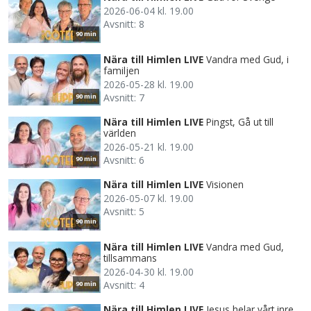
2026-06-04 kl. 19.00
Avsnitt: 8
90 min
Nära till Himlen LIVE
Vandra med Gud, i
familjen
2026-05-28 kl. 19.00
Avsnitt: 7
90 min
Nära till Himlen LIVE
Pingst, Gå ut till
världen
2026-05-21 kl. 19.00
Avsnitt: 6
90 min
Nära till Himlen LIVE
Visionen
2026-05-07 kl. 19.00
Avsnitt: 5
90 min
Nära till Himlen LIVE
Vandra med Gud,
tillsammans
2026-04-30 kl. 19.00
Avsnitt: 4
90 min
Nära till Himlen LIVE
Jesus helar vårt inre