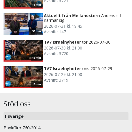
Avsnitt: 3721
15 min
Aktuellt från Mellanöstern
Ändens tid
närmar sig
2026-07-31 kl. 19.45
Avsnitt: 147
30 min
TV7 Israelnyheter
tor 2026-07-30
2026-07-30 kl. 21.00
Avsnitt: 3720
15 min
TV7 Israelnyheter
ons 2026-07-29
2026-07-29 kl. 21.00
Avsnitt: 3719
15 min
Stöd oss
I Sverige
BankGiro 760-2014