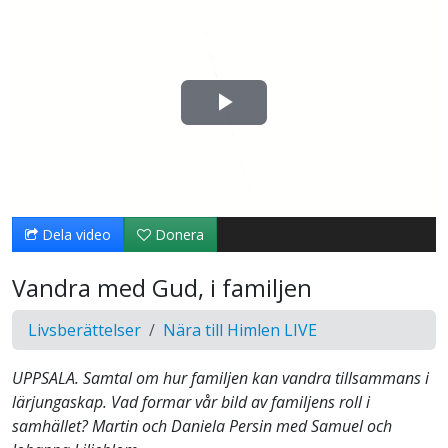
Spela
upp
video
Dela video
Donera
Vandra med Gud, i familjen
Livsberättelser
Nära till Himlen LIVE
UPPSALA. Samtal om hur familjen kan vandra tillsammans i
lärjungaskap. Vad formar vår bild av familjens roll i
samhället? Martin och Daniela Persin med Samuel och