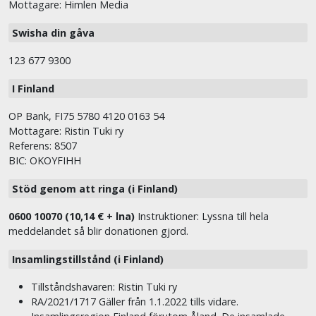
Mottagare: Himlen Media
Swisha din gåva
123 677 9300
I Finland
OP Bank, FI75 5780 4120 0163 54
Mottagare: Ristin Tuki ry
Referens: 8507
BIC: OKOYFIHH
Stöd genom att ringa (i Finland)
0600 10070 (10,14 € + lna)
Instruktioner: Lyssna till hela
meddelandet så blir donationen gjord.
Insamlingstillstånd (i Finland)
Tillståndshavaren: Ristin Tuki ry
RA/2021/1717 Gäller från 1.1.2022 tills vidare.