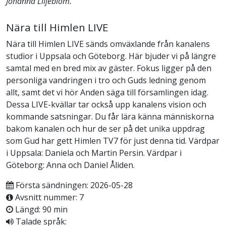
Johanna Liljeblom.
Nära till Himlen LIVE
Nära till Himlen LIVE sänds omväxlande från kanalens
studior i Uppsala och Göteborg. Här bjuder vi på längre
samtal med en bred mix av gäster. Fokus ligger på den
personliga vandringen i tro och Guds ledning genom
allt, samt det vi hör Anden säga till församlingen idag.
Dessa LIVE-kvällar tar också upp kanalens vision och
kommande satsningar. Du får lära känna människorna
bakom kanalen och hur de ser på det unika uppdrag
som Gud har gett Himlen TV7 för just denna tid. Värdpar
i Uppsala: Daniela och Martin Persin. Värdpar i
Göteborg: Anna och Daniel Åliden.
Första sändningen: 2026-05-28
Avsnitt nummer: 7
Längd: 90 min
Talade språk: