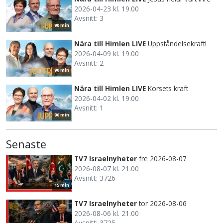
2026-04-23 kl. 19.00
Avsnitt: 3
90 min
Nära till Himlen LIVE
Uppståndelsekraft!
2026-04-09 kl. 19.00
Avsnitt: 2
90 min
Nära till Himlen LIVE
Korsets kraft
2026-04-02 kl. 19.00
Avsnitt: 1
90 min
Senaste
TV7 Israelnyheter
fre 2026-08-07
2026-08-07 kl. 21.00
Avsnitt: 3726
15 min
TV7 Israelnyheter
tor 2026-08-06
2026-08-06 kl. 21.00
Avsnitt: 3725