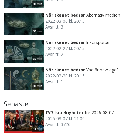
30 min
När skenet bedrar
Alternativ medicin
2022-03-06 kl. 20.15
Avsnitt: 3
30 min
När skenet bedrar
Inkörsportar
2022-02-27 kl. 20.15
Avsnitt: 2
30 min
När skenet bedrar
Vad är new age?
2022-02-20 kl. 20.15
Avsnitt: 1
30 min
Senaste
TV7 Israelnyheter
fre 2026-08-07
2026-08-07 kl. 21.00
Avsnitt: 3726
15 min