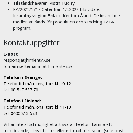
Tillståndshavaren: Ristin Tuki ry
RA/2021/1717 Gäller från 1.1.2022 tills vidare.
Insamlingsregion Finland förutom Åland. De insamlade
medlen används för produktion och sändning av tv-
program.
Kontaktuppgifter
E-post
respons[ät]himlentv7.se
fornamn.efternamn[ät]himlentv7.se
Telefon i Sverige:
Telefontid mån, ons, tors kl. 10-12
tel. 08 517 537 70
Telefon i Finland:
Telefontid mån, ons, tors kl. 11-13
tel. 0400 813 573
Vi har inte alltid möjlighet att svara i telefon. Lämna ett
meddelande, skriv ett sms eller ett mail till respons(se e-post