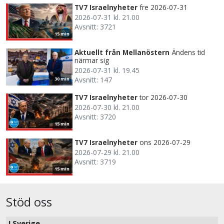
TV7 Israelnyheter
fre 2026-07-31
2026-07-31 kl. 21.00
Avsnitt: 3721
15 min
Aktuellt från Mellanöstern
Ändens tid
närmar sig
2026-07-31 kl. 19.45
Avsnitt: 147
30 min
TV7 Israelnyheter
tor 2026-07-30
2026-07-30 kl. 21.00
Avsnitt: 3720
15 min
TV7 Israelnyheter
ons 2026-07-29
2026-07-29 kl. 21.00
Avsnitt: 3719
15 min
Stöd oss
I Sverige