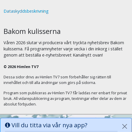
Dataskyddsbeskrivning
Bakom kulisserna
Våren 2026 slutar vi producera vårt tryckta nyhetsbrev Bakom
kulisserna. Få programnyheter varje vecka i din inkorg i stället
genom att beställa e-nyhetsbrevet Kanalnytt ovan!
© 2026 Himlen TV7
Dessa sidor drivs av Himlen TV7 som förbehåller sig rätten till
innehållet och till alla ändringar som görs på sidorna.
Program som publiceras av Himlen TV7 får laddas ner enbart för privat
bruk. All vidarepublicering av program, textningar eller delar av dem är
absolut förbjuden.
Vill du titta via vår nya app?
Alla tungor ska bekänna att Jesus Kristus