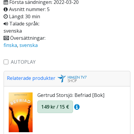
Första sändningen: 2022-03-20
Avsnitt nummer: 5
Längd: 30 min
Talade språk:
svenska
Översättningar:
finska
,
svenska
AUTOPLAY
Relaterade produkter
Gertrud Storsjö: Befriad [Bok]
149 kr / 15 €