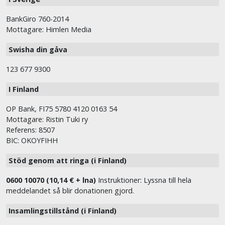
BankGiro 760-2014
Mottagare: Himlen Media
Swisha din gåva
123 677 9300
I Finland
OP Bank, FI75 5780 4120 0163 54
Mottagare: Ristin Tuki ry
Referens: 8507
BIC: OKOYFIHH
Stöd genom att ringa (i Finland)
0600 10070 (10,14 € + lna)
Instruktioner: Lyssna till hela
meddelandet så blir donationen gjord.
Insamlingstillstånd (i Finland)