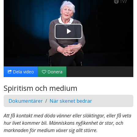
Spela
upp
video
Dela video
Donera
Spiritism och medium
Dokumentärer
När skenet bedrar
Att få kontakt med döda vänner eller släktingar, eller få veta
hur livet kommer bli. Människans nyfikenhet är stor, och
marknaden för medium växer sig allt större.