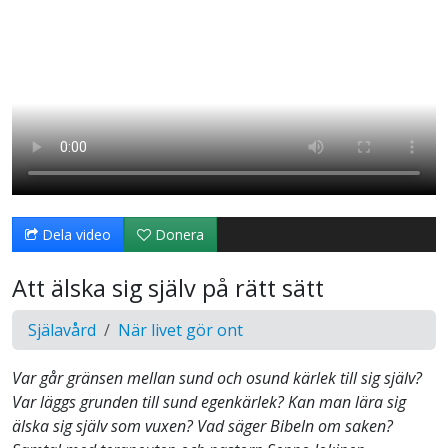
Dela video
Donera
Att älska sig själv på rätt sätt
Själavård
När livet gör ont
Var går gränsen mellan sund och osund kärlek till sig själv?
Var läggs grunden till sund egenkärlek? Kan man lära sig
älska sig själv som vuxen? Vad säger Bibeln om saken?