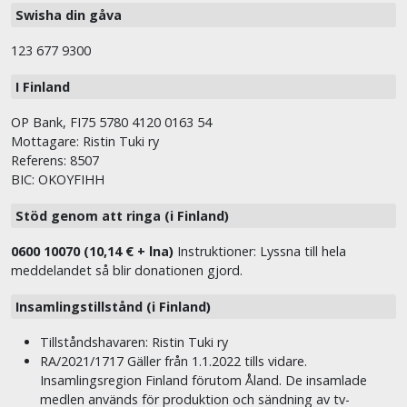
Swisha din gåva
123 677 9300
I Finland
OP Bank, FI75 5780 4120 0163 54
Mottagare: Ristin Tuki ry
Referens: 8507
BIC: OKOYFIHH
Stöd genom att ringa (i Finland)
0600 10070 (10,14 € + lna)
Instruktioner: Lyssna till hela
meddelandet så blir donationen gjord.
Insamlingstillstånd (i Finland)
Tillståndshavaren: Ristin Tuki ry
RA/2021/1717 Gäller från 1.1.2022 tills vidare.
Insamlingsregion Finland förutom Åland. De insamlade
medlen används för produktion och sändning av tv-