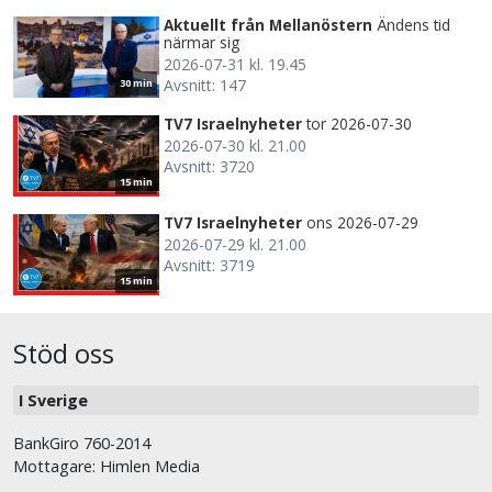
Aktuellt från Mellanöstern
Ändens tid
närmar sig
2026-07-31 kl. 19.45
Avsnitt: 147
30 min
TV7 Israelnyheter
tor 2026-07-30
2026-07-30 kl. 21.00
Avsnitt: 3720
15 min
TV7 Israelnyheter
ons 2026-07-29
2026-07-29 kl. 21.00
Avsnitt: 3719
15 min
Stöd oss
I Sverige
BankGiro 760-2014
Mottagare: Himlen Media