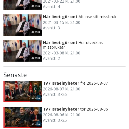
2021-03-22 kl. 21.00
Avsnitt: 4
30 min
När livet gör ont
Att inse sitt missbruk
2021-03-15 kl. 21.00
Avsnitt: 3
30 min
När livet gör ont
Hur utvecklas
missbruket?
2021-03-08 kl. 21.00
Avsnitt: 2
30 min
Senaste
TV7 Israelnyheter
fre 2026-08-07
2026-08-07 kl. 21.00
Avsnitt: 3726
15 min
TV7 Israelnyheter
tor 2026-08-06
2026-08-06 kl. 21.00
Avsnitt: 3725
15 min