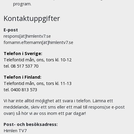
program.
Kontaktuppgifter
E-post
respons[ät]himlentv7.se
fornamn.efternamn[ät]himlentv7.se
Telefon i Sverige:
Telefontid mån, ons, tors kl. 10-12
tel. 08 517 537 70
Telefon i Finland:
Telefontid mån, ons, tors kl. 11-13
tel. 0400 813 573
Vi har inte alltid möjlighet att svara i telefon. Lämna ett
meddelande, skriv ett sms eller ett mail till respons(se e-post
ovan) så hör vi av oss inom ett par dagar!
Post- och besöksadress:
Himlen TV7