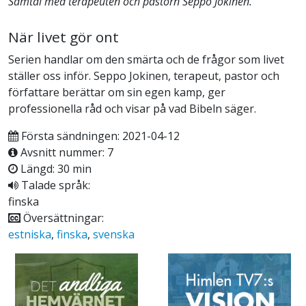
Samtal med terapeuten och pastorn Seppo Jokinen.
När livet gör ont
Serien handlar om den smärta och de frågor som livet
ställer oss inför. Seppo Jokinen, terapeut, pastor och
författare berättar om sin egen kamp, ger
professionella råd och visar på vad Bibeln säger.
Första sändningen: 2021-04-12
Avsnitt nummer: 7
Längd: 30 min
Talade språk:
finska
Översättningar:
estniska
,
finska
,
svenska