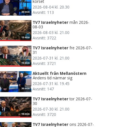
korset
2026-08-04 kl. 20.30
Avsnitt: 113
30 min
TV7 Israelnyheter
mån 2026-
08-03
2026-08-03 kl. 21.00
Avsnitt: 3722
15 min
TV7 Israelnyheter
fre 2026-07-
31
2026-07-31 kl. 21.00
Avsnitt: 3721
15 min
Aktuellt från Mellanöstern
Ändens tid närmar sig
2026-07-31 kl. 19.45
Avsnitt: 147
30 min
TV7 Israelnyheter
tor 2026-07-
30
2026-07-30 kl. 21.00
Avsnitt: 3720
15 min
TV7 Israelnyheter
ons 2026-07-