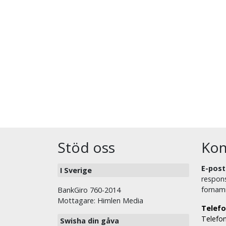
Stöd oss
Kon
E-post
I Sverige
respons
fornam
BankGiro 760-2014
Mottagare: Himlen Media
Telefo
Telefon
Swisha din gåva