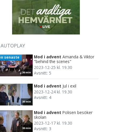
AUTOPLAY
Mod i advent
Amanda & Viktor
en senaste
"behind the scenes"
2023-12-25 kl. 19.30
Avsnitt: 5
30 min
Mod i advent
Jul i exil
2023-12-24 kl. 19.30
Avsnitt: 4
30 min
Mod i advent
Polisen besöker
skolan
2023-12-17 kl. 19.30
Avsnitt: 3
30 min