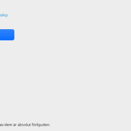
olicy
r av dem är absolut förbjuden.