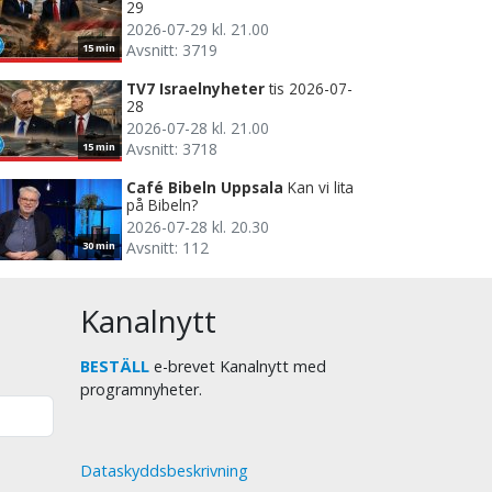
29
2026-07-29 kl. 21.00
Avsnitt: 3719
15 min
TV7 Israelnyheter
tis 2026-07-
28
2026-07-28 kl. 21.00
Avsnitt: 3718
15 min
Café Bibeln Uppsala
Kan vi lita
på Bibeln?
2026-07-28 kl. 20.30
Avsnitt: 112
30 min
Kanalnytt
BESTÄLL
e-brevet Kanalnytt med
programnyheter.
Dataskyddsbeskrivning