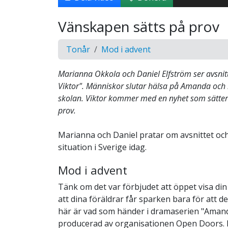
Vänskapen sätts på prov
Tonår
Mod i advent
Marianna Okkola och Daniel Elfström ser avsni
Viktor". Människor slutar hälsa på Amanda och ho
skolan. Viktor kommer med en nyhet som sätte
prov.
Marianna och Daniel pratar om avsnittet oc
situation i Sverige idag.
Mod i advent
Tänk om det var förbjudet att öppet visa din 
att dina föräldrar får sparken bara för att d
här är vad som händer i dramaserien "Amand
producerad av organisationen Open Doors. I