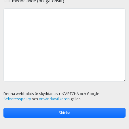
Ditt meddelande (obligatoriskt)
Denna webbplats är skyddad av reCAPTCHA och Google
Sekretesspolicy
och
Användarvillkoren
gäller.