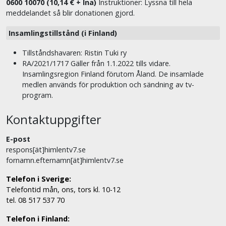
0600 10070 (10,14 € + lna)
Instruktioner: Lyssna till hela
meddelandet så blir donationen gjord.
Insamlingstillstånd (i Finland)
Tillståndshavaren: Ristin Tuki ry
RA/2021/1717 Gäller från 1.1.2022 tills vidare.
Insamlingsregion Finland förutom Åland. De insamlade
medlen används för produktion och sändning av tv-
program.
Kontaktuppgifter
E-post
respons[ät]himlentv7.se
fornamn.efternamn[ät]himlentv7.se
Telefon i Sverige:
Telefontid mån, ons, tors kl. 10-12
tel. 08 517 537 70
Telefon i Finland: