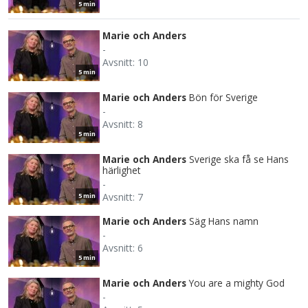
5 min
Marie och Anders
-
Avsnitt: 10
5 min
Marie och Anders
Bön för Sverige
-
Avsnitt: 8
5 min
Marie och Anders
Sverige ska få se Hans
härlighet
-
Avsnitt: 7
5 min
Marie och Anders
Säg Hans namn
-
Avsnitt: 6
5 min
Marie och Anders
You are a mighty God
-