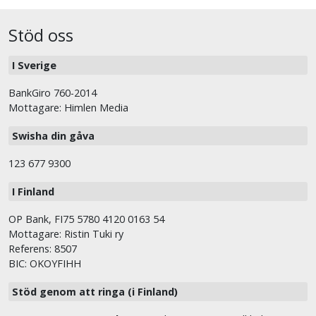
Stöd oss
I Sverige
BankGiro 760-2014
Mottagare: Himlen Media
Swisha din gåva
123 677 9300
I Finland
OP Bank, FI75 5780 4120 0163 54
Mottagare: Ristin Tuki ry
Referens: 8507
BIC: OKOYFIHH
Stöd genom att ringa (i Finland)