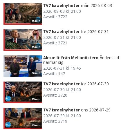
TV7 Israelnyheter
mån 2026-08-03
2026-08-03 kl. 21.00
Avsnitt: 3722
15 min
TV7 Israelnyheter
fre 2026-07-31
2026-07-31 kl. 21.00
Avsnitt: 3721
15 min
Aktuellt från Mellanöstern
Ändens tid
närmar sig
2026-07-31 kl. 19.45
Avsnitt: 147
30 min
TV7 Israelnyheter
tor 2026-07-30
2026-07-30 kl. 21.00
Avsnitt: 3720
15 min
TV7 Israelnyheter
ons 2026-07-29
2026-07-29 kl. 21.00
Avsnitt: 3719
15 min