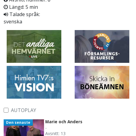
Längd: 5 min
Talade språk:
svenska
AUTOPLAY
Marie och Anders
Den senaste
-
Avsnitt: 13