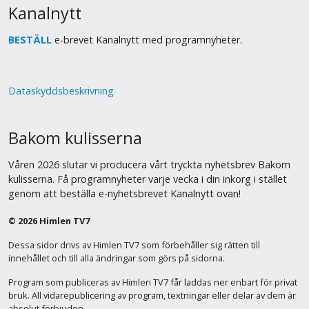
Kanalnytt
BESTÄLL
e-brevet Kanalnytt med programnyheter.
Dataskyddsbeskrivning
Bakom kulisserna
Våren 2026 slutar vi producera vårt tryckta nyhetsbrev Bakom
kulisserna. Få programnyheter varje vecka i din inkorg i stället
genom att beställa e-nyhetsbrevet Kanalnytt ovan!
© 2026 Himlen TV7
Dessa sidor drivs av Himlen TV7 som förbehåller sig rätten till
innehållet och till alla ändringar som görs på sidorna.
Program som publiceras av Himlen TV7 får laddas ner enbart för privat
bruk. All vidarepublicering av program, textningar eller delar av dem är
absolut förbjuden.