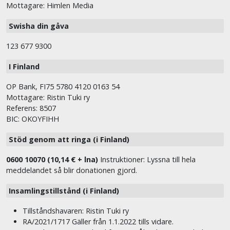
Mottagare: Himlen Media
Swisha din gåva
123 677 9300
I Finland
OP Bank, FI75 5780 4120 0163 54
Mottagare: Ristin Tuki ry
Referens: 8507
BIC: OKOYFIHH
Stöd genom att ringa (i Finland)
0600 10070 (10,14 € + lna)
Instruktioner: Lyssna till hela
meddelandet så blir donationen gjord.
Insamlingstillstånd (i Finland)
Tillståndshavaren: Ristin Tuki ry
RA/2021/1717 Gäller från 1.1.2022 tills vidare.