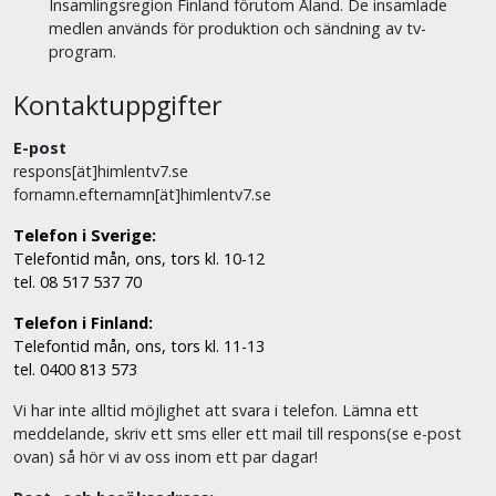
Insamlingsregion Finland förutom Åland. De insamlade
medlen används för produktion och sändning av tv-
program.
Kontaktuppgifter
E-post
respons[ät]himlentv7.se
fornamn.efternamn[ät]himlentv7.se
Telefon i Sverige:
Telefontid mån, ons, tors kl. 10-12
tel. 08 517 537 70
Telefon i Finland:
Telefontid mån, ons, tors kl. 11-13
tel. 0400 813 573
Vi har inte alltid möjlighet att svara i telefon. Lämna ett
meddelande, skriv ett sms eller ett mail till respons(se e-post
ovan) så hör vi av oss inom ett par dagar!