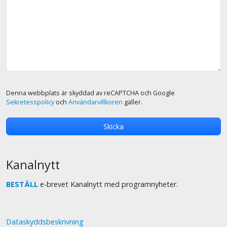
Denna webbplats är skyddad av reCAPTCHA och Google
Sekretesspolicy
och
Användarvillkoren
gäller.
Kanalnytt
BESTÄLL
e-brevet Kanalnytt med programnyheter.
Dataskyddsbeskrivning