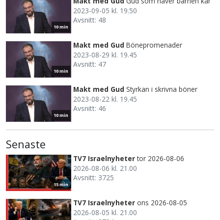
Makt med Gud
Gud som haver barnen kär
2023-09-05 kl. 19.50
Avsnitt: 48
10 min
Makt med Gud
Bönepromenader
2023-08-29 kl. 19.45
Avsnitt: 47
10 min
Makt med Gud
Styrkan i skrivna böner
2023-08-22 kl. 19.45
Avsnitt: 46
10 min
Senaste
TV7 Israelnyheter
tor 2026-08-06
2026-08-06 kl. 21.00
Avsnitt: 3725
15 min
TV7 Israelnyheter
ons 2026-08-05
2026-08-05 kl. 21.00