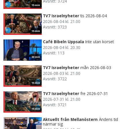
Avsnitt: 3724
15 min
TV7 Israelnyheter
tis 2026-08-04
2026-08-04 kl. 21.00
Avsnitt: 3723
15 min
Café Bibeln Uppsala
Inte utan korset
2026-08-04 kl. 20.30
Avsnitt: 113
30 min
TV7 Israelnyheter
mån 2026-08-03
2026-08-03 kl. 21.00
Avsnitt: 3722
15 min
TV7 Israelnyheter
fre 2026-07-31
2026-07-31 kl. 21.00
Avsnitt: 3721
15 min
Aktuellt från Mellanöstern
Ändens tid
närmar sig