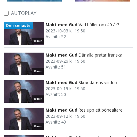
AUTOPLAY
Makt med Gud
Vad håller om 40 år?
Den senaste
2023-10-03 kl. 19.50
Avsnitt: 52
10 min
Makt med Gud
Där alla pratar franska
2023-09-26 kl. 19.50
Avsnitt: 51
10 min
Makt med Gud
Skräddarens visdom
2023-09-19 kl. 19.50
Avsnitt: 50
10 min
Makt med Gud
Res upp ett bönealtare
2023-09-12 kl. 19.50
Avsnitt: 49
10 min