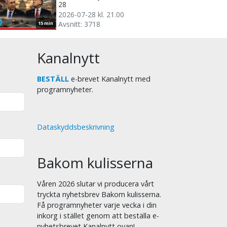
28
2026-07-28 kl. 21.00
Avsnitt: 3718
15 min
Kanalnytt
BESTÄLL
e-brevet Kanalnytt med
programnyheter.
Dataskyddsbeskrivning
Bakom kulisserna
Våren 2026 slutar vi producera vårt
tryckta nyhetsbrev Bakom kulisserna.
Få programnyheter varje vecka i din
inkorg i stället genom att beställa e-
nyhetsbrevet Kanalnytt ovan!