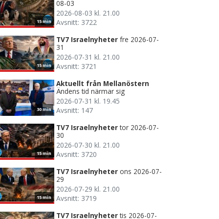
08-03
2026-08-03 kl. 21.00
Avsnitt: 3722
15 min
TV7 Israelnyheter
fre 2026-07-
31
2026-07-31 kl. 21.00
Avsnitt: 3721
15 min
Aktuellt från Mellanöstern
Ändens tid närmar sig
2026-07-31 kl. 19.45
Avsnitt: 147
30 min
TV7 Israelnyheter
tor 2026-07-
30
2026-07-30 kl. 21.00
Avsnitt: 3720
15 min
TV7 Israelnyheter
ons 2026-07-
29
2026-07-29 kl. 21.00
Avsnitt: 3719
15 min
TV7 Israelnyheter
tis 2026-07-