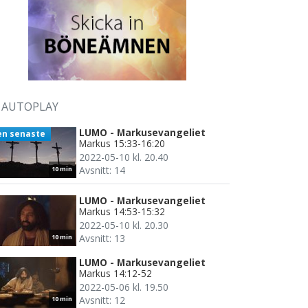
AUTOPLAY
LUMO - Markusevangeliet
en senaste
Markus 15:33-16:20
2022-05-10 kl. 20.40
Avsnitt: 14
10 min
LUMO - Markusevangeliet
Markus 14:53-15:32
2022-05-10 kl. 20.30
Avsnitt: 13
10 min
LUMO - Markusevangeliet
Markus 14:12-52
2022-05-06 kl. 19.50
Avsnitt: 12
10 min