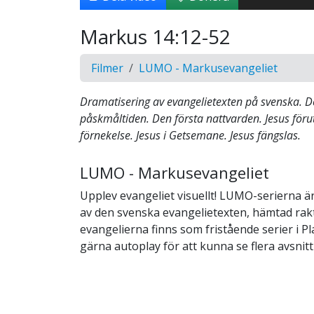
Markus 14:12-52
Filmer
LUMO - Markusevangeliet
Dramatisering av evangelietexten på svenska. D
påskmåltiden. Den första nattvarden. Jesus föru
förnekelse. Jesus i Getsemane. Jesus fängslas.
LUMO - Markusevangeliet
Upplev evangeliet visuellt! LUMO-serierna ä
av den svenska evangelietexten, hämtad rakt 
evangelierna finns som fristående serier i Pla
gärna autoplay för att kunna se flera avsnitt i