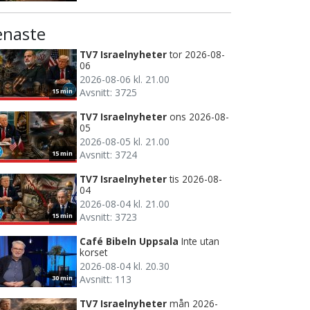
enaste
TV7 Israelnyheter
tor 2026-08-
06
2026-08-06 kl. 21.00
Avsnitt: 3725
15 min
TV7 Israelnyheter
ons 2026-08-
05
2026-08-05 kl. 21.00
Avsnitt: 3724
15 min
TV7 Israelnyheter
tis 2026-08-
04
2026-08-04 kl. 21.00
Avsnitt: 3723
15 min
Café Bibeln Uppsala
Inte utan
korset
2026-08-04 kl. 20.30
Avsnitt: 113
30 min
TV7 Israelnyheter
mån 2026-