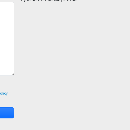
olicy