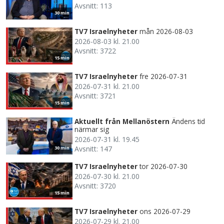
Avsnitt: 113
30 min
TV7 Israelnyheter
mån 2026-08-03
2026-08-03 kl. 21.00
Avsnitt: 3722
15 min
TV7 Israelnyheter
fre 2026-07-31
2026-07-31 kl. 21.00
Avsnitt: 3721
15 min
Aktuellt från Mellanöstern
Ändens tid
närmar sig
2026-07-31 kl. 19.45
Avsnitt: 147
30 min
TV7 Israelnyheter
tor 2026-07-30
2026-07-30 kl. 21.00
Avsnitt: 3720
15 min
TV7 Israelnyheter
ons 2026-07-29
2026-07-29 kl. 21.00