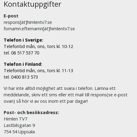
Kontaktuppgifter
E-post
respons[ät]himlentv7.se
fornamn.efternamn[ät]himlentv7.se
Telefon i Sverige:
Telefontid mån, ons, tors kl. 10-12
tel. 08 517 537 70
Telefon i Finland:
Telefontid mån, ons, tors kl. 11-13
tel. 0400 813 573
Vi har inte alltid möjlighet att svara i telefon. Lämna ett
meddelande, skriv ett sms eller ett mail till respons(se e-post
ovan) så hör vi av oss inom ett par dagar!
Post- och besöksadress:
Himlen TV7
Lastbilsgatan 9
754 54 Uppsala