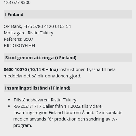
123 677 9300
I Finland
OP Bank, FI75 5780 4120 0163 54
Mottagare: Ristin Tuki ry
Referens: 8507
BIC: OKOYFIHH
Stöd genom att ringa (i Finland)
0600 10070 (10,14 € + lna)
Instruktioner: Lyssna till hela
meddelandet så blir donationen gjord.
Insamlingstillstånd (i Finland)
Tillståndshavaren: Ristin Tuki ry
RA/2021/1717 Gäller från 1.1.2022 tills vidare.
Insamlingsregion Finland förutom Åland. De insamlade
medlen används för produktion och sändning av tv-
program.