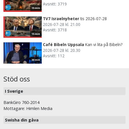
Avsnitt: 3719
15 min
TV7 Israelnyheter
tis 2026-07-28
2026-07-28 kl. 21.00
Avsnitt: 3718
15 min
Café Bibeln Uppsala
Kan vi lita på Bibeln?
2026-07-28 kl. 20.30
Avsnitt: 112
30 min
Stöd oss
I Sverige
BankGiro 760-2014
Mottagare: Himlen Media
Swisha din gåva