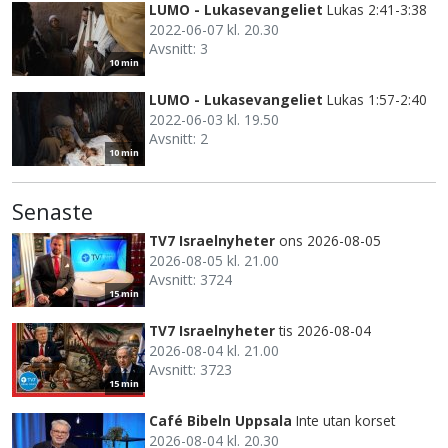
LUMO - Lukasevangeliet
Lukas 2:41-3:38
2022-06-07 kl. 20.30
Avsnitt: 3
10 min
LUMO - Lukasevangeliet
Lukas 1:57-2:40
2022-06-03 kl. 19.50
Avsnitt: 2
10 min
Senaste
TV7 Israelnyheter
ons 2026-08-05
2026-08-05 kl. 21.00
Avsnitt: 3724
15 min
TV7 Israelnyheter
tis 2026-08-04
2026-08-04 kl. 21.00
Avsnitt: 3723
15 min
Café Bibeln Uppsala
Inte utan korset
2026-08-04 kl. 20.30