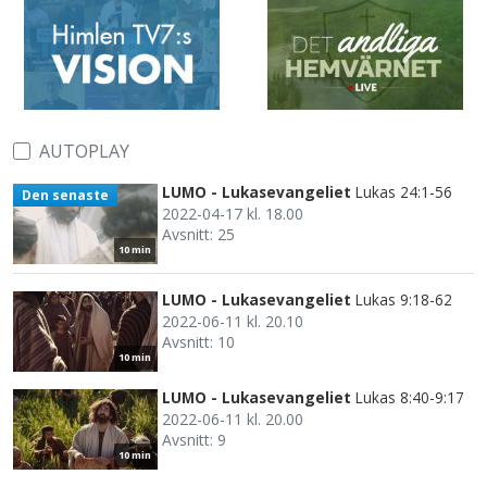
AUTOPLAY
LUMO - Lukasevangeliet
Lukas 24:1-56
Den senaste
2022-04-17 kl. 18.00
Avsnitt: 25
10 min
LUMO - Lukasevangeliet
Lukas 9:18-62
2022-06-11 kl. 20.10
Avsnitt: 10
10 min
LUMO - Lukasevangeliet
Lukas 8:40-9:17
2022-06-11 kl. 20.00
Avsnitt: 9
10 min