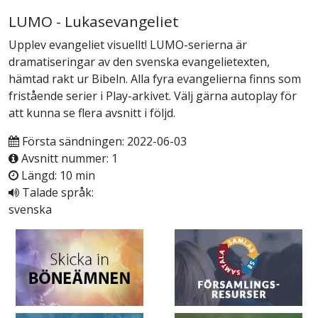
LUMO - Lukasevangeliet
Upplev evangeliet visuellt! LUMO-serierna är
dramatiseringar av den svenska evangelietexten,
hämtad rakt ur Bibeln. Alla fyra evangelierna finns som
fristående serier i Play-arkivet. Välj gärna autoplay för
att kunna se flera avsnitt i följd.
Första sändningen: 2022-06-03
Avsnitt nummer: 1
Längd: 10 min
Talade språk:
svenska