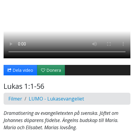
Dela video
Donera
Lukas 1:1-56
Filmer
LUMO - Lukasevangeliet
Dramatisering av evangelietexten på svenska. Jöftet om
Johannes döparens födelse. Ängelns budskap till Maria.
Maria och Elisabet. Marias lovsång.