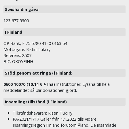
Swisha din gåva
123 677 9300
I Finland
OP Bank, FI75 5780 4120 0163 54
Mottagare: Ristin Tuki ry
Referens: 8507
BIC: OKOYFIHH
Stöd genom att ringa (i Finland)
0600 10070 (10,14 € + lna)
Instruktioner: Lyssna till hela
meddelandet så blir donationen gjord.
Insamlingstillstånd (i Finland)
Tillståndshavaren: Ristin Tuki ry
RA/2021/1717 Gäller från 1.1.2022 tills vidare.
Insamlingsregion Finland förutom Åland. De insamlade