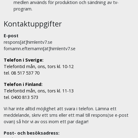
medlen används för produktion och sändning av tv-
program.
Kontaktuppgifter
E-post
respons[ät]himlentv7.se
fornamn.efternamn[ät]himlentv7.se
Telefon i Sverige:
Telefontid mån, ons, tors kl. 10-12
tel. 08 517 537 70
Telefon i Finland:
Telefontid mån, ons, tors kl. 11-13
tel. 0400 813 573
Vi har inte alltid möjlighet att svara i telefon. Lämna ett
meddelande, skriv ett sms eller ett mail till respons(se e-post
ovan) så hör vi av oss inom ett par dagar!
Post- och besöksadress: