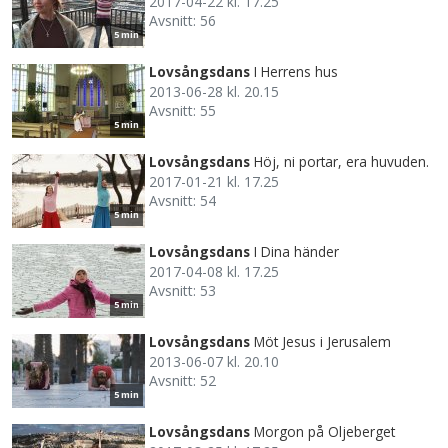
2017-04-22 kl. 17.25
Avsnitt: 56
5 min
Lovsångsdans
I Herrens hus
2013-06-28 kl. 20.15
Avsnitt: 55
5 min
Lovsångsdans
Höj, ni portar, era huvuden.
2017-01-21 kl. 17.25
Avsnitt: 54
5 min
Lovsångsdans
I Dina händer
2017-04-08 kl. 17.25
Avsnitt: 53
5 min
Lovsångsdans
Möt Jesus i Jerusalem
2013-06-07 kl. 20.10
Avsnitt: 52
5 min
Lovsångsdans
Morgon på Oljeberget