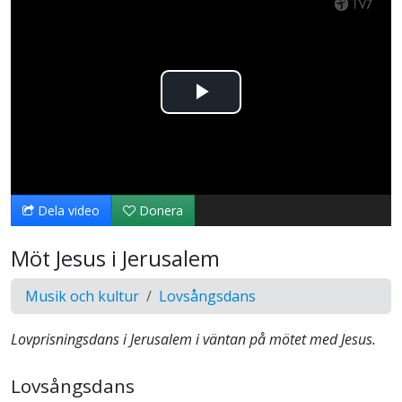
Spela
upp
video
Dela video
Donera
Möt Jesus i Jerusalem
Musik och kultur
Lovsångsdans
Lovprisningsdans i Jerusalem i väntan på mötet med Jesus.
Lovsångsdans