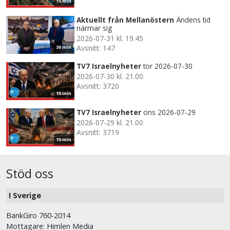
15 min
Aktuellt från Mellanöstern
Ändens tid
närmar sig
2026-07-31 kl. 19.45
Avsnitt: 147
30 min
TV7 Israelnyheter
tor 2026-07-30
2026-07-30 kl. 21.00
Avsnitt: 3720
15 min
TV7 Israelnyheter
ons 2026-07-29
2026-07-29 kl. 21.00
Avsnitt: 3719
15 min
Stöd oss
I Sverige
BankGiro 760-2014
Mottagare: Himlen Media