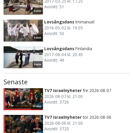
2017-03-25 kl. 17.25
Avsnitt: 51
5 min
Lovsångsdans
Immanuel
2016-05-02 kl. 19.05
Avsnitt: 50
5 min
Lovsångsdans
Finlandia
2017-08-04 kl. 20.45
Avsnitt: 49
5 min
Senaste
TV7 Israelnyheter
fre 2026-08-07
2026-08-07 kl. 21.00
Avsnitt: 3726
15 min
TV7 Israelnyheter
tor 2026-08-06
2026-08-06 kl. 21.00
Avsnitt: 3725
15 min