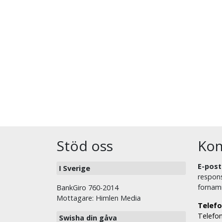
Stöd oss
Kon
E-post
I Sverige
respons
fornam
BankGiro 760-2014
Mottagare: Himlen Media
Telefo
Telefon
Swisha din gåva