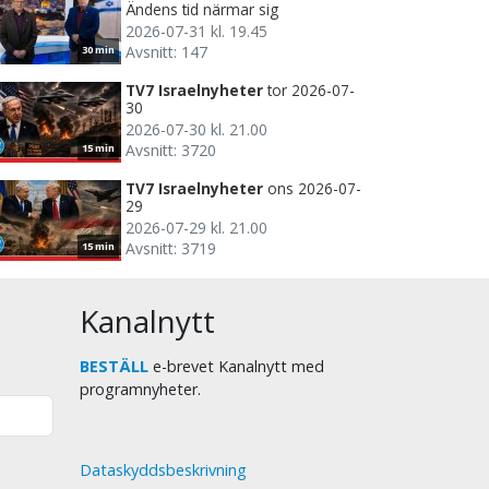
Ändens tid närmar sig
2026-07-31 kl. 19.45
Avsnitt: 147
30 min
TV7 Israelnyheter
tor 2026-07-
30
2026-07-30 kl. 21.00
Avsnitt: 3720
15 min
TV7 Israelnyheter
ons 2026-07-
29
2026-07-29 kl. 21.00
Avsnitt: 3719
15 min
Kanalnytt
BESTÄLL
e-brevet Kanalnytt med
programnyheter.
Dataskyddsbeskrivning