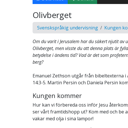
Olivberget
Svenskspråkig undervisning
Kungen k
Om du varit i Jerusalem har du säkert njutit av u
Olivberget, men visste du att denna plats är fyll
betydelse i ändens tid? Vad är det som profeter
berg?
Emanuel Zethson utgår från bibeltexterna i 
14:3-5. Martin Persin och Daniela Persin ko
Kungen kommer
Hur kan vi förbereda oss inför Jesu återko
ser vårt framtidshopp ut? Kom med och be a
vakar med olja i sina lampor!