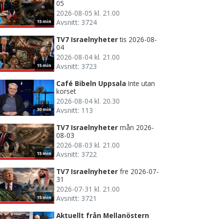
05
2026-08-05 kl. 21.00
Avsnitt: 3724
15 min
TV7 Israelnyheter
tis 2026-08-
04
2026-08-04 kl. 21.00
Avsnitt: 3723
15 min
Café Bibeln Uppsala
Inte utan
korset
2026-08-04 kl. 20.30
Avsnitt: 113
30 min
TV7 Israelnyheter
mån 2026-
08-03
2026-08-03 kl. 21.00
Avsnitt: 3722
15 min
TV7 Israelnyheter
fre 2026-07-
31
2026-07-31 kl. 21.00
Avsnitt: 3721
15 min
Aktuellt från Mellanöstern