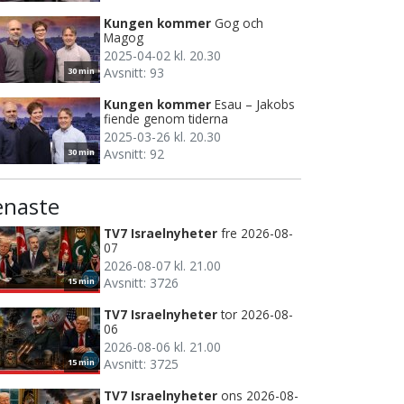
Kungen kommer
Gog och
Magog
2025-04-02 kl. 20.30
Avsnitt: 93
30 min
Kungen kommer
Esau – Jakobs
fiende genom tiderna
2025-03-26 kl. 20.30
Avsnitt: 92
30 min
enaste
TV7 Israelnyheter
fre 2026-08-
07
2026-08-07 kl. 21.00
Avsnitt: 3726
15 min
TV7 Israelnyheter
tor 2026-08-
06
2026-08-06 kl. 21.00
Avsnitt: 3725
15 min
TV7 Israelnyheter
ons 2026-08-