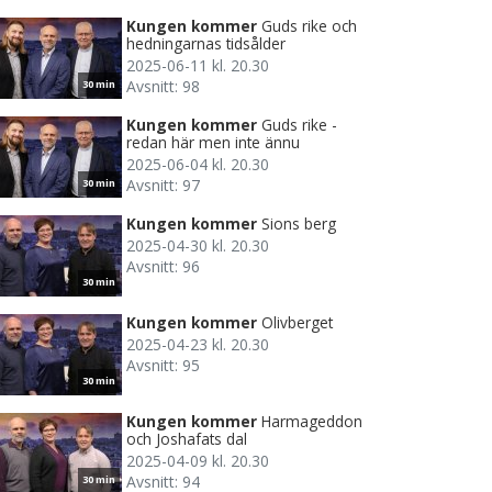
Kungen kommer
Guds rike och
hedningarnas tidsålder
2025-06-11 kl. 20.30
Avsnitt: 98
30 min
Kungen kommer
Guds rike -
redan här men inte ännu
2025-06-04 kl. 20.30
Avsnitt: 97
30 min
Kungen kommer
Sions berg
2025-04-30 kl. 20.30
Avsnitt: 96
30 min
Kungen kommer
Olivberget
2025-04-23 kl. 20.30
Avsnitt: 95
30 min
Kungen kommer
Harmageddon
och Joshafats dal
2025-04-09 kl. 20.30
Avsnitt: 94
30 min