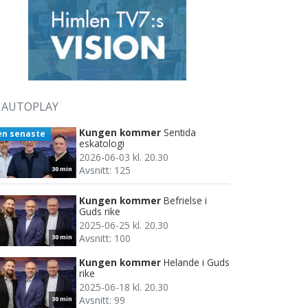
AUTOPLAY
Kungen kommer
Sentida
en senaste
eskatologi
2026-06-03 kl. 20.30
Avsnitt: 125
30 min
Kungen kommer
Befrielse i
Guds rike
2025-06-25 kl. 20.30
Avsnitt: 100
30 min
Kungen kommer
Helande i Guds
rike
2025-06-18 kl. 20.30
Avsnitt: 99
30 min