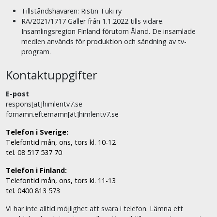
Tillståndshavaren: Ristin Tuki ry
RA/2021/1717 Gäller från 1.1.2022 tills vidare.
Insamlingsregion Finland förutom Åland. De insamlade
medlen används för produktion och sändning av tv-
program.
Kontaktuppgifter
E-post
respons[ät]himlentv7.se
fornamn.efternamn[ät]himlentv7.se
Telefon i Sverige:
Telefontid mån, ons, tors kl. 10-12
tel. 08 517 537 70
Telefon i Finland:
Telefontid mån, ons, tors kl. 11-13
tel. 0400 813 573
Vi har inte alltid möjlighet att svara i telefon. Lämna ett