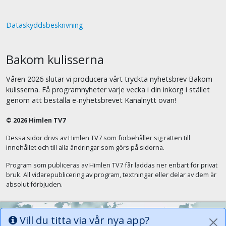
Dataskyddsbeskrivning
Bakom kulisserna
Våren 2026 slutar vi producera vårt tryckta nyhetsbrev Bakom
kulisserna. Få programnyheter varje vecka i din inkorg i stället
genom att beställa e-nyhetsbrevet Kanalnytt ovan!
© 2026 Himlen TV7
Dessa sidor drivs av Himlen TV7 som förbehåller sig rätten till
innehållet och till alla ändringar som görs på sidorna.
Program som publiceras av Himlen TV7 får laddas ner enbart för privat
bruk. All vidarepublicering av program, textningar eller delar av dem är
absolut förbjuden.
Vill du titta via vår nya app?