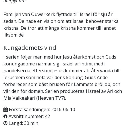
återflyttare.
Familjen van Ouwerkerk flyttade till Israel för sju år
sedan. De hade en vision om att Israel behöver starka
kristna. De tror att många kristna kommer till landet
liksom de.
Kungadömets vind
I serien följer man med hur Jesu återkomst och Guds
konungadöme närmar sig. Israel är intimt med i
händelserna eftersom Jesus kommer att återvända till
Jerusalem som hela världens konung. Guds Ande
förbereder som bäst bruden för Lammets bröllop, och
världen för domen. Serien produceras i Israel av Ari och
Mia Valkeakari (Heaven TV7).
Första sändningen: 2016-06-10
Avsnitt nummer: 42
Längd: 30 min