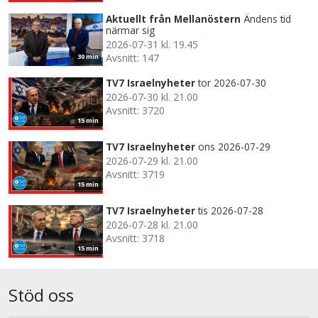
Aktuellt från Mellanöstern
Ändens tid
närmar sig
2026-07-31 kl. 19.45
Avsnitt: 147
30 min
TV7 Israelnyheter
tor 2026-07-30
2026-07-30 kl. 21.00
Avsnitt: 3720
15 min
TV7 Israelnyheter
ons 2026-07-29
2026-07-29 kl. 21.00
Avsnitt: 3719
15 min
TV7 Israelnyheter
tis 2026-07-28
2026-07-28 kl. 21.00
Avsnitt: 3718
15 min
Stöd oss