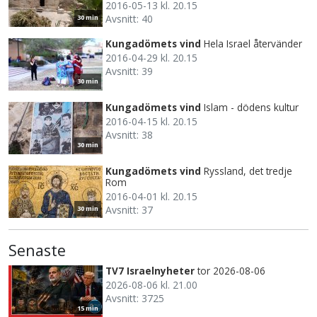
2016-05-13 kl. 20.15
Avsnitt: 40
30 min
Kungadömets vind
Hela Israel återvänder
2016-04-29 kl. 20.15
Avsnitt: 39
30 min
Kungadömets vind
Islam - dödens kultur
2016-04-15 kl. 20.15
Avsnitt: 38
30 min
Kungadömets vind
Ryssland, det tredje
Rom
2016-04-01 kl. 20.15
Avsnitt: 37
30 min
Senaste
TV7 Israelnyheter
tor 2026-08-06
2026-08-06 kl. 21.00
Avsnitt: 3725
15 min