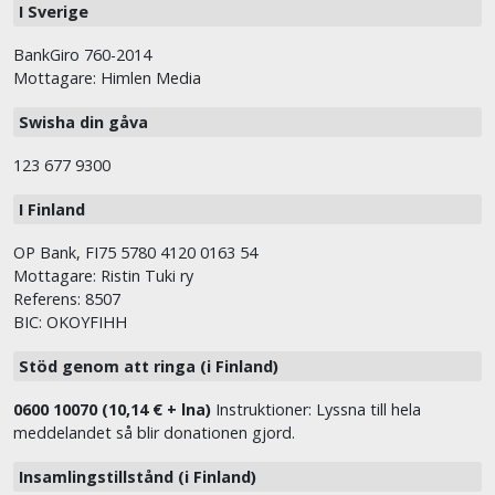
I Sverige
BankGiro 760-2014
Mottagare: Himlen Media
Swisha din gåva
123 677 9300
I Finland
OP Bank, FI75 5780 4120 0163 54
Mottagare: Ristin Tuki ry
Referens: 8507
BIC: OKOYFIHH
Stöd genom att ringa (i Finland)
0600 10070 (10,14 € + lna)
Instruktioner: Lyssna till hela
meddelandet så blir donationen gjord.
Insamlingstillstånd (i Finland)