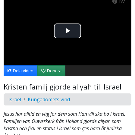
Spela
upp
video
Dela video
Donera
Kristen familj gjorde aliyah till Israel
Israel
Kungadömets vind
Jesus har alltid en väg för dem som Han vill ska bo i Israel.
Familjen van Ouwerkerk från Holland gjorde aliyah som
kristna och fick en status i Israel som ges bara åt judiska