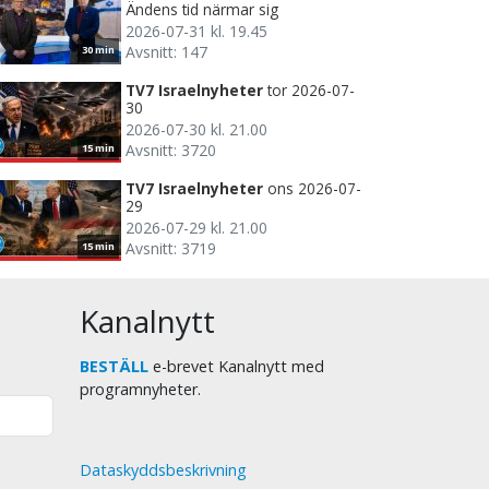
Ändens tid närmar sig
2026-07-31 kl. 19.45
Avsnitt: 147
30 min
TV7 Israelnyheter
tor 2026-07-
30
2026-07-30 kl. 21.00
Avsnitt: 3720
15 min
TV7 Israelnyheter
ons 2026-07-
29
2026-07-29 kl. 21.00
Avsnitt: 3719
15 min
Kanalnytt
BESTÄLL
e-brevet Kanalnytt med
programnyheter.
Dataskyddsbeskrivning