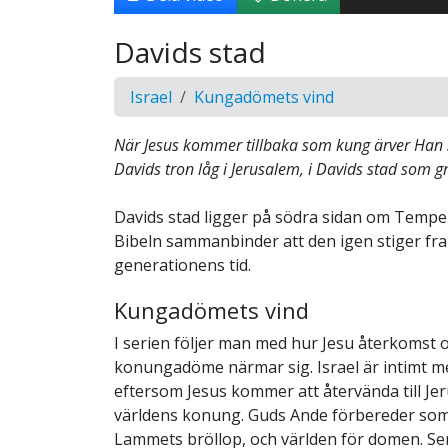
Davids stad
Israel
Kungadömets vind
När Jesus kommer tillbaka som kung ärver Han s
Davids tron låg i Jerusalem, i Davids stad som 
Davids stad ligger på södra sidan om Tempel
Bibeln sammanbinder att den igen stiger fra
generationens tid.
Kungadömets vind
I serien följer man med hur Jesu återkomst 
konungadöme närmar sig. Israel är intimt m
eftersom Jesus kommer att återvända till Je
världens konung. Guds Ande förbereder som
Lammets bröllop, och världen för domen. Se