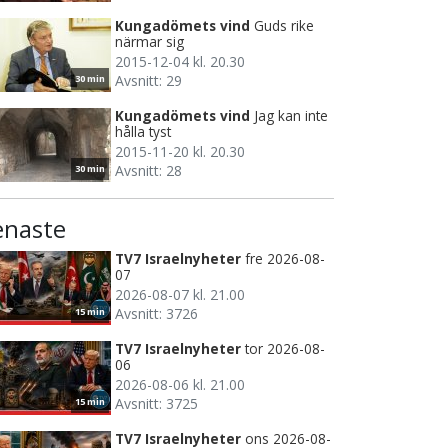
Kungadömets vind
Guds rike
närmar sig
2015-12-04 kl. 20.30
Avsnitt: 29
30 min
Kungadömets vind
Jag kan inte
hålla tyst
2015-11-20 kl. 20.30
Avsnitt: 28
30 min
enaste
TV7 Israelnyheter
fre 2026-08-
07
2026-08-07 kl. 21.00
Avsnitt: 3726
15 min
TV7 Israelnyheter
tor 2026-08-
06
2026-08-06 kl. 21.00
Avsnitt: 3725
15 min
TV7 Israelnyheter
ons 2026-08-