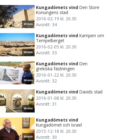
Kungadömets vind
Den Store
Konungens stad
2016-02-19 kl. 20.30
Avsnitt: 34
30 min
Kungadömets vind
Kampen om
Tempelberget
2016-02-05 kl. 20.30
Avsnitt: 33
30 min
Kungadömets vind
Den
grekiska fästningen
2016-01-22 kl. 20.30
Avsnitt: 32
30 min
Kungadömets vind
Davids stad
2016-01-08 kl. 20.30
Avsnitt: 31
30 min
Kungadömets vind
Kungadömet och Israel
2015-12-18 kl. 20.30
Avsnitt: 30
30 min