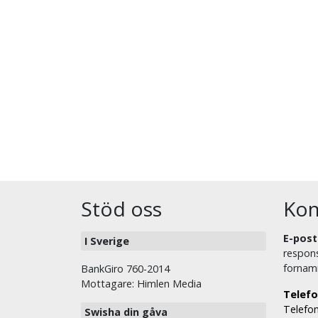
Stöd oss
Kon
E-post
I Sverige
respons
fornam
BankGiro 760-2014
Mottagare: Himlen Media
Telefo
Telefon
Swisha din gåva