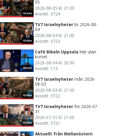
05
2026-08-05 kl. 21.00
Avsnitt: 3724
15 min
TV7 Israelnyheter
tis 2026-08-
04
2026-08-04 kl. 21.00
Avsnitt: 3723
15 min
Café Bibeln Uppsala
Inte utan
korset
2026-08-04 kl. 20.30
Avsnitt: 113
30 min
TV7 Israelnyheter
mån 2026-
08-03
2026-08-03 kl. 21.00
Avsnitt: 3722
15 min
TV7 Israelnyheter
fre 2026-07-
31
2026-07-31 kl. 21.00
Avsnitt: 3721
15 min
Aktuellt från Mellanöstern