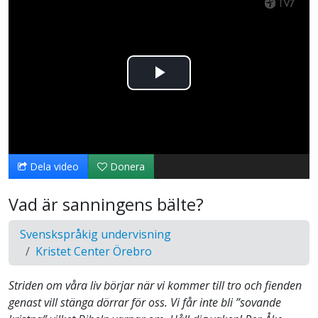
Spela
upp
video
Dela video
Donera
Vad är sanningens bälte?
Svenskspråkig undervisning
Kristet Center Örebro
Striden om våra liv börjar när vi kommer till tro och fienden
genast vill stänga dörrar för oss. Vi får inte bli ”sovande