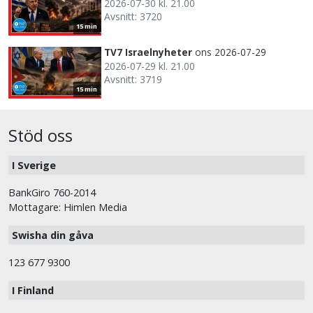
2026-07-30 kl. 21.00
Avsnitt: 3720
15 min
TV7 Israelnyheter
ons 2026-07-29
2026-07-29 kl. 21.00
Avsnitt: 3719
15 min
Stöd oss
I Sverige
BankGiro 760-2014
Mottagare: Himlen Media
Swisha din gåva
123 677 9300
I Finland