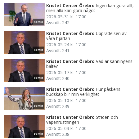
Kristet Center Örebro
Ingen kan göra allt,
men alla kan göra något
2026-05-31 kl. 17.00
Avsnitt: 242
60 min
Kristet Center Örebro
Upprättelsen av
våra hjärtan
2026-05-24 kl. 17.00
Avsnitt: 241
60 min
Kristet Center Örebro
Vad är sanningens
bälte?
2026-05-17 kl. 17.00
Avsnitt: 240
60 min
Kristet Center Örebro
Hur påskens
budskap blir min verklighet
2026-05-10 kl. 17.00
Avsnitt: 239
60 min
Kristet Center Örebro
Striden och
vapenrustningen
2026-05-03 kl. 17.00
Avsnitt: 238
60 min