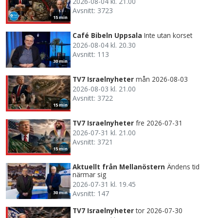
2026-08-04 kl. 21.00
Avsnitt: 3723
15 min
Café Bibeln Uppsala
Inte utan korset
2026-08-04 kl. 20.30
Avsnitt: 113
30 min
TV7 Israelnyheter
mån 2026-08-03
2026-08-03 kl. 21.00
Avsnitt: 3722
15 min
TV7 Israelnyheter
fre 2026-07-31
2026-07-31 kl. 21.00
Avsnitt: 3721
15 min
Aktuellt från Mellanöstern
Ändens tid
närmar sig
2026-07-31 kl. 19.45
Avsnitt: 147
30 min
TV7 Israelnyheter
tor 2026-07-30