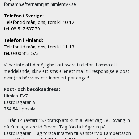
fornamn.efternamn[ät]himlentv7.se
Telefon i Sverige:
Telefontid mån, ons, tors kl. 10-12
tel. 08 517 537 70
Telefon i Finland:
Telefontid mån, ons, tors kl. 11-13
tel. 0400 813 573
Vi har inte alltid möjlighet att svara i telefon. Lämna ett
meddelande, skriv ett sms eller ett mail till respons(se e-post
ovan) så hör vi av oss inom ett par dagar!
Post- och besöksadress:
Himlen TV7
Lastbilsgatan 9
754 54 Uppsala
– Från E4 (avfart 187 trafikplats Kumla) eller väg 282: Sväng in
på Kumlagatan vid Preem. Tag första höger in på
Lastbilsgatan. Tag första infarten till vänster vid Lambertsson