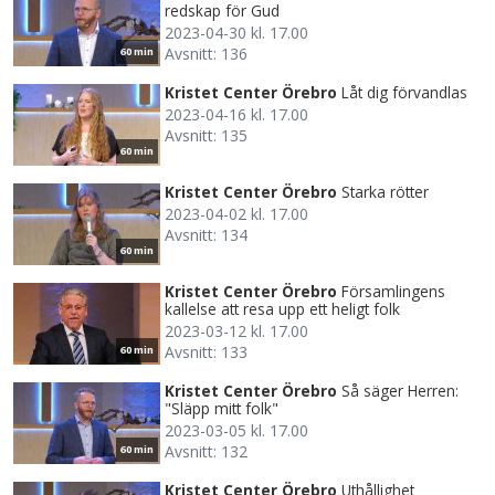
redskap för Gud
2023-04-30 kl. 17.00
Avsnitt: 136
60 min
Kristet Center Örebro
Låt dig förvandlas
2023-04-16 kl. 17.00
Avsnitt: 135
60 min
Kristet Center Örebro
Starka rötter
2023-04-02 kl. 17.00
Avsnitt: 134
60 min
Kristet Center Örebro
Församlingens
kallelse att resa upp ett heligt folk
2023-03-12 kl. 17.00
Avsnitt: 133
60 min
Kristet Center Örebro
Så säger Herren:
"Släpp mitt folk"
2023-03-05 kl. 17.00
Avsnitt: 132
60 min
Kristet Center Örebro
Uthållighet