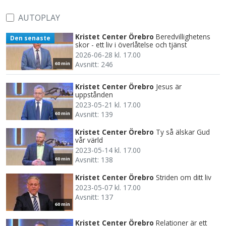
AUTOPLAY
Kristet Center Örebro
Beredvillighetens
Den senaste
skor - ett liv i överlåtelse och tjänst
2026-06-28 kl. 17.00
Avsnitt: 246
60 min
Kristet Center Örebro
Jesus är
uppstånden
2023-05-21 kl. 17.00
Avsnitt: 139
60 min
Kristet Center Örebro
Ty så älskar Gud
vår värld
2023-05-14 kl. 17.00
Avsnitt: 138
60 min
Kristet Center Örebro
Striden om ditt liv
2023-05-07 kl. 17.00
Avsnitt: 137
60 min
Kristet Center Örebro
Relationer är ett