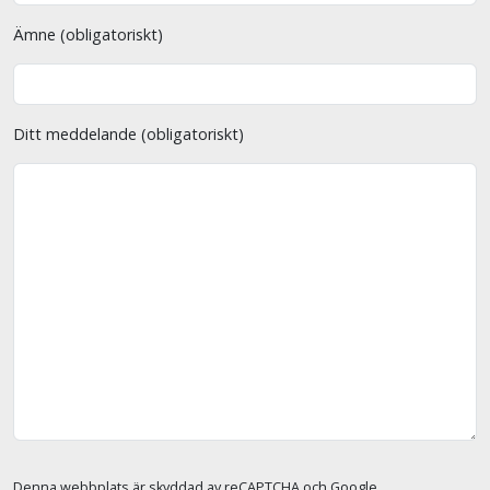
Ämne (obligatoriskt)
Ditt meddelande (obligatoriskt)
Denna webbplats är skyddad av reCAPTCHA och Google