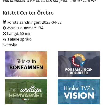
Vad använder vi vår tid till och hur prioriterar vi i våra liv?
Kristet Center Örebro
Första sändningen: 2023-04-02
Avsnitt nummer: 134
Längd: 60 min
Talade språk:
svenska