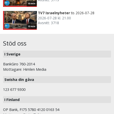
15 min
TV7 Israelnyheter
tis 2026-07-28
2026-07-28 kl. 21.00
Avsnitt: 3718
15 min
Stöd oss
I Sverige
BankGiro 760-2014
Mottagare: Himlen Media
Swisha din gåva
123 677 9300
I Finland
OP Bank, FI75 5780 4120 0163 54