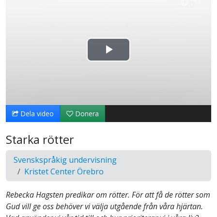
Spela
upp
video
Dela video
Donera
Starka rötter
Svenskspråkig undervisning
Kristet Center Örebro
Rebecka Hagsten predikar om rötter. För att få de rötter som
Gud vill ge oss behöver vi välja utgående från våra hjärtan.