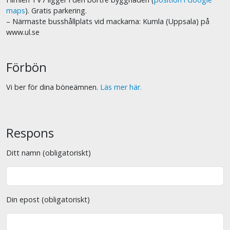
maps
). Gratis parkering.
– Närmaste busshållplats vid mackarna: Kumla (Uppsala) på
www.ul.se
Förbön
Vi ber för dina böneämnen.
Läs mer här.
Respons
Ditt namn (obligatoriskt)
Din epost (obligatoriskt)