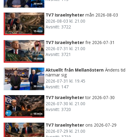
30 min
TV7 Israelnyheter
mån 2026-08-03
2026-08-03 kl. 21.00
Avsnitt: 3722
15 min
TV7 Israelnyheter
fre 2026-07-31
2026-07-31 kl. 21.00
Avsnitt: 3721
15 min
Aktuellt från Mellanöstern
Ändens tid
närmar sig
2026-07-31 kl. 19.45
Avsnitt: 147
30 min
TV7 Israelnyheter
tor 2026-07-30
2026-07-30 kl. 21.00
Avsnitt: 3720
15 min
TV7 Israelnyheter
ons 2026-07-29
2026-07-29 kl. 21.00
Avsnitt: 3719