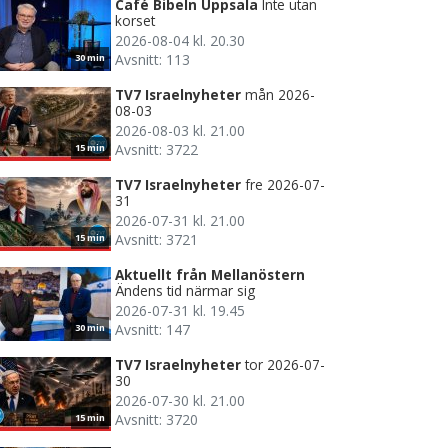
Café Bibeln Uppsala
Inte utan
korset
2026-08-04 kl. 20.30
Avsnitt: 113
30 min
TV7 Israelnyheter
mån 2026-
08-03
2026-08-03 kl. 21.00
Avsnitt: 3722
15 min
TV7 Israelnyheter
fre 2026-07-
31
2026-07-31 kl. 21.00
Avsnitt: 3721
15 min
Aktuellt från Mellanöstern
Ändens tid närmar sig
2026-07-31 kl. 19.45
Avsnitt: 147
30 min
TV7 Israelnyheter
tor 2026-07-
30
2026-07-30 kl. 21.00
Avsnitt: 3720
15 min