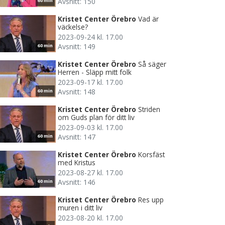
Avsnitt: 150
60 min
Kristet Center Örebro
Vad är
väckelse?
2023-09-24 kl. 17.00
Avsnitt: 149
60 min
Kristet Center Örebro
Så säger
Herren - Släpp mitt folk
2023-09-17 kl. 17.00
Avsnitt: 148
60 min
Kristet Center Örebro
Striden
om Guds plan för ditt liv
2023-09-03 kl. 17.00
Avsnitt: 147
60 min
Kristet Center Örebro
Korsfäst
med Kristus
2023-08-27 kl. 17.00
Avsnitt: 146
60 min
Kristet Center Örebro
Res upp
muren i ditt liv
2023-08-20 kl. 17.00