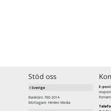
Stöd oss
Kon
E-post
I Sverige
respons
fornam
BankGiro 760-2014
Mottagare: Himlen Media
Telefo