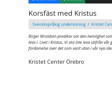
Korsfäst med Kristus
Svenskspråkig undervisning
Kristet Ce
Birger Wroldsen predikar om den hemlighet som G
leva i. Livet i Kristus. Vi ska inte leva utifrån v
fördömelse över det som varit utan i vår nya ident
Kristet Center Örebro