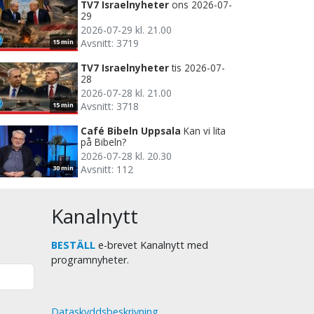
TV7 Israelnyheter
ons 2026-07-
29
2026-07-29 kl. 21.00
Avsnitt: 3719
15 min
TV7 Israelnyheter
tis 2026-07-
28
2026-07-28 kl. 21.00
Avsnitt: 3718
15 min
Café Bibeln Uppsala
Kan vi lita
på Bibeln?
2026-07-28 kl. 20.30
Avsnitt: 112
30 min
Kanalnytt
BESTÄLL
e-brevet Kanalnytt med
programnyheter.
Dataskyddsbeskrivning