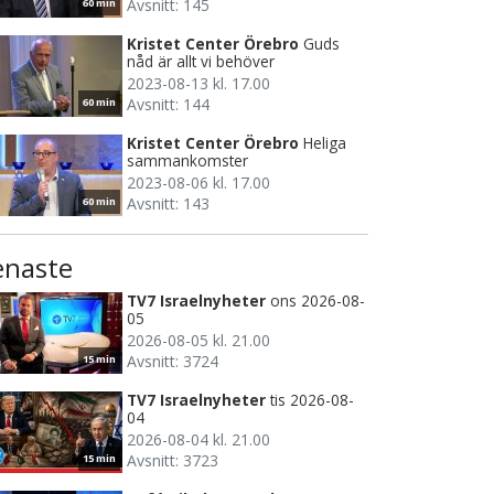
Avsnitt: 145
60 min
Kristet Center Örebro
Guds
nåd är allt vi behöver
2023-08-13 kl. 17.00
Avsnitt: 144
60 min
Kristet Center Örebro
Heliga
sammankomster
2023-08-06 kl. 17.00
Avsnitt: 143
60 min
enaste
TV7 Israelnyheter
ons 2026-08-
05
2026-08-05 kl. 21.00
Avsnitt: 3724
15 min
TV7 Israelnyheter
tis 2026-08-
04
2026-08-04 kl. 21.00
Avsnitt: 3723
15 min