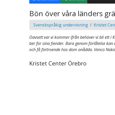
Bön över våra länders gr
Svenskspråkig undervisning
Kristet Ce
Oavsett var vi kommer ifrån behöver vi bli ett i K
ber för sina fiender. Bara genom förlåtelse kan 
och få förtroende hos dom onådda. Venco Nako
Kristet Center Örebro