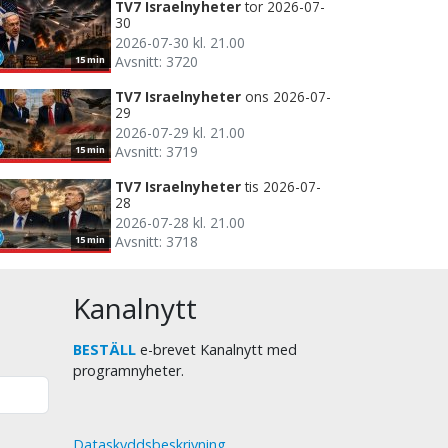
TV7 Israelnyheter
tor 2026-07-
30
2026-07-30 kl. 21.00
Avsnitt: 3720
15 min
TV7 Israelnyheter
ons 2026-07-
29
2026-07-29 kl. 21.00
Avsnitt: 3719
15 min
TV7 Israelnyheter
tis 2026-07-
28
2026-07-28 kl. 21.00
Avsnitt: 3718
15 min
Kanalnytt
BESTÄLL
e-brevet Kanalnytt med
programnyheter.
Dataskyddsbeskrivning