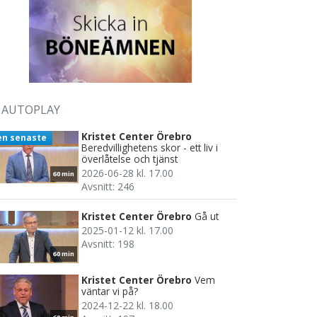
AUTOPLAY
Kristet Center Örebro
en senaste
Beredvillighetens skor - ett liv i
överlåtelse och tjänst
2026-06-28 kl. 17.00
60 min
Avsnitt: 246
Kristet Center Örebro
Gå ut
2025-01-12 kl. 17.00
Avsnitt: 198
60 min
Kristet Center Örebro
Vem
väntar vi på?
2024-12-22 kl. 18.00