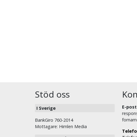
Stöd oss
Kon
E-post
I Sverige
respons
fornam
BankGiro 760-2014
Mottagare: Himlen Media
Telefo