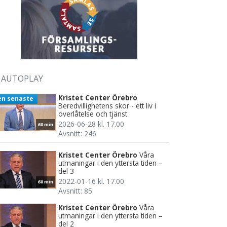
AUTOPLAY
Kristet Center Örebro
en senaste
Beredvillighetens skor - ett liv i
överlåtelse och tjänst
2026-06-28 kl. 17.00
60 min
Avsnitt: 246
Kristet Center Örebro
Våra
utmaningar i den yttersta tiden –
del 3
2022-01-16 kl. 17.00
60 min
Avsnitt: 85
Kristet Center Örebro
Våra
utmaningar i den yttersta tiden –
del 2