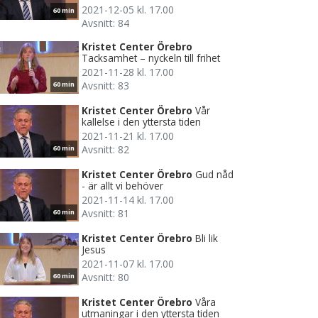
2021-12-05 kl. 17.00
60 min
Avsnitt: 84
Kristet Center Örebro
Tacksamhet – nyckeln till frihet
2021-11-28 kl. 17.00
Avsnitt: 83
60 min
Kristet Center Örebro
Vår
kallelse i den yttersta tiden
2021-11-21 kl. 17.00
Avsnitt: 82
60 min
Kristet Center Örebro
Gud nåd
- är allt vi behöver
2021-11-14 kl. 17.00
Avsnitt: 81
60 min
Kristet Center Örebro
Bli lik
Jesus
2021-11-07 kl. 17.00
Avsnitt: 80
60 min
Kristet Center Örebro
Våra
utmaningar i den yttersta tiden