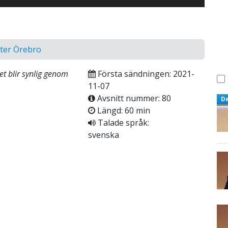
nter Örebro
t blir synlig genom
Första sändningen: 2021-
11-07
Avsnitt nummer: 80
D
Längd: 60 min
Talade språk:
svenska