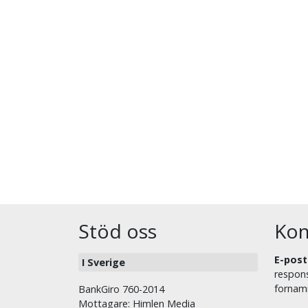
Stöd oss
Kon
E-post
I Sverige
respons
fornam
BankGiro 760-2014
Mottagare: Himlen Media