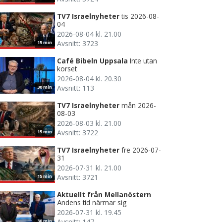
TV7 Israelnyheter
tis 2026-08-
04
2026-08-04 kl. 21.00
Avsnitt: 3723
15 min
Café Bibeln Uppsala
Inte utan
korset
2026-08-04 kl. 20.30
Avsnitt: 113
30 min
TV7 Israelnyheter
mån 2026-
08-03
2026-08-03 kl. 21.00
Avsnitt: 3722
15 min
TV7 Israelnyheter
fre 2026-07-
31
2026-07-31 kl. 21.00
Avsnitt: 3721
15 min
Aktuellt från Mellanöstern
Ändens tid närmar sig
2026-07-31 kl. 19.45
Avsnitt: 147
30 min