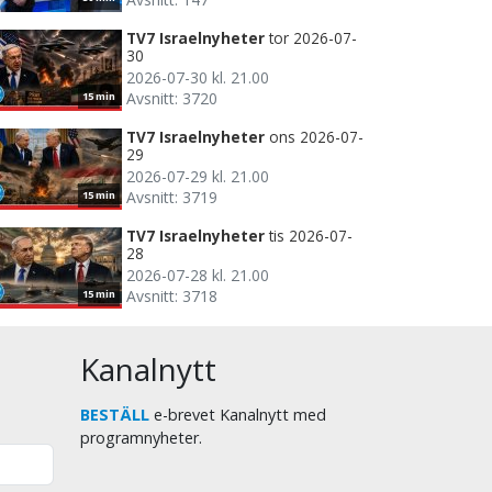
TV7 Israelnyheter
tor 2026-07-
30
2026-07-30 kl. 21.00
Avsnitt: 3720
15 min
TV7 Israelnyheter
ons 2026-07-
29
2026-07-29 kl. 21.00
Avsnitt: 3719
15 min
TV7 Israelnyheter
tis 2026-07-
28
2026-07-28 kl. 21.00
Avsnitt: 3718
15 min
Kanalnytt
BESTÄLL
e-brevet Kanalnytt med
programnyheter.