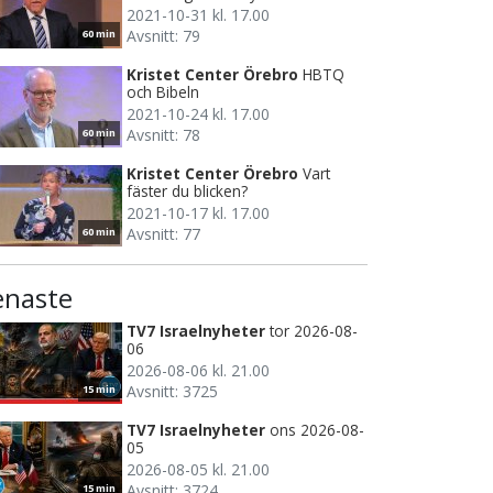
2021-10-31 kl. 17.00
Avsnitt: 79
60 min
Kristet Center Örebro
HBTQ
och Bibeln
2021-10-24 kl. 17.00
Avsnitt: 78
60 min
Kristet Center Örebro
Vart
fäster du blicken?
2021-10-17 kl. 17.00
Avsnitt: 77
60 min
enaste
TV7 Israelnyheter
tor 2026-08-
06
2026-08-06 kl. 21.00
Avsnitt: 3725
15 min
TV7 Israelnyheter
ons 2026-08-
05
2026-08-05 kl. 21.00
Avsnitt: 3724
15 min