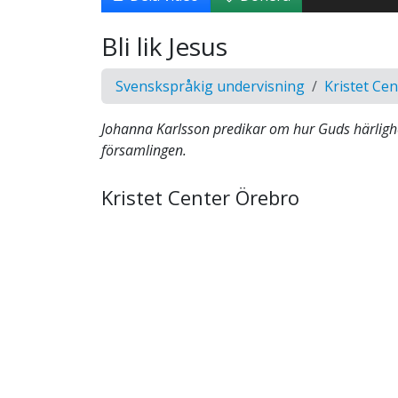
Bli lik Jesus
Svenskspråkig undervisning
Kristet Ce
Johanna Karlsson predikar om hur Guds härlighe
församlingen.
Kristet Center Örebro