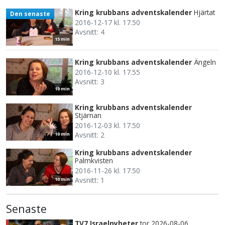
Kring krubbans adventskalender
Hjärtat
Den senaste
2016-12-17 kl. 17.50
Avsnitt: 4
15 min
Kring krubbans adventskalender
Ängeln
2016-12-10 kl. 17.55
Avsnitt: 3
10 min
Kring krubbans adventskalender
Stjärnan
2016-12-03 kl. 17.50
Avsnitt: 2
10 min
Kring krubbans adventskalender
Palmkvisten
2016-11-26 kl. 17.50
Avsnitt: 1
10 min
Senaste
TV7 Israelnyheter
tor 2026-08-06