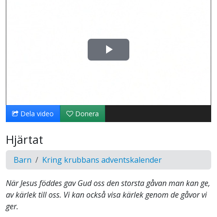
Spela
upp
video
Dela video
Donera
Hjärtat
Barn
Kring krubbans adventskalender
När Jesus föddes gav Gud oss den storsta gåvan man kan ge,
av kärlek till oss. Vi kan också visa kärlek genom de gåvor vi
ger.