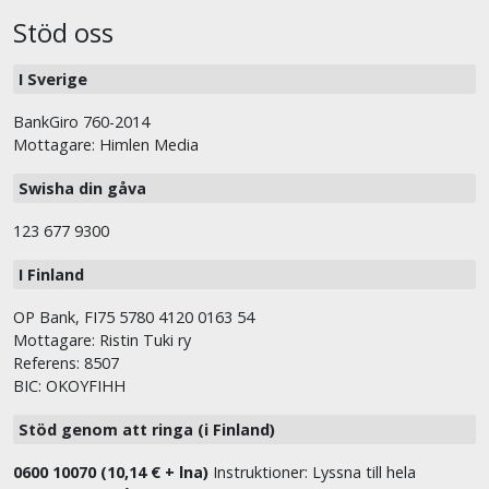
Stöd oss
I Sverige
BankGiro 760-2014
Mottagare: Himlen Media
Swisha din gåva
123 677 9300
I Finland
OP Bank, FI75 5780 4120 0163 54
Mottagare: Ristin Tuki ry
Referens: 8507
BIC: OKOYFIHH
Stöd genom att ringa (i Finland)
0600 10070 (10,14 € + lna)
Instruktioner: Lyssna till hela