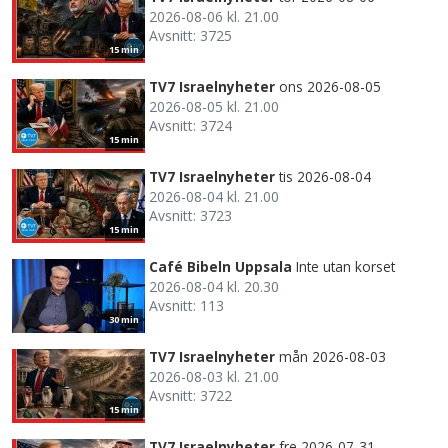
2026-08-06 kl. 21.00
Avsnitt: 3725
15 min
TV7 Israelnyheter
ons 2026-08-05
2026-08-05 kl. 21.00
Avsnitt: 3724
15 min
TV7 Israelnyheter
tis 2026-08-04
2026-08-04 kl. 21.00
Avsnitt: 3723
15 min
Café Bibeln Uppsala
Inte utan korset
2026-08-04 kl. 20.30
Avsnitt: 113
30 min
TV7 Israelnyheter
mån 2026-08-03
2026-08-03 kl. 21.00
Avsnitt: 3722
15 min
TV7 Israelnyheter
fre 2026-07-31