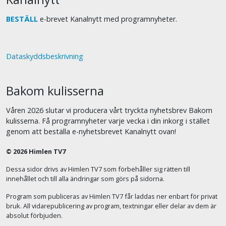
BESTÄLL
e-brevet Kanalnytt med programnyheter.
Dataskyddsbeskrivning
Bakom kulisserna
Våren 2026 slutar vi producera vårt tryckta nyhetsbrev Bakom
kulisserna. Få programnyheter varje vecka i din inkorg i stället
genom att beställa e-nyhetsbrevet Kanalnytt ovan!
© 2026 Himlen TV7
Dessa sidor drivs av Himlen TV7 som förbehåller sig rätten till
innehållet och till alla ändringar som görs på sidorna.
Program som publiceras av Himlen TV7 får laddas ner enbart för privat
bruk. All vidarepublicering av program, textningar eller delar av dem är
absolut förbjuden.