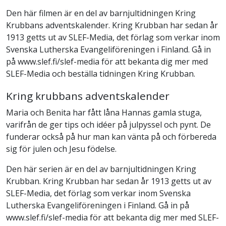
Den här filmen är en del av barnjultidningen Kring
Krubbans adventskalender. Kring Krubban har sedan år
1913 getts ut av SLEF-Media, det förlag som verkar inom
Svenska Lutherska Evangeliföreningen i Finland. Gå in
på www.slef.fi/slef-media för att bekanta dig mer med
SLEF-Media och beställa tidningen Kring Krubban.
Kring krubbans adventskalender
Maria och Benita har fått låna Hannas gamla stuga,
varifrån de ger tips och idéer på julpyssel och pynt. De
funderar också på hur man kan vänta på och förbereda
sig för julen och Jesu födelse.
Den här serien är en del av barnjultidningen Kring
Krubban. Kring Krubban har sedan år 1913 getts ut av
SLEF-Media, det förlag som verkar inom Svenska
Lutherska Evangeliföreningen i Finland. Gå in på
www.slef.fi/slef-media för att bekanta dig mer med SLEF-