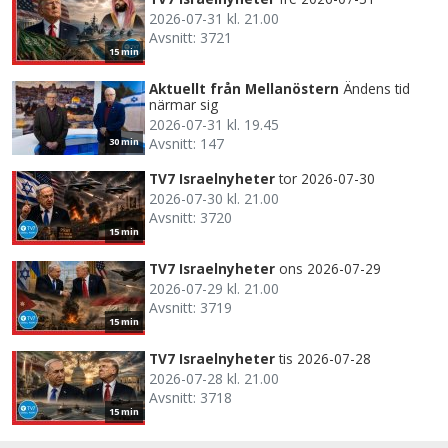
2026-07-31 kl. 21.00
Avsnitt: 3721
15 min
Aktuellt från Mellanöstern
Ändens tid
närmar sig
2026-07-31 kl. 19.45
Avsnitt: 147
30 min
TV7 Israelnyheter
tor 2026-07-30
2026-07-30 kl. 21.00
Avsnitt: 3720
15 min
TV7 Israelnyheter
ons 2026-07-29
2026-07-29 kl. 21.00
Avsnitt: 3719
15 min
TV7 Israelnyheter
tis 2026-07-28
2026-07-28 kl. 21.00
Avsnitt: 3718
15 min