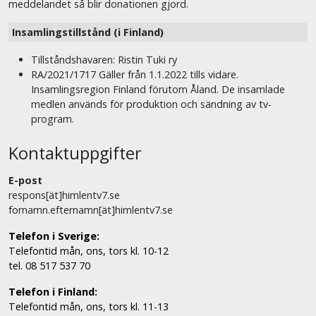
meddelandet så blir donationen gjord.
Insamlingstillstånd (i Finland)
Tillståndshavaren: Ristin Tuki ry
RA/2021/1717 Gäller från 1.1.2022 tills vidare.
Insamlingsregion Finland förutom Åland. De insamlade
medlen används för produktion och sändning av tv-
program.
Kontaktuppgifter
E-post
respons[ät]himlentv7.se
fornamn.efternamn[ät]himlentv7.se
Telefon i Sverige:
Telefontid mån, ons, tors kl. 10-12
tel. 08 517 537 70
Telefon i Finland:
Telefontid mån, ons, tors kl. 11-13