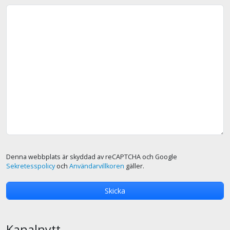
Denna webbplats är skyddad av reCAPTCHA och Google
Sekretesspolicy
och
Användarvillkoren
gäller.
Kanalnytt