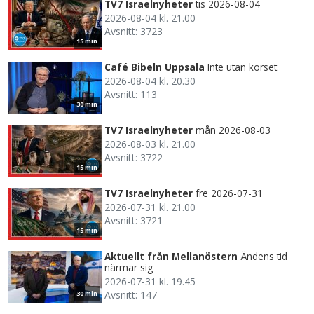
TV7 Israelnyheter
tis 2026-08-04
2026-08-04 kl. 21.00
Avsnitt: 3723
15 min
Café Bibeln Uppsala
Inte utan korset
2026-08-04 kl. 20.30
Avsnitt: 113
30 min
TV7 Israelnyheter
mån 2026-08-03
2026-08-03 kl. 21.00
Avsnitt: 3722
15 min
TV7 Israelnyheter
fre 2026-07-31
2026-07-31 kl. 21.00
Avsnitt: 3721
15 min
Aktuellt från Mellanöstern
Ändens tid
närmar sig
2026-07-31 kl. 19.45
Avsnitt: 147
30 min