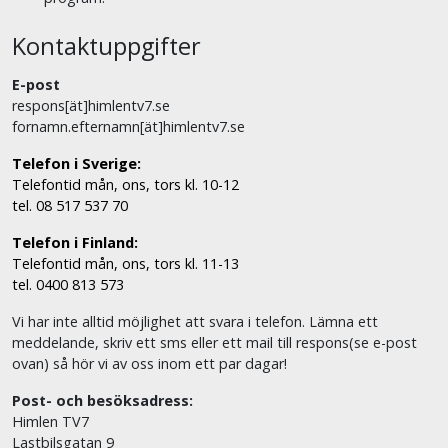
Kontaktuppgifter
E-post
respons[ät]himlentv7.se
fornamn.efternamn[ät]himlentv7.se
Telefon i Sverige:
Telefontid mån, ons, tors kl. 10-12
tel. 08 517 537 70
Telefon i Finland:
Telefontid mån, ons, tors kl. 11-13
tel. 0400 813 573
Vi har inte alltid möjlighet att svara i telefon. Lämna ett
meddelande, skriv ett sms eller ett mail till respons(se e-post
ovan) så hör vi av oss inom ett par dagar!
Post- och besöksadress:
Himlen TV7
Lastbilsgatan 9