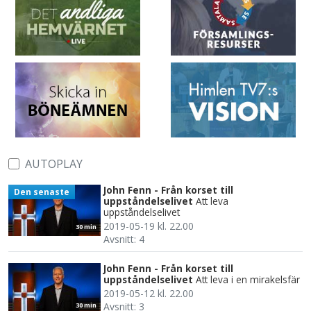
AUTOPLAY
John Fenn - Från korset till
Den senaste
uppståndelselivet
Att leva
uppståndelselivet
2019-05-19 kl. 22.00
30 min
Avsnitt: 4
John Fenn - Från korset till
uppståndelselivet
Att leva i en mirakelsfär
2019-05-12 kl. 22.00
Avsnitt: 3
30 min