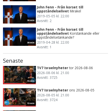
John Fenn - Från korset till
uppståndelselivet
Mirakel
2019-05-05 kl. 22.00
Avsnitt: 2
30 min
John Fenn - Från korset till
uppståndelselivet
Korstänkande eller
uppståndelsetänkande?
2019-04-28 kl. 22.00
30 min
Avsnitt: 1
Senaste
TV7 Israelnyheter
tor 2026-08-06
2026-08-06 kl. 21.00
Avsnitt: 3725
15 min
TV7 Israelnyheter
ons 2026-08-05
2026-08-05 kl. 21.00
Avsnitt: 3724
15 min