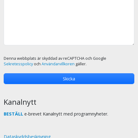
Denna webbplats är skyddad av reCAPTCHA och Google
Sekretesspolicy
och
Användarvillkoren
gäller.
Kanalnytt
BESTÄLL
e-brevet Kanalnytt med programnyheter.
Dataskyddsbeskrivning