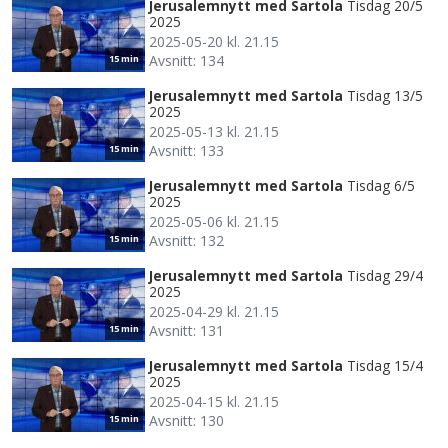
Jerusalemnytt med Sartola
Tisdag 20/5
2025
2025-05-20 kl. 21.15
Avsnitt: 134
15 min
Jerusalemnytt med Sartola
Tisdag 13/5
2025
2025-05-13 kl. 21.15
Avsnitt: 133
15 min
Jerusalemnytt med Sartola
Tisdag 6/5
2025
2025-05-06 kl. 21.15
Avsnitt: 132
15 min
Jerusalemnytt med Sartola
Tisdag 29/4
2025
2025-04-29 kl. 21.15
Avsnitt: 131
15 min
Jerusalemnytt med Sartola
Tisdag 15/4
2025
2025-04-15 kl. 21.15
Avsnitt: 130
15 min