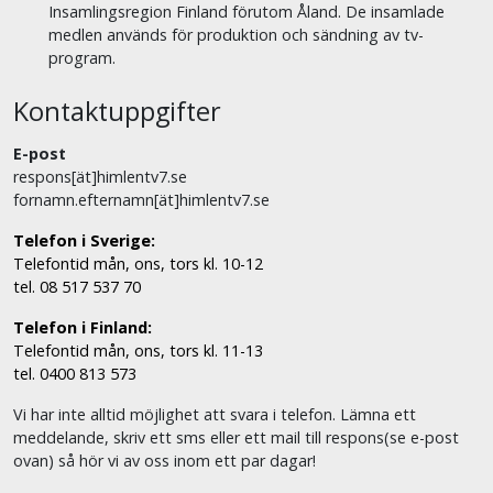
Insamlingsregion Finland förutom Åland. De insamlade
medlen används för produktion och sändning av tv-
program.
Kontaktuppgifter
E-post
respons[ät]himlentv7.se
fornamn.efternamn[ät]himlentv7.se
Telefon i Sverige:
Telefontid mån, ons, tors kl. 10-12
tel. 08 517 537 70
Telefon i Finland:
Telefontid mån, ons, tors kl. 11-13
tel. 0400 813 573
Vi har inte alltid möjlighet att svara i telefon. Lämna ett
meddelande, skriv ett sms eller ett mail till respons(se e-post
ovan) så hör vi av oss inom ett par dagar!