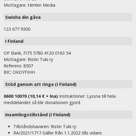
Mottagare: Himlen Media
Swisha din gåva
123 677 9300
I Finland
OP Bank, FI75 5780 4120 0163 54
Mottagare: Ristin Tuki ry
Referens: 8507
BIC: OKOYFIHH
Stöd genom att ringa (i Finland)
0600 10070 (10,14 € + lna)
Instruktioner: Lyssna till hela
meddelandet så blir donationen gjord.
Insamlingstillstånd (i Finland)
Tillståndshavaren: Ristin Tuki ry
RA/2021/1717 Gäller från 1.1.2022 tills vidare.