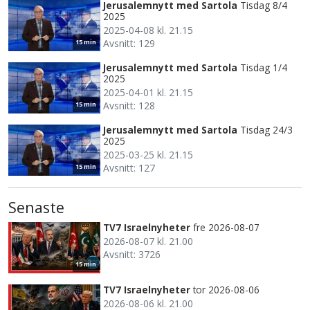
Jerusalemnytt med Sartola
Tisdag 8/4
2025
2025-04-08 kl. 21.15
Avsnitt: 129
15 min
Jerusalemnytt med Sartola
Tisdag 1/4
2025
2025-04-01 kl. 21.15
Avsnitt: 128
15 min
Jerusalemnytt med Sartola
Tisdag 24/3
2025
2025-03-25 kl. 21.15
Avsnitt: 127
15 min
Senaste
TV7 Israelnyheter
fre 2026-08-07
2026-08-07 kl. 21.00
Avsnitt: 3726
15 min
TV7 Israelnyheter
tor 2026-08-06
2026-08-06 kl. 21.00