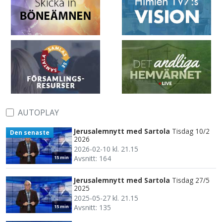
AUTOPLAY
Jerusalemnytt med Sartola
Tisdag 10/2
Den senaste
2026
2026-02-10 kl. 21.15
Avsnitt: 164
15 min
Jerusalemnytt med Sartola
Tisdag 27/5
2025
2025-05-27 kl. 21.15
Avsnitt: 135
15 min