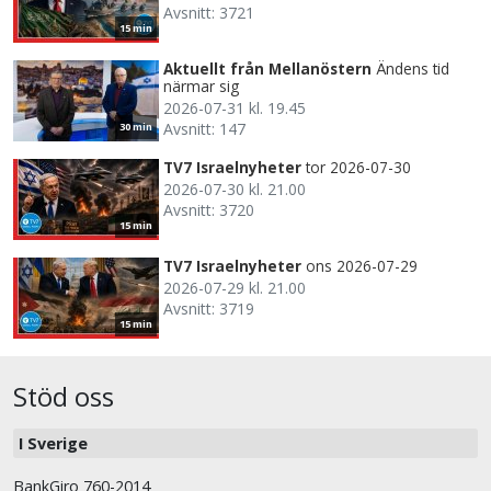
Avsnitt: 3721
15 min
Aktuellt från Mellanöstern
Ändens tid
närmar sig
2026-07-31 kl. 19.45
Avsnitt: 147
30 min
TV7 Israelnyheter
tor 2026-07-30
2026-07-30 kl. 21.00
Avsnitt: 3720
15 min
TV7 Israelnyheter
ons 2026-07-29
2026-07-29 kl. 21.00
Avsnitt: 3719
15 min
Stöd oss
I Sverige
BankGiro 760-2014