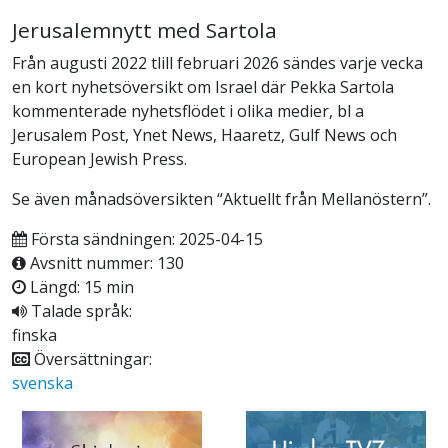
Jerusalemnytt med Sartola
Från augusti 2022 tlill februari 2026 sändes varje vecka
en kort nyhetsöversikt om Israel där Pekka Sartola
kommenterade nyhetsflödet i olika medier, bl a
Jerusalem Post, Ynet News, Haaretz, Gulf News och
European Jewish Press.
Se även månadsöversikten “Aktuellt från Mellanöstern”.
Första sändningen: 2025-04-15
Avsnitt nummer: 130
Längd: 15 min
Talade språk:
finska
Översättningar:
svenska