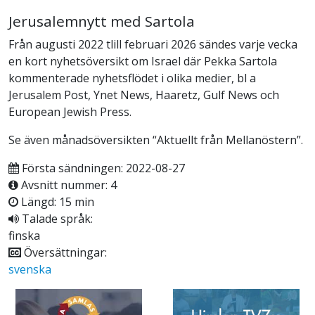
Jerusalemnytt med Sartola
Från augusti 2022 tlill februari 2026 sändes varje vecka
en kort nyhetsöversikt om Israel där Pekka Sartola
kommenterade nyhetsflödet i olika medier, bl a
Jerusalem Post, Ynet News, Haaretz, Gulf News och
European Jewish Press.
Se även månadsöversikten “Aktuellt från Mellanöstern”.
Första sändningen: 2022-08-27
Avsnitt nummer: 4
Längd: 15 min
Talade språk:
finska
Översättningar:
svenska