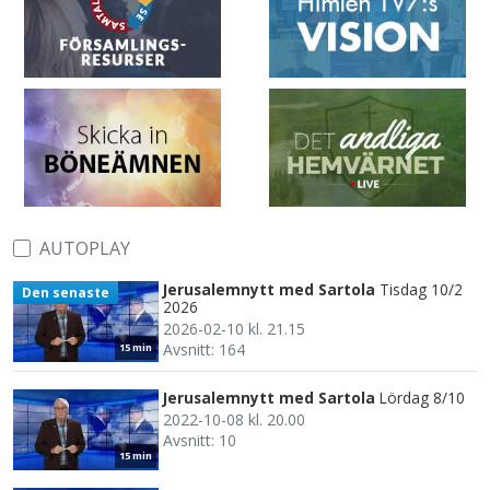
AUTOPLAY
Jerusalemnytt med Sartola
Tisdag 10/2
Den senaste
2026
2026-02-10 kl. 21.15
Avsnitt: 164
15 min
Jerusalemnytt med Sartola
Lördag 8/10
2022-10-08 kl. 20.00
Avsnitt: 10
15 min