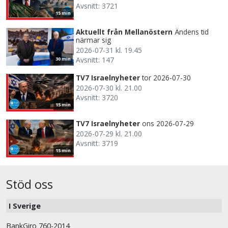
Avsnitt: 3721
15 min
Aktuellt från Mellanöstern
Ändens tid
närmar sig
2026-07-31 kl. 19.45
Avsnitt: 147
30 min
TV7 Israelnyheter
tor 2026-07-30
2026-07-30 kl. 21.00
Avsnitt: 3720
15 min
TV7 Israelnyheter
ons 2026-07-29
2026-07-29 kl. 21.00
Avsnitt: 3719
15 min
Stöd oss
I Sverige
BankGiro 760-2014