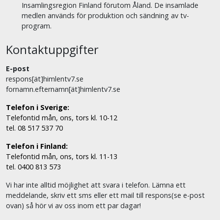
Insamlingsregion Finland förutom Åland. De insamlade
medlen används för produktion och sändning av tv-
program.
Kontaktuppgifter
E-post
respons[ät]himlentv7.se
fornamn.efternamn[ät]himlentv7.se
Telefon i Sverige:
Telefontid mån, ons, tors kl. 10-12
tel. 08 517 537 70
Telefon i Finland:
Telefontid mån, ons, tors kl. 11-13
tel. 0400 813 573
Vi har inte alltid möjlighet att svara i telefon. Lämna ett
meddelande, skriv ett sms eller ett mail till respons(se e-post
ovan) så hör vi av oss inom ett par dagar!