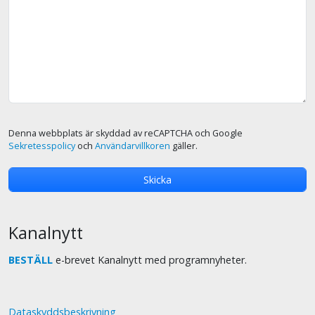
Denna webbplats är skyddad av reCAPTCHA och Google
Sekretesspolicy
och
Användarvillkoren
gäller.
Kanalnytt
BESTÄLL
e-brevet Kanalnytt med programnyheter.
Dataskyddsbeskrivning