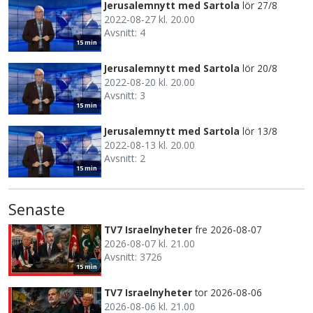
Jerusalemnytt med Sartola
lör 27/8
2022-08-27 kl. 20.00
Avsnitt: 4
15 min
Jerusalemnytt med Sartola
lör 20/8
2022-08-20 kl. 20.00
Avsnitt: 3
15 min
Jerusalemnytt med Sartola
lör 13/8
2022-08-13 kl. 20.00
Avsnitt: 2
15 min
Senaste
TV7 Israelnyheter
fre 2026-08-07
2026-08-07 kl. 21.00
Avsnitt: 3726
15 min
TV7 Israelnyheter
tor 2026-08-06
2026-08-06 kl. 21.00