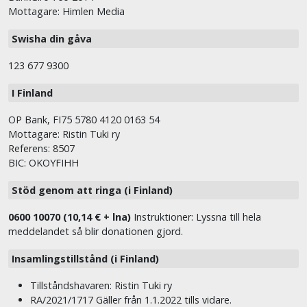
Mottagare: Himlen Media
Swisha din gåva
123 677 9300
I Finland
OP Bank, FI75 5780 4120 0163 54
Mottagare: Ristin Tuki ry
Referens: 8507
BIC: OKOYFIHH
Stöd genom att ringa (i Finland)
0600 10070 (10,14 € + lna)
Instruktioner: Lyssna till hela
meddelandet så blir donationen gjord.
Insamlingstillstånd (i Finland)
Tillståndshavaren: Ristin Tuki ry
RA/2021/1717 Gäller från 1.1.2022 tills vidare.