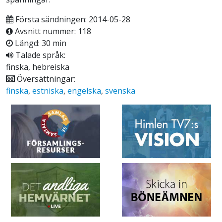
Första sändningen: 2014-05-28
Avsnitt nummer: 118
Längd: 30 min
Talade språk:
finska, hebreiska
Översättningar:
finska
,
estniska
,
engelska
,
svenska