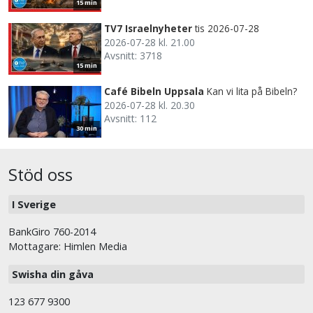
15 min
TV7 Israelnyheter
tis 2026-07-28
2026-07-28 kl. 21.00
Avsnitt: 3718
15 min
Café Bibeln Uppsala
Kan vi lita på Bibeln?
2026-07-28 kl. 20.30
Avsnitt: 112
30 min
Stöd oss
I Sverige
BankGiro 760-2014
Mottagare: Himlen Media
Swisha din gåva
123 677 9300