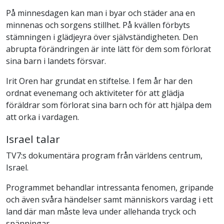
På minnesdagen kan man i byar och städer ana en
minnenas och sorgens stillhet. På kvällen förbyts
stämningen i glädjeyra över självständigheten. Den
abrupta förändringen är inte lätt för dem som förlorat
sina barn i landets försvar.
Irit Oren har grundat en stiftelse. I fem år har den
ordnat evenemang och aktiviteter för att glädja
föräldrar som förlorat sina barn och för att hjälpa dem
att orka i vardagen.
Israel talar
TV7:s dokumentära program från världens centrum,
Israel.
Programmet behandlar intressanta fenomen, gripande
och även svåra händelser samt människors vardag i ett
land där man måste leva under allehanda tryck och
spänningar.