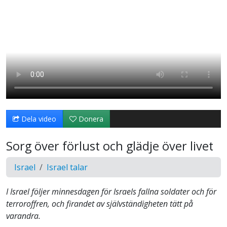
Dela video
Donera
Sorg över förlust och glädje över livet
Israel
Israel talar
I Israel följer minnesdagen för Israels fallna soldater och för
terroroffren, och firandet av självständigheten tätt på
varandra.