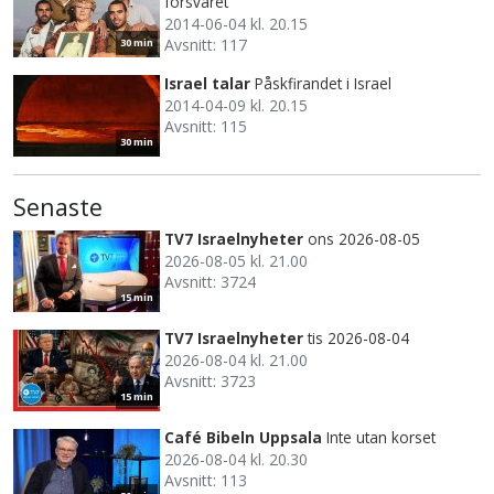
försvaret
2014-06-04 kl. 20.15
Avsnitt: 117
30 min
Israel talar
Påskfirandet i Israel
2014-04-09 kl. 20.15
Avsnitt: 115
30 min
Senaste
TV7 Israelnyheter
ons 2026-08-05
2026-08-05 kl. 21.00
Avsnitt: 3724
15 min
TV7 Israelnyheter
tis 2026-08-04
2026-08-04 kl. 21.00
Avsnitt: 3723
15 min
Café Bibeln Uppsala
Inte utan korset
2026-08-04 kl. 20.30
Avsnitt: 113