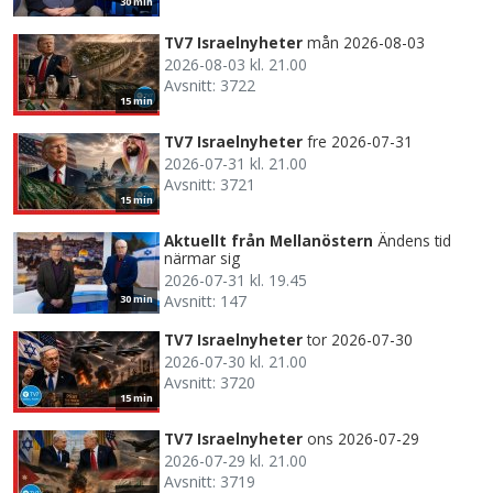
30 min
TV7 Israelnyheter
mån 2026-08-03
2026-08-03 kl. 21.00
Avsnitt: 3722
15 min
TV7 Israelnyheter
fre 2026-07-31
2026-07-31 kl. 21.00
Avsnitt: 3721
15 min
Aktuellt från Mellanöstern
Ändens tid
närmar sig
2026-07-31 kl. 19.45
Avsnitt: 147
30 min
TV7 Israelnyheter
tor 2026-07-30
2026-07-30 kl. 21.00
Avsnitt: 3720
15 min
TV7 Israelnyheter
ons 2026-07-29
2026-07-29 kl. 21.00
Avsnitt: 3719