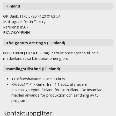
I Finland
OP Bank, FI75 5780 4120 0163 54
Mottagare: Ristin Tuki ry
Referens: 8507
BIC: OKOYFIHH
Stöd genom att ringa (i Finland)
0600 10070 (10,14 € + lna)
Instruktioner: Lyssna till hela
meddelandet så blir donationen gjord.
Insamlingstillstånd (i Finland)
Tillståndshavaren: Ristin Tuki ry
RA/2021/1717 Gäller från 1.1.2022 tills vidare.
Insamlingsregion Finland förutom Åland. De insamlade
medlen används för produktion och sändning av tv-
program.
Kontaktuppgifter