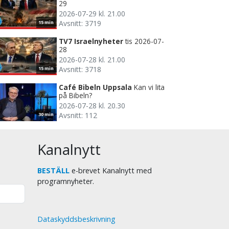
29
2026-07-29 kl. 21.00
Avsnitt: 3719
15 min
TV7 Israelnyheter
tis 2026-07-
28
2026-07-28 kl. 21.00
Avsnitt: 3718
15 min
Café Bibeln Uppsala
Kan vi lita
på Bibeln?
2026-07-28 kl. 20.30
Avsnitt: 112
30 min
Kanalnytt
BESTÄLL
e-brevet Kanalnytt med
programnyheter.
Dataskyddsbeskrivning