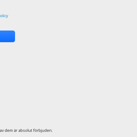
olicy
r av dem är absolut förbjuden.