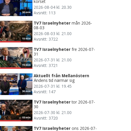
korset
2026-08-04 kl. 20.30
Avsnitt: 113
30 min
TV7 Israelnyheter
mån 2026-
08-03
2026-08-03 kl. 21.00
Avsnitt: 3722
15 min
TV7 Israelnyheter
fre 2026-07-
31
2026-07-31 kl. 21.00
Avsnitt: 3721
15 min
Aktuellt från Mellanöstern
Ändens tid närmar sig
2026-07-31 kl. 19.45
Avsnitt: 147
30 min
TV7 Israelnyheter
tor 2026-07-
30
2026-07-30 kl. 21.00
Avsnitt: 3720
15 min
TV7 Israelnyheter
ons 2026-07-