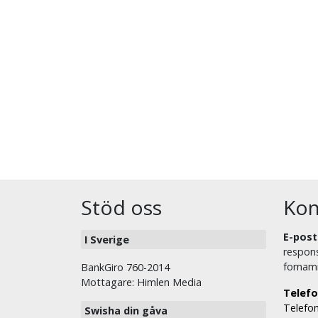
Stöd oss
Kon
E-post
I Sverige
respons
fornam
BankGiro 760-2014
Mottagare: Himlen Media
Telefo
Telefon
Swisha din gåva