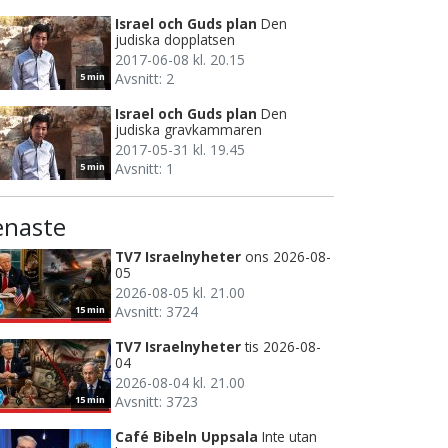
Israel och Guds plan
Den
judiska dopplatsen
2017-06-08 kl. 20.15
Avsnitt: 2
5 min
Israel och Guds plan
Den
judiska gravkammaren
2017-05-31 kl. 19.45
Avsnitt: 1
5 min
enaste
TV7 Israelnyheter
ons 2026-08-
05
2026-08-05 kl. 21.00
Avsnitt: 3724
15 min
TV7 Israelnyheter
tis 2026-08-
04
2026-08-04 kl. 21.00
Avsnitt: 3723
15 min
Café Bibeln Uppsala
Inte utan