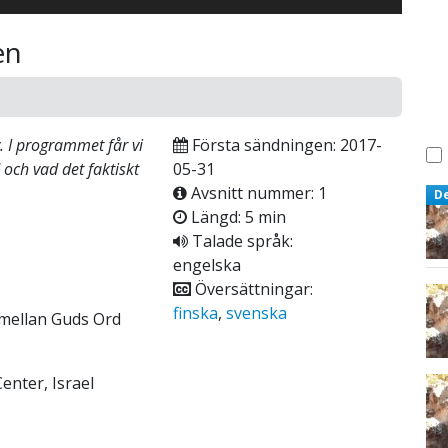
en
v. I programmet får vi
Första sändningen: 2017-
och vad det faktiskt
05-31
Avsnitt nummer: 1
D
Längd: 5 min
Talade språk:
engelska
Översättningar:
finska
,
svenska
 mellan Guds Ord
enter, Israel