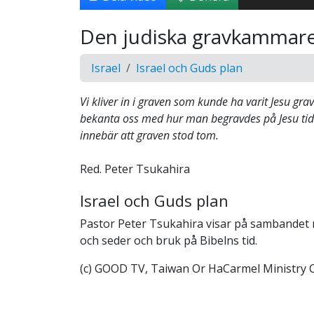
Den judiska gravkammar
Israel
Israel och Guds plan
Vi kliver in i graven som kunde ha varit Jesu gra
bekanta oss med hur man begravdes på Jesu tid 
innebär att graven stod tom.
Red. Peter Tsukahira
Israel och Guds plan
Pastor Peter Tsukahira visar på sambandet
och seder och bruk på Bibelns tid.
(c) GOOD TV, Taiwan Or HaCarmel Ministry C