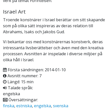
verk på temat Förintelsen.
Israel Art
Troende konstnärer i Israel berättar om sitt skapande
som på olika sätt inspireras av deras relation till
Abrahams, Isaks och Jakobs Gud.
Vi bekantar oss med konstnärernas konstverk, deras
intressanta livsberättelser och även med den kreativa
processen. Avsnitten är inspelade i diverse miljöer på
olika håll i Israel.
Första sändningen: 2014-01-10
Avsnitt nummer: 7
Längd: 15 min
Talade språk:
engelska
Översättningar:
finska
,
estniska
,
engelska
,
svenska