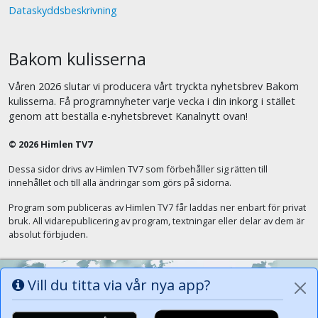
Dataskyddsbeskrivning
Bakom kulisserna
Våren 2026 slutar vi producera vårt tryckta nyhetsbrev Bakom
kulisserna. Få programnyheter varje vecka i din inkorg i stället
genom att beställa e-nyhetsbrevet Kanalnytt ovan!
© 2026 Himlen TV7
Dessa sidor drivs av Himlen TV7 som förbehåller sig rätten till
innehållet och till alla ändringar som görs på sidorna.
Program som publiceras av Himlen TV7 får laddas ner enbart för privat
bruk. All vidarepublicering av program, textningar eller delar av dem är
absolut förbjuden.
Vill du titta via vår nya app?
Alla tungor ska bekänna att Jesus Kristus