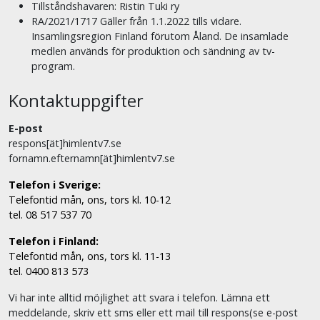
Tillståndshavaren: Ristin Tuki ry
RA/2021/1717 Gäller från 1.1.2022 tills vidare.
Insamlingsregion Finland förutom Åland. De insamlade
medlen används för produktion och sändning av tv-
program.
Kontaktuppgifter
E-post
respons[ät]himlentv7.se
fornamn.efternamn[ät]himlentv7.se
Telefon i Sverige:
Telefontid mån, ons, tors kl. 10-12
tel. 08 517 537 70
Telefon i Finland:
Telefontid mån, ons, tors kl. 11-13
tel. 0400 813 573
Vi har inte alltid möjlighet att svara i telefon. Lämna ett
meddelande, skriv ett sms eller ett mail till respons(se e-post