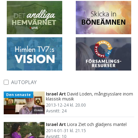
AUTOPLAY
Israel Art
David Loden, mångsysslare inom
Den senaste
klassisk musik
2013-12-24 kl. 20.00
Avsnitt: 24
15 min
Israel Art
Liora Ziet och glädjens mantel
2014-01-31 kl. 21.15
Avsnitt: 10