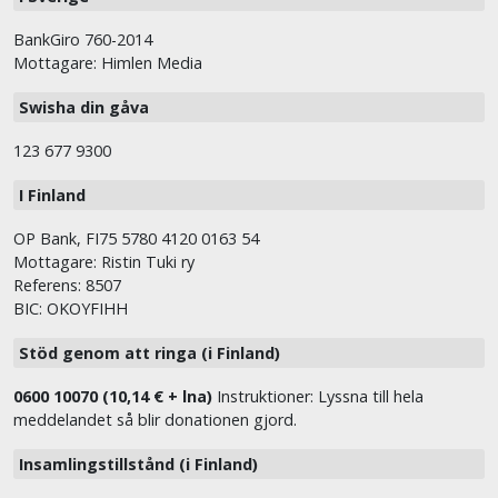
BankGiro 760-2014
Mottagare: Himlen Media
Swisha din gåva
123 677 9300
I Finland
OP Bank, FI75 5780 4120 0163 54
Mottagare: Ristin Tuki ry
Referens: 8507
BIC: OKOYFIHH
Stöd genom att ringa (i Finland)
0600 10070 (10,14 € + lna)
Instruktioner: Lyssna till hela
meddelandet så blir donationen gjord.
Insamlingstillstånd (i Finland)