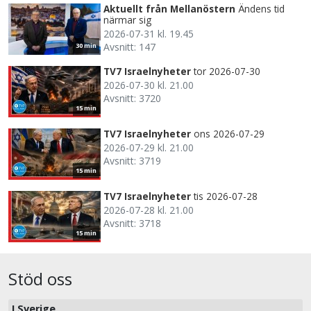
Aktuellt från Mellanöstern
Ändens tid
närmar sig
2026-07-31 kl. 19.45
Avsnitt: 147
30 min
TV7 Israelnyheter
tor 2026-07-30
2026-07-30 kl. 21.00
Avsnitt: 3720
15 min
TV7 Israelnyheter
ons 2026-07-29
2026-07-29 kl. 21.00
Avsnitt: 3719
15 min
TV7 Israelnyheter
tis 2026-07-28
2026-07-28 kl. 21.00
Avsnitt: 3718
15 min
Stöd oss
I Sverige