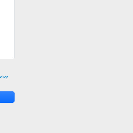
olicy