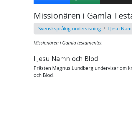
Missionären i Gamla Test
Svenskspråkig undervisning
I Jesu Nam
Missionären i Gamla testamentet
I Jesu Namn och Blod
Prästen Magnus Lundberg undervisar om kr
och Blod.