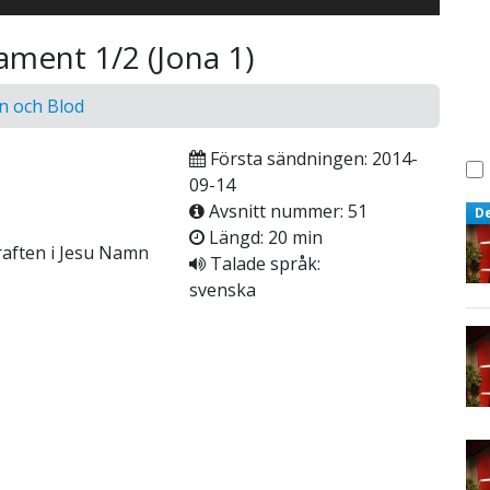
ament 1/2 (Jona 1)
n och Blod
Första sändningen: 2014-
09-14
Avsnitt nummer: 51
D
Längd: 20 min
aften i Jesu Namn
Talade språk:
svenska