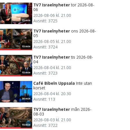
TV7 Israelnyheter
tor 2026-08-
06
2026-08-06 kl. 21.00
Avsnitt: 3725
15 min
TV7 Israelnyheter
ons 2026-08-
05
2026-08-05 kl. 21.00
Avsnitt: 3724
15 min
TV7 Israelnyheter
tis 2026-08-
04
2026-08-04 kl. 21.00
Avsnitt: 3723
15 min
Café Bibeln Uppsala
Inte utan
korset
2026-08-04 kl. 20.30
Avsnitt: 113
30 min
TV7 Israelnyheter
mån 2026-
08-03
2026-08-03 kl. 21.00
Avsnitt: 3722
15 min