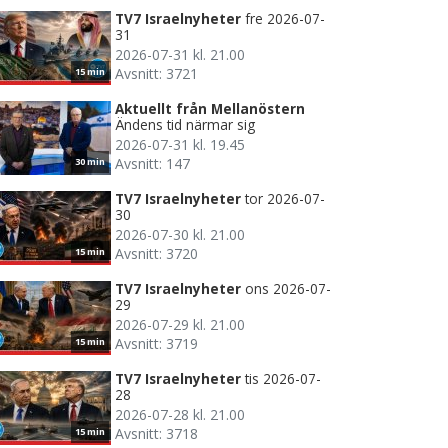
TV7 Israelnyheter
fre 2026-07-
31
2026-07-31 kl. 21.00
Avsnitt: 3721
15 min
Aktuellt från Mellanöstern
Ändens tid närmar sig
2026-07-31 kl. 19.45
Avsnitt: 147
30 min
TV7 Israelnyheter
tor 2026-07-
30
2026-07-30 kl. 21.00
Avsnitt: 3720
15 min
TV7 Israelnyheter
ons 2026-07-
29
2026-07-29 kl. 21.00
Avsnitt: 3719
15 min
TV7 Israelnyheter
tis 2026-07-
28
2026-07-28 kl. 21.00
Avsnitt: 3718
15 min