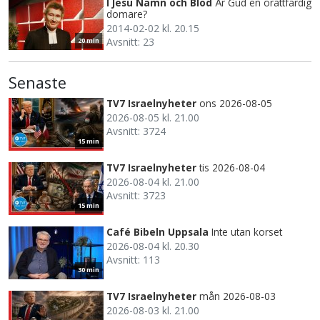
I Jesu Namn och Blod
Är Gud en orättfärdig
domare?
2014-02-02 kl. 20.15
Avsnitt: 23
20 min
Senaste
TV7 Israelnyheter
ons 2026-08-05
2026-08-05 kl. 21.00
Avsnitt: 3724
15 min
TV7 Israelnyheter
tis 2026-08-04
2026-08-04 kl. 21.00
Avsnitt: 3723
15 min
Café Bibeln Uppsala
Inte utan korset
2026-08-04 kl. 20.30
Avsnitt: 113
30 min
TV7 Israelnyheter
mån 2026-08-03
2026-08-03 kl. 21.00