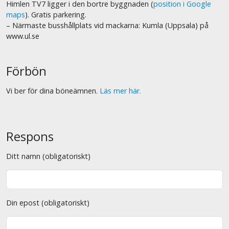
Himlen TV7 ligger i den bortre byggnaden (
position i Google
maps
). Gratis parkering.
– Närmaste busshållplats vid mackarna: Kumla (Uppsala) på
www.ul.se
Förbön
Vi ber för dina böneämnen.
Läs mer här.
Respons
Ditt namn (obligatoriskt)
Din epost (obligatoriskt)