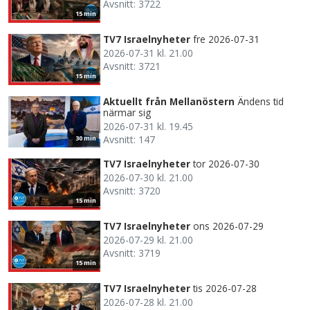
Avsnitt: 3722
15 min
TV7 Israelnyheter
fre 2026-07-31
2026-07-31 kl. 21.00
Avsnitt: 3721
15 min
Aktuellt från Mellanöstern
Ändens tid
närmar sig
2026-07-31 kl. 19.45
Avsnitt: 147
30 min
TV7 Israelnyheter
tor 2026-07-30
2026-07-30 kl. 21.00
Avsnitt: 3720
15 min
TV7 Israelnyheter
ons 2026-07-29
2026-07-29 kl. 21.00
Avsnitt: 3719
15 min
TV7 Israelnyheter
tis 2026-07-28
2026-07-28 kl. 21.00