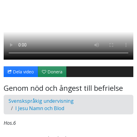
Dela video
Donera
Genom nöd och ångest till befrielse
Svenskspråkig undervisning
I Jesu Namn och Blod
Hos.6