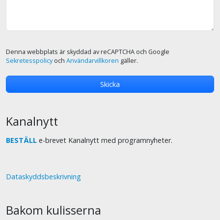
Denna webbplats är skyddad av reCAPTCHA och Google
Sekretesspolicy
och
Användarvillkoren
gäller.
Kanalnytt
BESTÄLL
e-brevet Kanalnytt med programnyheter.
Dataskyddsbeskrivning
Bakom kulisserna