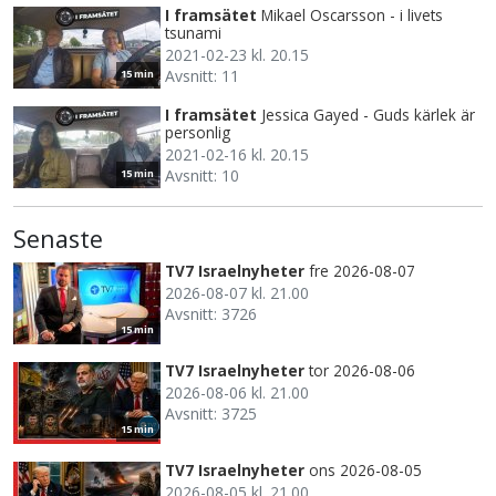
I framsätet
Mikael Oscarsson - i livets
tsunami
2021-02-23 kl. 20.15
Avsnitt: 11
15 min
I framsätet
Jessica Gayed - Guds kärlek är
personlig
2021-02-16 kl. 20.15
Avsnitt: 10
15 min
Senaste
TV7 Israelnyheter
fre 2026-08-07
2026-08-07 kl. 21.00
Avsnitt: 3726
15 min
TV7 Israelnyheter
tor 2026-08-06
2026-08-06 kl. 21.00
Avsnitt: 3725
15 min
TV7 Israelnyheter
ons 2026-08-05
2026-08-05 kl. 21.00