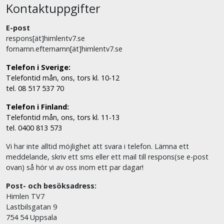
Kontaktuppgifter
E-post
respons[ät]himlentv7.se
fornamn.efternamn[ät]himlentv7.se
Telefon i Sverige:
Telefontid mån, ons, tors kl. 10-12
tel. 08 517 537 70
Telefon i Finland:
Telefontid mån, ons, tors kl. 11-13
tel. 0400 813 573
Vi har inte alltid möjlighet att svara i telefon. Lämna ett
meddelande, skriv ett sms eller ett mail till respons(se e-post
ovan) så hör vi av oss inom ett par dagar!
Post- och besöksadress:
Himlen TV7
Lastbilsgatan 9
754 54 Uppsala