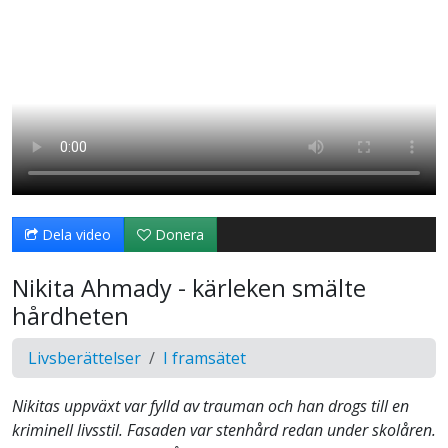
Dela video
Donera
Nikita Ahmady - kärleken smälte
hårdheten
Livsberättelser
I framsätet
Nikitas uppväxt var fylld av trauman och han drogs till en
kriminell livsstil. Fasaden var stenhård redan under skolåren.