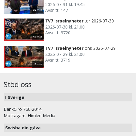
2026-07-31 kl. 19.45
Avsnitt: 147
30 min
TV7 Israelnyheter
tor 2026-07-30
2026-07-30 kl. 21.00
Avsnitt: 3720
15 min
TV7 Israelnyheter
ons 2026-07-29
2026-07-29 kl. 21.00
Avsnitt: 3719
15 min
Stöd oss
I Sverige
BankGiro 760-2014
Mottagare: Himlen Media
Swisha din gåva