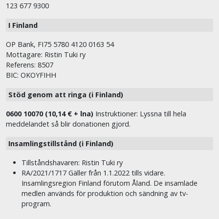
123 677 9300
I Finland
OP Bank, FI75 5780 4120 0163 54
Mottagare: Ristin Tuki ry
Referens: 8507
BIC: OKOYFIHH
Stöd genom att ringa (i Finland)
0600 10070 (10,14 € + lna)
Instruktioner: Lyssna till hela
meddelandet så blir donationen gjord.
Insamlingstillstånd (i Finland)
Tillståndshavaren: Ristin Tuki ry
RA/2021/1717 Gäller från 1.1.2022 tills vidare.
Insamlingsregion Finland förutom Åland. De insamlade
medlen används för produktion och sändning av tv-
program.