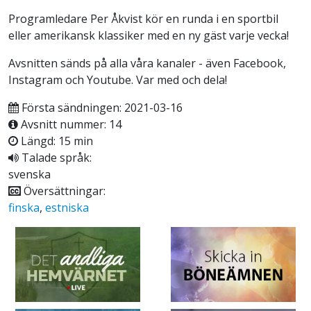
Programledare Per Åkvist kör en runda i en sportbil
eller amerikansk klassiker med en ny gäst varje vecka!
Avsnitten sänds på alla våra kanaler - även Facebook,
Instagram och Youtube. Var med och dela!
Första sändningen: 2021-03-16
Avsnitt nummer: 14
Längd: 15 min
Talade språk:
svenska
Översättningar:
finska
,
estniska