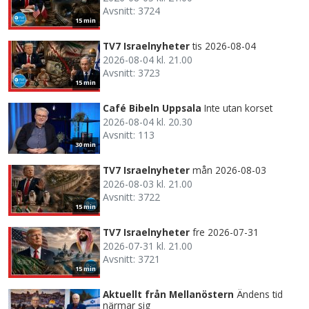
Avsnitt: 3724
15 min
TV7 Israelnyheter
tis 2026-08-04
2026-08-04 kl. 21.00
Avsnitt: 3723
15 min
Café Bibeln Uppsala
Inte utan korset
2026-08-04 kl. 20.30
Avsnitt: 113
30 min
TV7 Israelnyheter
mån 2026-08-03
2026-08-03 kl. 21.00
Avsnitt: 3722
15 min
TV7 Israelnyheter
fre 2026-07-31
2026-07-31 kl. 21.00
Avsnitt: 3721
15 min
Aktuellt från Mellanöstern
Ändens tid
närmar sig