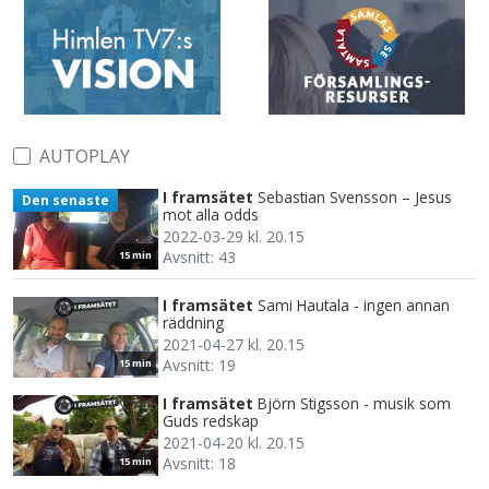
AUTOPLAY
I framsätet
Sebastian Svensson – Jesus
Den senaste
mot alla odds
2022-03-29 kl. 20.15
Avsnitt: 43
15 min
I framsätet
Sami Hautala - ingen annan
räddning
2021-04-27 kl. 20.15
Avsnitt: 19
15 min
I framsätet
Björn Stigsson - musik som
Guds redskap
2021-04-20 kl. 20.15
Avsnitt: 18
15 min