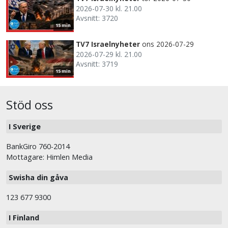
2026-07-30 kl. 21.00
Avsnitt: 3720
15 min
TV7 Israelnyheter
ons 2026-07-29
2026-07-29 kl. 21.00
Avsnitt: 3719
15 min
Stöd oss
I Sverige
BankGiro 760-2014
Mottagare: Himlen Media
Swisha din gåva
123 677 9300
I Finland