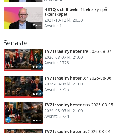
HBTQ och Bibeln
Bibelns syn på
äktenskapet
2021-10-12 kl. 20.30
Avsnitt: 1
30 min
Senaste
TV7 Israelnyheter
fre 2026-08-07
2026-08-07 kl. 21.00
Avsnitt: 3726
15 min
TV7 Israelnyheter
tor 2026-08-06
2026-08-06 kl. 21.00
Avsnitt: 3725
15 min
TV7 Israelnyheter
ons 2026-08-05
2026-08-05 kl. 21.00
Avsnitt: 3724
15 min
TV7 Israelnyheter
tis 2026-08-04