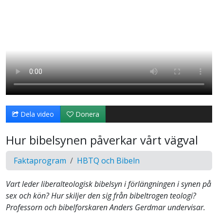
Dela video
Donera
Hur bibelsynen påverkar vårt vägval
Faktaprogram
HBTQ och Bibeln
Vart leder liberalteologisk bibelsyn i förlängningen i synen på
sex och kön? Hur skiljer den sig från bibeltrogen teologi?
Professorn och bibelforskaren Anders Gerdmar undervisar.