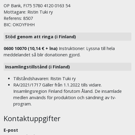
OP Bank, FI75 5780 4120 0163 54
Mottagare: Ristin Tuki ry
Referens: 8507
BIC: OKOYFIHH
Stöd genom att ringa (i Finland)
0600 10070 (10,14 € + lna)
Instruktioner: Lyssna till hela
meddelandet så blir donationen gjord.
Insamlingstillstånd (i Finland)
Tillståndshavaren: Ristin Tuki ry
RA/2021/1717 Gäller från 1.1.2022 tills vidare.
Insamlingsregion Finland förutom Åland. De insamlade
medlen används för produktion och sändning av tv-
program.
Kontaktuppgifter
E-post