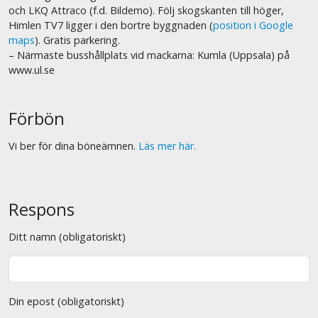
och LKQ Attraco (f.d. Bildemo). Följ skogskanten till höger,
Himlen TV7 ligger i den bortre byggnaden (
position i Google
maps
). Gratis parkering.
– Närmaste busshållplats vid mackarna: Kumla (Uppsala) på
www.ul.se
Förbön
Vi ber för dina böneämnen.
Läs mer här.
Respons
Ditt namn (obligatoriskt)
Din epost (obligatoriskt)