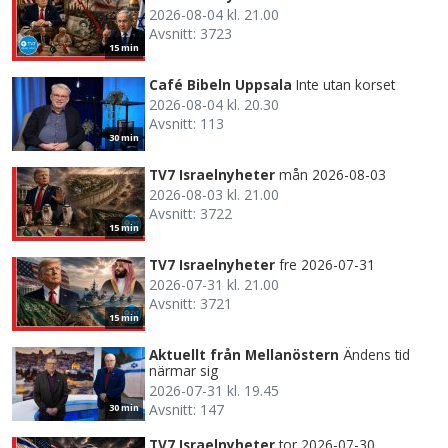
2026-08-04 kl. 21.00
Avsnitt: 3723
15 min
Café Bibeln Uppsala
Inte utan korset
2026-08-04 kl. 20.30
Avsnitt: 113
30 min
TV7 Israelnyheter
mån 2026-08-03
2026-08-03 kl. 21.00
Avsnitt: 3722
15 min
TV7 Israelnyheter
fre 2026-07-31
2026-07-31 kl. 21.00
Avsnitt: 3721
15 min
Aktuellt från Mellanöstern
Ändens tid
närmar sig
2026-07-31 kl. 19.45
Avsnitt: 147
30 min
TV7 Israelnyheter
tor 2026-07-30