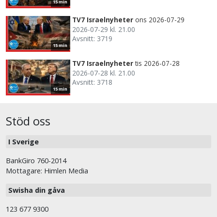
15 min
TV7 Israelnyheter
ons 2026-07-29
2026-07-29 kl. 21.00
Avsnitt: 3719
15 min
TV7 Israelnyheter
tis 2026-07-28
2026-07-28 kl. 21.00
Avsnitt: 3718
15 min
Stöd oss
I Sverige
BankGiro 760-2014
Mottagare: Himlen Media
Swisha din gåva
123 677 9300