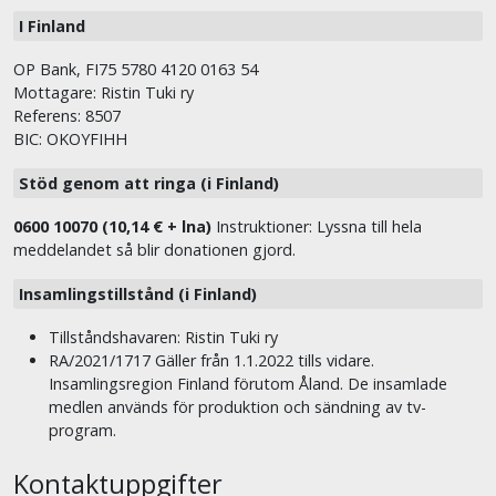
I Finland
OP Bank, FI75 5780 4120 0163 54
Mottagare: Ristin Tuki ry
Referens: 8507
BIC: OKOYFIHH
Stöd genom att ringa (i Finland)
0600 10070 (10,14 € + lna)
Instruktioner: Lyssna till hela
meddelandet så blir donationen gjord.
Insamlingstillstånd (i Finland)
Tillståndshavaren: Ristin Tuki ry
RA/2021/1717 Gäller från 1.1.2022 tills vidare.
Insamlingsregion Finland förutom Åland. De insamlade
medlen används för produktion och sändning av tv-
program.
Kontaktuppgifter