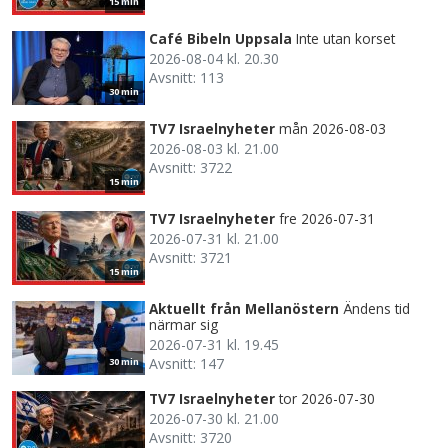
15 min
Café Bibeln Uppsala
Inte utan korset
2026-08-04 kl. 20.30
Avsnitt: 113
30 min
TV7 Israelnyheter
mån 2026-08-03
2026-08-03 kl. 21.00
Avsnitt: 3722
15 min
TV7 Israelnyheter
fre 2026-07-31
2026-07-31 kl. 21.00
Avsnitt: 3721
15 min
Aktuellt från Mellanöstern
Ändens tid
närmar sig
2026-07-31 kl. 19.45
Avsnitt: 147
30 min
TV7 Israelnyheter
tor 2026-07-30
2026-07-30 kl. 21.00
Avsnitt: 3720