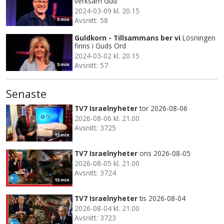
verksam Gud
2024-03-09 kl. 20.15
Avsnitt: 58
5 min
Guldkorn - Tillsammans ber vi
Lösningen
finns i Guds Ord
2024-03-02 kl. 20.15
Avsnitt: 57
5 min
Senaste
TV7 Israelnyheter
tor 2026-08-06
2026-08-06 kl. 21.00
Avsnitt: 3725
15 min
TV7 Israelnyheter
ons 2026-08-05
2026-08-05 kl. 21.00
Avsnitt: 3724
15 min
TV7 Israelnyheter
tis 2026-08-04
2026-08-04 kl. 21.00
Avsnitt: 3723