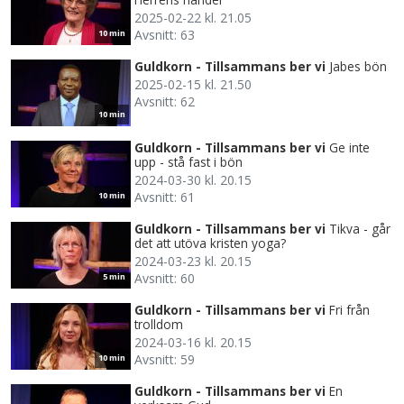
2025-02-22 kl. 21.05
Avsnitt: 63
10 min
Guldkorn - Tillsammans ber vi
Jabes bön
2025-02-15 kl. 21.50
Avsnitt: 62
10 min
Guldkorn - Tillsammans ber vi
Ge inte
upp - stå fast i bön
2024-03-30 kl. 20.15
Avsnitt: 61
10 min
Guldkorn - Tillsammans ber vi
Tikva - går
det att utöva kristen yoga?
2024-03-23 kl. 20.15
Avsnitt: 60
5 min
Guldkorn - Tillsammans ber vi
Fri från
trolldom
2024-03-16 kl. 20.15
Avsnitt: 59
10 min
Guldkorn - Tillsammans ber vi
En