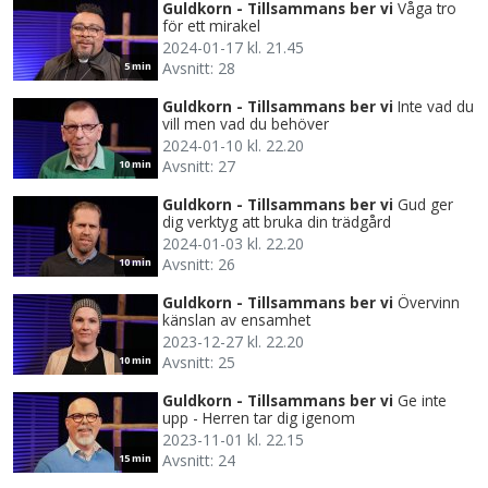
Guldkorn - Tillsammans ber vi
Våga tro
för ett mirakel
2024-01-17 kl. 21.45
Avsnitt: 28
5 min
Guldkorn - Tillsammans ber vi
Inte vad du
vill men vad du behöver
2024-01-10 kl. 22.20
Avsnitt: 27
10 min
Guldkorn - Tillsammans ber vi
Gud ger
dig verktyg att bruka din trädgård
2024-01-03 kl. 22.20
Avsnitt: 26
10 min
Guldkorn - Tillsammans ber vi
Övervinn
känslan av ensamhet
2023-12-27 kl. 22.20
Avsnitt: 25
10 min
Guldkorn - Tillsammans ber vi
Ge inte
upp - Herren tar dig igenom
2023-11-01 kl. 22.15
Avsnitt: 24
15 min