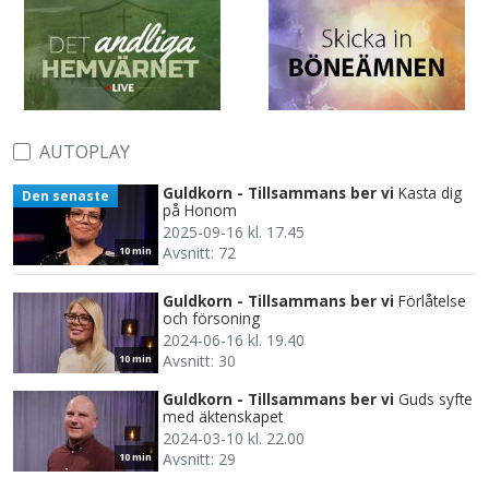
AUTOPLAY
Guldkorn - Tillsammans ber vi
Kasta dig
Den senaste
på Honom
2025-09-16 kl. 17.45
Avsnitt: 72
10 min
Guldkorn - Tillsammans ber vi
Förlåtelse
och försoning
2024-06-16 kl. 19.40
Avsnitt: 30
10 min
Guldkorn - Tillsammans ber vi
Guds syfte
med äktenskapet
2024-03-10 kl. 22.00
Avsnitt: 29
10 min