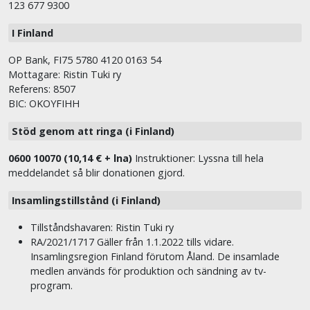
123 677 9300
I Finland
OP Bank, FI75 5780 4120 0163 54
Mottagare: Ristin Tuki ry
Referens: 8507
BIC: OKOYFIHH
Stöd genom att ringa (i Finland)
0600 10070 (10,14 € + lna)
Instruktioner: Lyssna till hela
meddelandet så blir donationen gjord.
Insamlingstillstånd (i Finland)
Tillståndshavaren: Ristin Tuki ry
RA/2021/1717 Gäller från 1.1.2022 tills vidare.
Insamlingsregion Finland förutom Åland. De insamlade
medlen används för produktion och sändning av tv-
program.