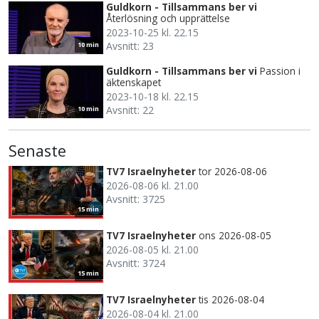
Guldkorn - Tillsammans ber vi
Återlösning och upprättelse
2023-10-25 kl. 22.15
Avsnitt: 23
10 min
Guldkorn - Tillsammans ber vi
Passion i
äktenskapet
2023-10-18 kl. 22.15
Avsnitt: 22
10 min
Senaste
TV7 Israelnyheter
tor 2026-08-06
2026-08-06 kl. 21.00
Avsnitt: 3725
15 min
TV7 Israelnyheter
ons 2026-08-05
2026-08-05 kl. 21.00
Avsnitt: 3724
15 min
TV7 Israelnyheter
tis 2026-08-04
2026-08-04 kl. 21.00