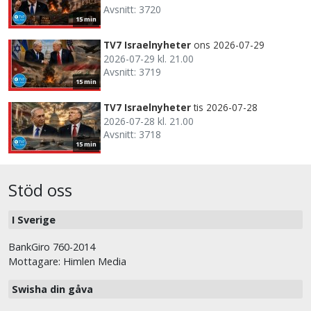
Avsnitt: 3720
15 min
TV7 Israelnyheter
ons 2026-07-29
2026-07-29 kl. 21.00
Avsnitt: 3719
15 min
TV7 Israelnyheter
tis 2026-07-28
2026-07-28 kl. 21.00
Avsnitt: 3718
15 min
Stöd oss
I Sverige
BankGiro 760-2014
Mottagare: Himlen Media
Swisha din gåva