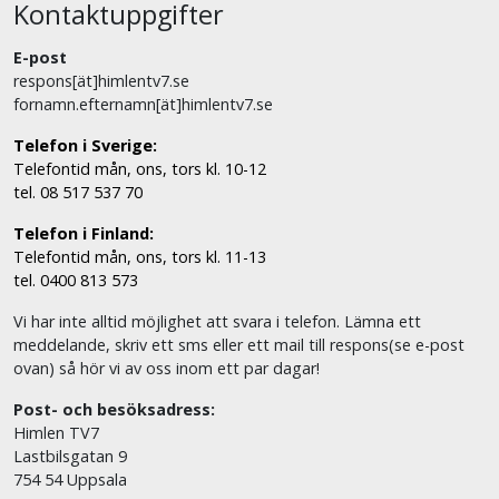
Kontaktuppgifter
E-post
respons[ät]himlentv7.se
fornamn.efternamn[ät]himlentv7.se
Telefon i Sverige:
Telefontid mån, ons, tors kl. 10-12
tel. 08 517 537 70
Telefon i Finland:
Telefontid mån, ons, tors kl. 11-13
tel. 0400 813 573
Vi har inte alltid möjlighet att svara i telefon. Lämna ett
meddelande, skriv ett sms eller ett mail till respons(se e-post
ovan) så hör vi av oss inom ett par dagar!
Post- och besöksadress:
Himlen TV7
Lastbilsgatan 9
754 54 Uppsala