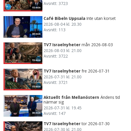
Avsnitt: 3723
15 min
Café Bibeln Uppsala
Inte utan korset
2026-08-04 kl. 20.30
Avsnitt: 113
30 min
TV7 Israelnyheter
mån 2026-08-03
2026-08-03 kl. 21.00
Avsnitt: 3722
15 min
TV7 Israelnyheter
fre 2026-07-31
2026-07-31 kl. 21.00
Avsnitt: 3721
15 min
Aktuellt från Mellanöstern
Ändens tid
närmar sig
2026-07-31 kl. 19.45
Avsnitt: 147
30 min
TV7 Israelnyheter
tor 2026-07-30
2026-07-30 kl. 21.00