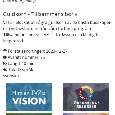
bättre morgondag.
Guldkorn - Tillsammans ber vi
Vi har plockat ut några guldkorn av de bästa budskapen
och vittnesbörden från våra förbönsprogram
Tillsammans ber vi LIVE. Titta, lyssna och låt dig bli
inspirerad!
Första sändningen: 2023-12-27
Avsnitt nummer: 25
Längd: 10 min
Talade språk:
svenska