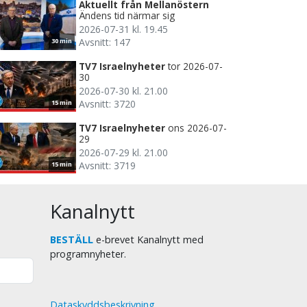
Aktuellt från Mellanöstern
Ändens tid närmar sig
2026-07-31 kl. 19.45
Avsnitt: 147
30 min
TV7 Israelnyheter
tor 2026-07-
30
2026-07-30 kl. 21.00
Avsnitt: 3720
15 min
TV7 Israelnyheter
ons 2026-07-
29
2026-07-29 kl. 21.00
Avsnitt: 3719
15 min
Kanalnytt
BESTÄLL
e-brevet Kanalnytt med
programnyheter.
Dataskyddsbeskrivning