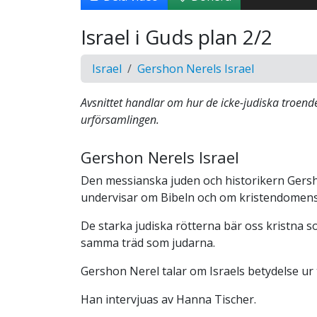
Israel i Guds plan 2/2
Israel
Gershon Nerels Israel
Avsnittet handlar om hur de icke-judiska troen
urförsamlingen.
Gershon Nerels Israel
Den messianska juden och historikern Gers
undervisar om Bibeln och om kristendomens 
De starka judiska rötterna bär oss kristna 
samma träd som judarna.
Gershon Nerel talar om Israels betydelse ur 
Han intervjuas av Hanna Tischer.