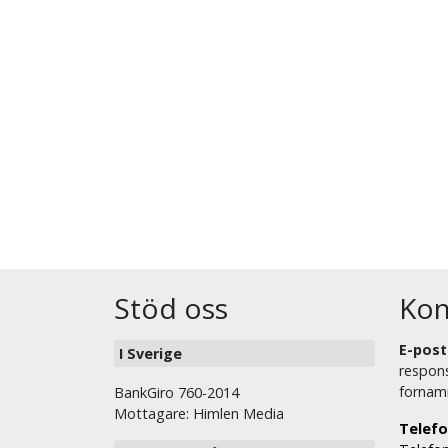
Stöd oss
Kon
E-post
I Sverige
respons
fornam
BankGiro 760-2014
Mottagare: Himlen Media
Telefo