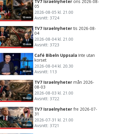
TV7 Israelnyheter
ons 2026-08-
05
2026-08-05 kl. 21.00
Avsnitt: 3724
15 min
TV7 Israelnyheter
tis 2026-08-
04
2026-08-04 kl. 21.00
Avsnitt: 3723
15 min
Café Bibeln Uppsala
Inte utan
korset
2026-08-04 kl. 20.30
Avsnitt: 113
30 min
TV7 Israelnyheter
mån 2026-
08-03
2026-08-03 kl. 21.00
Avsnitt: 3722
15 min
TV7 Israelnyheter
fre 2026-07-
31
2026-07-31 kl. 21.00
Avsnitt: 3721
15 min