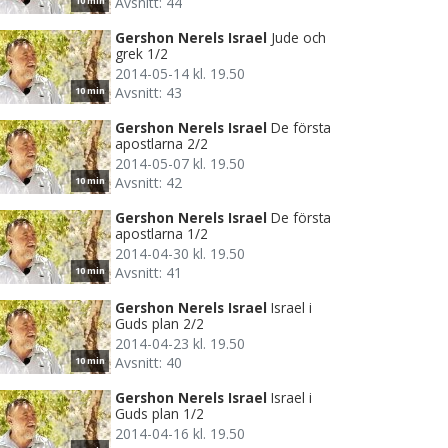
Avsnitt: 44
10 min
Gershon Nerels Israel
Jude och
grek 1/2
2014-05-14 kl. 19.50
Avsnitt: 43
10 min
Gershon Nerels Israel
De första
apostlarna 2/2
2014-05-07 kl. 19.50
Avsnitt: 42
10 min
Gershon Nerels Israel
De första
apostlarna 1/2
2014-04-30 kl. 19.50
Avsnitt: 41
10 min
Gershon Nerels Israel
Israel i
Guds plan 2/2
2014-04-23 kl. 19.50
Avsnitt: 40
10 min
Gershon Nerels Israel
Israel i
Guds plan 1/2
2014-04-16 kl. 19.50