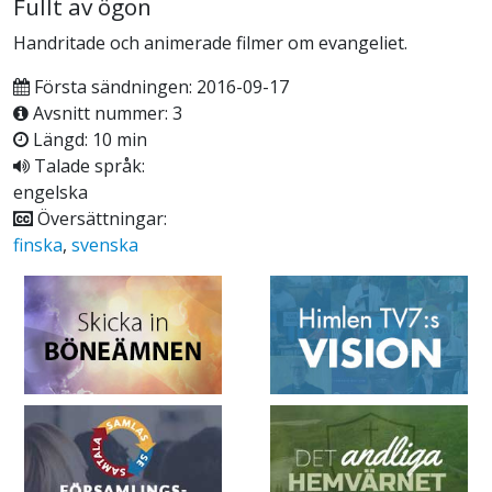
Fullt av ögon
Handritade och animerade filmer om evangeliet.
Första sändningen: 2016-09-17
Avsnitt nummer: 3
Längd: 10 min
Talade språk:
engelska
Översättningar:
finska
,
svenska