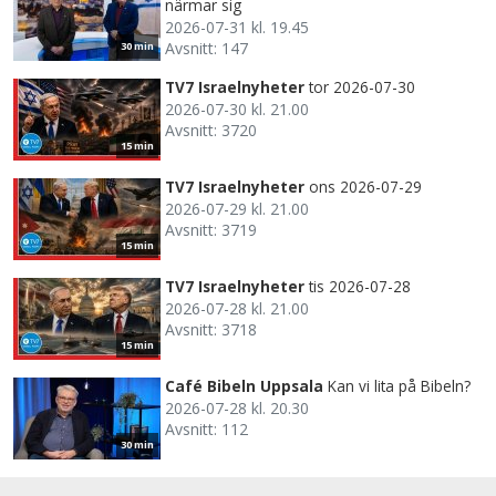
närmar sig
2026-07-31 kl. 19.45
Avsnitt: 147
30 min
TV7 Israelnyheter
tor 2026-07-30
2026-07-30 kl. 21.00
Avsnitt: 3720
15 min
TV7 Israelnyheter
ons 2026-07-29
2026-07-29 kl. 21.00
Avsnitt: 3719
15 min
TV7 Israelnyheter
tis 2026-07-28
2026-07-28 kl. 21.00
Avsnitt: 3718
15 min
Café Bibeln Uppsala
Kan vi lita på Bibeln?
2026-07-28 kl. 20.30
Avsnitt: 112
30 min