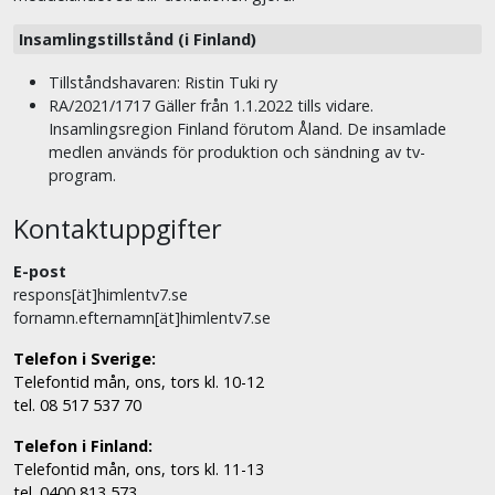
Insamlingstillstånd (i Finland)
Tillståndshavaren: Ristin Tuki ry
RA/2021/1717 Gäller från 1.1.2022 tills vidare.
Insamlingsregion Finland förutom Åland. De insamlade
medlen används för produktion och sändning av tv-
program.
Kontaktuppgifter
E-post
respons[ät]himlentv7.se
fornamn.efternamn[ät]himlentv7.se
Telefon i Sverige:
Telefontid mån, ons, tors kl. 10-12
tel. 08 517 537 70
Telefon i Finland:
Telefontid mån, ons, tors kl. 11-13
tel. 0400 813 573