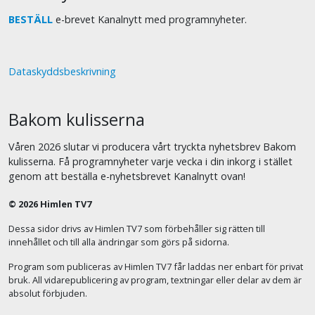
BESTÄLL
e-brevet Kanalnytt med programnyheter.
Dataskyddsbeskrivning
Bakom kulisserna
Våren 2026 slutar vi producera vårt tryckta nyhetsbrev Bakom
kulisserna. Få programnyheter varje vecka i din inkorg i stället
genom att beställa e-nyhetsbrevet Kanalnytt ovan!
© 2026 Himlen TV7
Dessa sidor drivs av Himlen TV7 som förbehåller sig rätten till
innehållet och till alla ändringar som görs på sidorna.
Program som publiceras av Himlen TV7 får laddas ner enbart för privat
bruk. All vidarepublicering av program, textningar eller delar av dem är
absolut förbjuden.