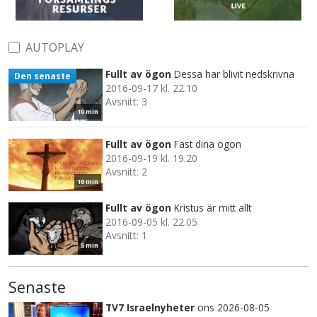
AUTOPLAY
Fullt av ögon
Dessa har blivit nedskrivna
Den senaste
2016-09-17 kl. 22.10
Avsnitt: 3
10 min
Fullt av ögon
Fäst dina ögon
2016-09-19 kl. 19.20
Avsnitt: 2
10 min
Fullt av ögon
Kristus är mitt allt
2016-09-05 kl. 22.05
Avsnitt: 1
5 min
Senaste
TV7 Israelnyheter
ons 2026-08-05