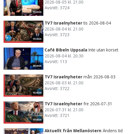
2026-08-05 kl. 21.00
Avsnitt: 3724
15 min
TV7 Israelnyheter
tis 2026-08-04
2026-08-04 kl. 21.00
Avsnitt: 3723
15 min
Café Bibeln Uppsala
Inte utan korset
2026-08-04 kl. 20.30
Avsnitt: 113
30 min
TV7 Israelnyheter
mån 2026-08-03
2026-08-03 kl. 21.00
Avsnitt: 3722
15 min
TV7 Israelnyheter
fre 2026-07-31
2026-07-31 kl. 21.00
Avsnitt: 3721
15 min
Aktuellt från Mellanöstern
Ändens tid