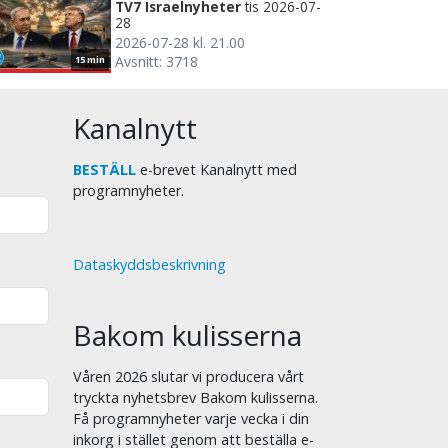
TV7 Israelnyheter
tis 2026-07-
28
2026-07-28 kl. 21.00
Avsnitt: 3718
15 min
Kanalnytt
BESTÄLL
e-brevet Kanalnytt med
programnyheter.
Dataskyddsbeskrivning
Bakom kulisserna
Våren 2026 slutar vi producera vårt
tryckta nyhetsbrev Bakom kulisserna.
Få programnyheter varje vecka i din
inkorg i stället genom att beställa e-