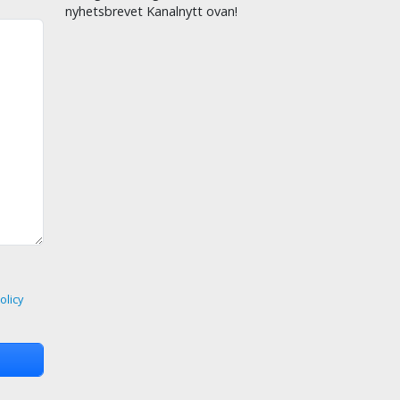
nyhetsbrevet Kanalnytt ovan!
olicy