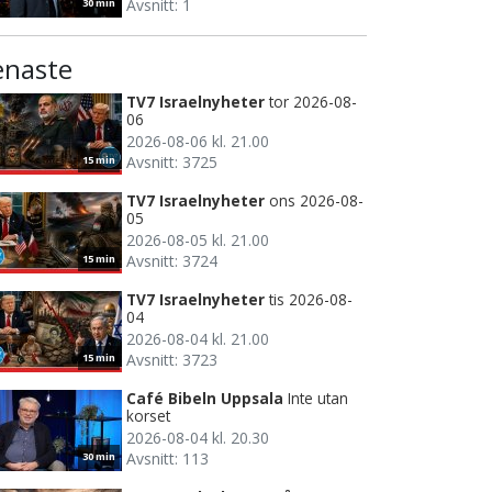
Avsnitt: 1
30 min
enaste
TV7 Israelnyheter
tor 2026-08-
06
2026-08-06 kl. 21.00
Avsnitt: 3725
15 min
TV7 Israelnyheter
ons 2026-08-
05
2026-08-05 kl. 21.00
Avsnitt: 3724
15 min
TV7 Israelnyheter
tis 2026-08-
04
2026-08-04 kl. 21.00
Avsnitt: 3723
15 min
Café Bibeln Uppsala
Inte utan
korset
2026-08-04 kl. 20.30
Avsnitt: 113
30 min