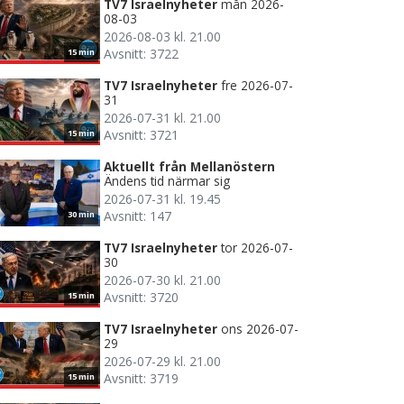
TV7 Israelnyheter
mån 2026-
08-03
2026-08-03 kl. 21.00
Avsnitt: 3722
15 min
TV7 Israelnyheter
fre 2026-07-
31
2026-07-31 kl. 21.00
Avsnitt: 3721
15 min
Aktuellt från Mellanöstern
Ändens tid närmar sig
2026-07-31 kl. 19.45
Avsnitt: 147
30 min
TV7 Israelnyheter
tor 2026-07-
30
2026-07-30 kl. 21.00
Avsnitt: 3720
15 min
TV7 Israelnyheter
ons 2026-07-
29
2026-07-29 kl. 21.00
Avsnitt: 3719
15 min