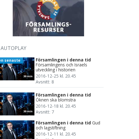
AUTOPLAY
Församlingen i denna tid
en senaste
Församlingens och Israels
utveckling i historien
2016-12-25 kl. 20.45
30 min
Avsnitt: 8
Församlingen i denna tid
Öknen ska blomstra
2016-12-18 kl. 20.45
Avsnitt: 7
30 min
Församlingen i denna tid
Gud
och lagstiftning
2016-12-11 kl. 20.45