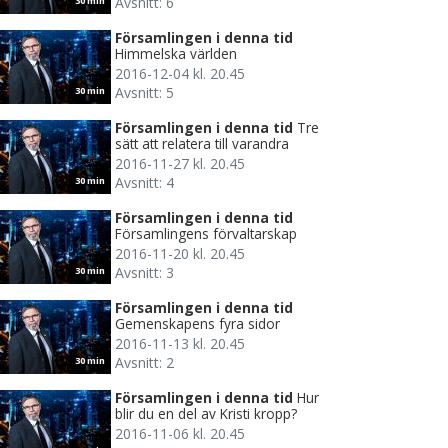
Avsnitt: 6
30 min
Församlingen i denna tid
Himmelska världen
2016-12-04 kl. 20.45
Avsnitt: 5
30 min
Församlingen i denna tid
Tre
sätt att relatera till varandra
2016-11-27 kl. 20.45
Avsnitt: 4
30 min
Församlingen i denna tid
Församlingens förvaltarskap
2016-11-20 kl. 20.45
Avsnitt: 3
30 min
Församlingen i denna tid
Gemenskapens fyra sidor
2016-11-13 kl. 20.45
Avsnitt: 2
30 min
Församlingen i denna tid
Hur
blir du en del av Kristi kropp?
2016-11-06 kl. 20.45