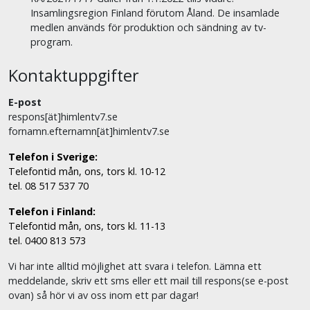
Insamlingsregion Finland förutom Åland. De insamlade
medlen används för produktion och sändning av tv-
program.
Kontaktuppgifter
E-post
respons[ät]himlentv7.se
fornamn.efternamn[ät]himlentv7.se
Telefon i Sverige:
Telefontid mån, ons, tors kl. 10-12
tel. 08 517 537 70
Telefon i Finland:
Telefontid mån, ons, tors kl. 11-13
tel. 0400 813 573
Vi har inte alltid möjlighet att svara i telefon. Lämna ett
meddelande, skriv ett sms eller ett mail till respons(se e-post
ovan) så hör vi av oss inom ett par dagar!