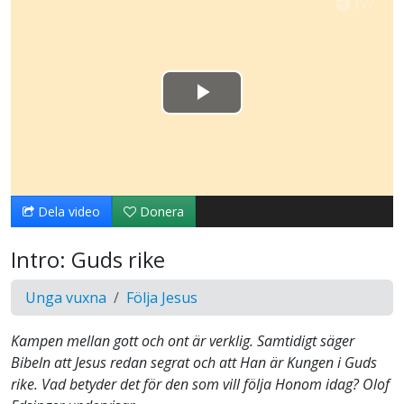
Spela
upp
video
Dela video
Donera
Intro: Guds rike
Unga vuxna
Följa Jesus
Kampen mellan gott och ont är verklig. Samtidigt säger
Bibeln att Jesus redan segrat och att Han är Kungen i Guds
rike. Vad betyder det för den som vill följa Honom idag? Olof