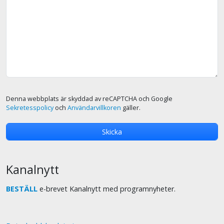
Denna webbplats är skyddad av reCAPTCHA och Google
Sekretesspolicy
och
Användarvillkoren
gäller.
Kanalnytt
BESTÄLL
e-brevet Kanalnytt med programnyheter.