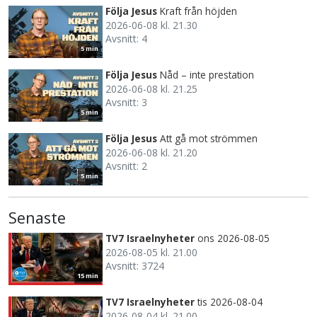
Följa Jesus
Kraft från höjden
2026-06-08 kl. 21.30
Avsnitt: 4
5 min
Följa Jesus
Nåd – inte prestation
2026-06-08 kl. 21.25
Avsnitt: 3
5 min
Följa Jesus
Att gå mot strömmen
2026-06-08 kl. 21.20
Avsnitt: 2
5 min
Senaste
TV7 Israelnyheter
ons 2026-08-05
2026-08-05 kl. 21.00
Avsnitt: 3724
15 min
TV7 Israelnyheter
tis 2026-08-04
2026-08-04 kl. 21.00