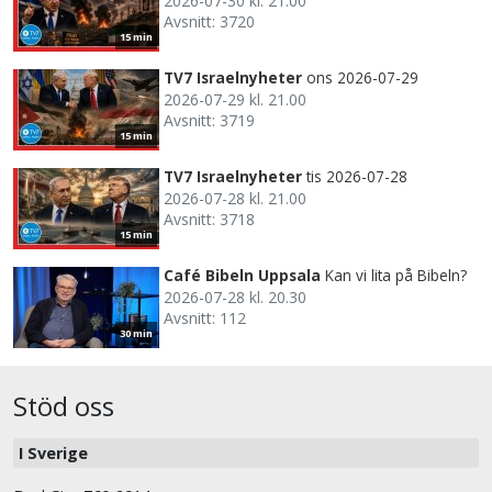
2026-07-30 kl. 21.00
Avsnitt: 3720
15 min
TV7 Israelnyheter
ons 2026-07-29
2026-07-29 kl. 21.00
Avsnitt: 3719
15 min
TV7 Israelnyheter
tis 2026-07-28
2026-07-28 kl. 21.00
Avsnitt: 3718
15 min
Café Bibeln Uppsala
Kan vi lita på Bibeln?
2026-07-28 kl. 20.30
Avsnitt: 112
30 min
Stöd oss
I Sverige