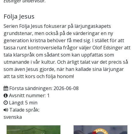
Edsinger undervisar.
Följa Jesus
Serien Följa Jesus fokuserar på lärjungaskapets
grundstenar, men också på de värderingar en ny
generation kristna behöver få med sig. I stället för att
tassa runt kontroversiella frågor väljer Olof Edsinger att
tala klarspråk om sådant som kan uppfattas som
utmanande i vår kultur. Och ärligt talat var det precis så
som även Jesus gjorde, när han kallade sina lärjungar
att ta sitt kors och följa honom!
Första sändningen: 2026-06-08
Avsnitt nummer: 1
Längd: 5 min
Talade språk:
svenska