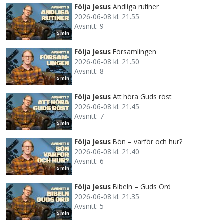
Följa Jesus
Andliga rutiner
2026-06-08 kl. 21.55
Avsnitt: 9
5 min
Följa Jesus
Församlingen
2026-06-08 kl. 21.50
Avsnitt: 8
5 min
Följa Jesus
Att höra Guds röst
2026-06-08 kl. 21.45
Avsnitt: 7
5 min
Följa Jesus
Bön – varför och hur?
2026-06-08 kl. 21.40
Avsnitt: 6
5 min
Följa Jesus
Bibeln – Guds Ord
2026-06-08 kl. 21.35
Avsnitt: 5
5 min