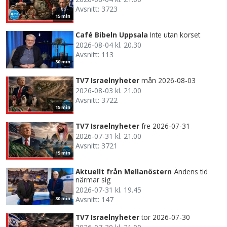
Avsnitt: 3723
15 min
Café Bibeln Uppsala
Inte utan korset
2026-08-04 kl. 20.30
Avsnitt: 113
30 min
TV7 Israelnyheter
mån 2026-08-03
2026-08-03 kl. 21.00
Avsnitt: 3722
15 min
TV7 Israelnyheter
fre 2026-07-31
2026-07-31 kl. 21.00
Avsnitt: 3721
15 min
Aktuellt från Mellanöstern
Ändens tid
närmar sig
2026-07-31 kl. 19.45
Avsnitt: 147
30 min
TV7 Israelnyheter
tor 2026-07-30