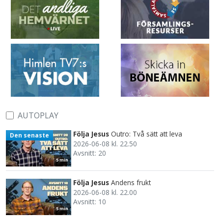
AUTOPLAY
Följa Jesus
Outro: Två sätt att leva
Den senaste
2026-06-08 kl. 22.50
Avsnitt: 20
5 min
Följa Jesus
Andens frukt
2026-06-08 kl. 22.00
Avsnitt: 10
5 min