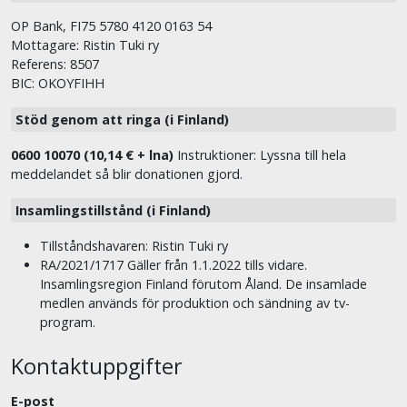
OP Bank, FI75 5780 4120 0163 54
Mottagare: Ristin Tuki ry
Referens: 8507
BIC: OKOYFIHH
Stöd genom att ringa (i Finland)
0600 10070 (10,14 € + lna)
Instruktioner: Lyssna till hela
meddelandet så blir donationen gjord.
Insamlingstillstånd (i Finland)
Tillståndshavaren: Ristin Tuki ry
RA/2021/1717 Gäller från 1.1.2022 tills vidare.
Insamlingsregion Finland förutom Åland. De insamlade
medlen används för produktion och sändning av tv-
program.
Kontaktuppgifter
E-post