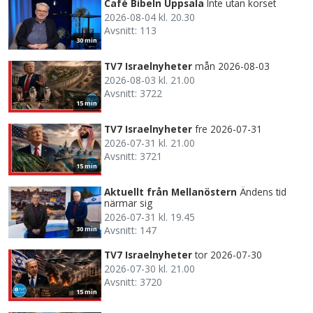
Café Bibeln Uppsala
Inte utan korset
2026-08-04 kl. 20.30
Avsnitt: 113
30 min
TV7 Israelnyheter
mån 2026-08-03
2026-08-03 kl. 21.00
Avsnitt: 3722
15 min
TV7 Israelnyheter
fre 2026-07-31
2026-07-31 kl. 21.00
Avsnitt: 3721
15 min
Aktuellt från Mellanöstern
Ändens tid
närmar sig
2026-07-31 kl. 19.45
Avsnitt: 147
30 min
TV7 Israelnyheter
tor 2026-07-30
2026-07-30 kl. 21.00
Avsnitt: 3720
15 min