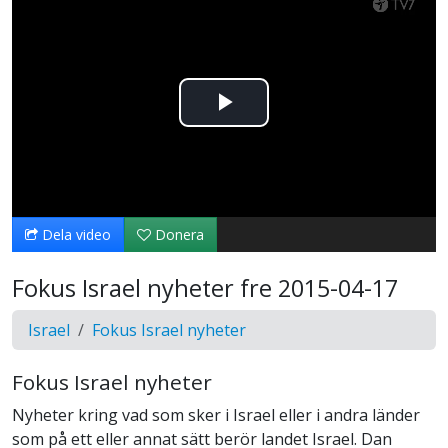
Spela
upp
video
Dela video
Donera
Fokus Israel nyheter fre 2015-04-17
Israel
Fokus Israel nyheter
Fokus Israel nyheter
Nyheter kring vad som sker i Israel eller i andra länder
som på ett eller annat sätt berör landet Israel. Dan