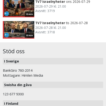
TV7 Israelnyheter
ons 2026-07-29
2026-07-29 kl. 21.00
Avsnitt: 3719
15 min
TV7 Israelnyheter
tis 2026-07-28
2026-07-28 kl. 21.00
Avsnitt: 3718
15 min
Stöd oss
I Sverige
BankGiro 760-2014
Mottagare: Himlen Media
Swisha din gåva
123 677 9300
I Finland