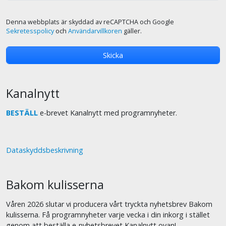
Denna webbplats är skyddad av reCAPTCHA och Google
Sekretesspolicy
och
Användarvillkoren
gäller.
Kanalnytt
BESTÄLL
e-brevet Kanalnytt med programnyheter.
Dataskyddsbeskrivning
Bakom kulisserna
Våren 2026 slutar vi producera vårt tryckta nyhetsbrev Bakom
kulisserna. Få programnyheter varje vecka i din inkorg i stället
genom att beställa e-nyhetsbrevet Kanalnytt ovan!