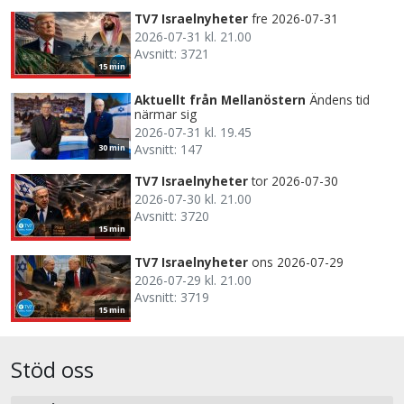
TV7 Israelnyheter
fre 2026-07-31
2026-07-31 kl. 21.00
Avsnitt: 3721
15 min
Aktuellt från Mellanöstern
Ändens tid
närmar sig
2026-07-31 kl. 19.45
Avsnitt: 147
30 min
TV7 Israelnyheter
tor 2026-07-30
2026-07-30 kl. 21.00
Avsnitt: 3720
15 min
TV7 Israelnyheter
ons 2026-07-29
2026-07-29 kl. 21.00
Avsnitt: 3719
15 min
Stöd oss