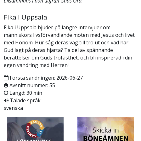
tillsammans i bön utifrån Guds Ord.
Fika i Uppsala
Fika i Uppsala bjuder på längre intervjuer om
människors livsförvandlande möten med Jesus och livet
med Honom. Hur såg deras väg till tro ut och vad har
Gud lagt på deras hjärta? Ta del av spännande
berättelser om Guds trofasthet, och bli inspirerad i din
egen vandring med Herren!
Första sändningen: 2026-06-27
Avsnitt nummer: 55
Längd: 30 min
Talade språk:
svenska