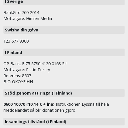
I Sverige
BankGiro 760-2014
Mottagare: Himlen Media
Swisha din gåva
123 677 9300
I Finland
OP Bank, FI75 5780 4120 0163 54
Mottagare: Ristin Tuki ry
Referens: 8507
BIC: OKOYFIHH
Stöd genom att ringa (i Finland)
0600 10070 (10,14 € + lna)
Instruktioner: Lyssna till hela
meddelandet så blir donationen gjord.
Insamlingstillstånd (i Finland)