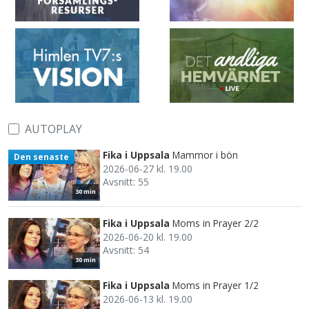
AUTOPLAY
Fika i Uppsala
Mammor i bön
Den senaste
2026-06-27 kl. 19.00
Avsnitt: 55
30 min
Fika i Uppsala
Moms in Prayer 2/2
2026-06-20 kl. 19.00
Avsnitt: 54
30 min
Fika i Uppsala
Moms in Prayer 1/2
2026-06-13 kl. 19.00