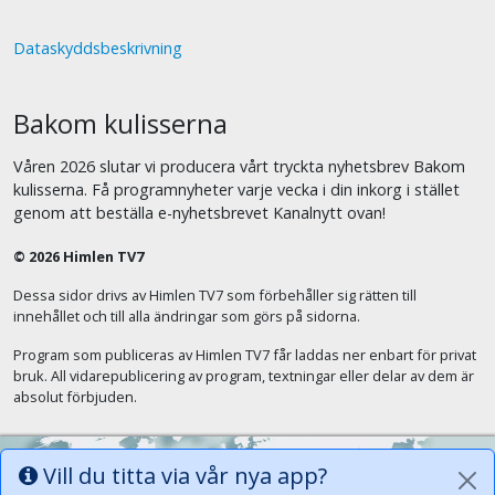
Dataskyddsbeskrivning
Bakom kulisserna
Våren 2026 slutar vi producera vårt tryckta nyhetsbrev Bakom
kulisserna. Få programnyheter varje vecka i din inkorg i stället
genom att beställa e-nyhetsbrevet Kanalnytt ovan!
© 2026 Himlen TV7
Dessa sidor drivs av Himlen TV7 som förbehåller sig rätten till
innehållet och till alla ändringar som görs på sidorna.
Program som publiceras av Himlen TV7 får laddas ner enbart för privat
bruk. All vidarepublicering av program, textningar eller delar av dem är
absolut förbjuden.
Vill du titta via vår nya app?
Alla tungor ska bekänna att Jesus Kristus