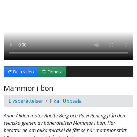
Dela video
Donera
Mammor i bön
Livsberättelser
Fika i Uppsala
Anna Åliden möter Anette Berg och Päivi Renling från den
svenska grenen av bönerörelsen Mammor i bön. Här
berättar de om olika mirakel de fått se när mammor stått