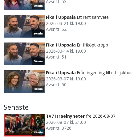
Avsnitt: 53
30 min
Fika i Uppsala
Ett rent samvete
2026-03-21 kl. 19.00
Avsnitt: 52
30 min
Fika i Uppsala
En friköpt kropp
2026-03-14 kl. 19.00
Avsnitt: 51
30 min
Fika i Uppsala
Från ingenting till ett sjukhus
2026-03-07 kl. 19.00
Avsnitt: 50
30 min
Senaste
TV7 Israelnyheter
fre 2026-08-07
2026-08-07 kl. 21.00
Avsnitt: 3726
15 min