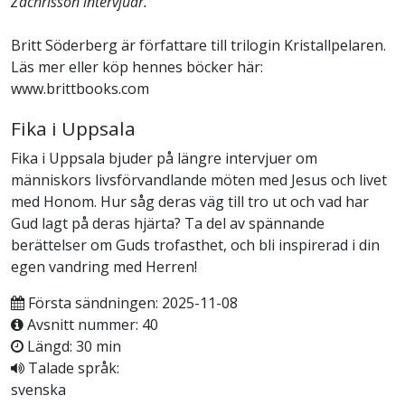
Zachrisson intervjuar.
Britt Söderberg är författare till trilogin Kristallpelaren.
Läs mer eller köp hennes böcker här:
www.brittbooks.com
Fika i Uppsala
Fika i Uppsala bjuder på längre intervjuer om
människors livsförvandlande möten med Jesus och livet
med Honom. Hur såg deras väg till tro ut och vad har
Gud lagt på deras hjärta? Ta del av spännande
berättelser om Guds trofasthet, och bli inspirerad i din
egen vandring med Herren!
Första sändningen: 2025-11-08
Avsnitt nummer: 40
Längd: 30 min
Talade språk:
svenska