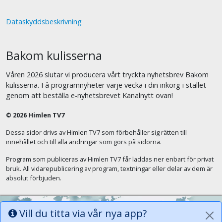
Dataskyddsbeskrivning
Bakom kulisserna
Våren 2026 slutar vi producera vårt tryckta nyhetsbrev Bakom
kulisserna. Få programnyheter varje vecka i din inkorg i stället
genom att beställa e-nyhetsbrevet Kanalnytt ovan!
© 2026 Himlen TV7
Dessa sidor drivs av Himlen TV7 som förbehåller sig rätten till
innehållet och till alla ändringar som görs på sidorna.
Program som publiceras av Himlen TV7 får laddas ner enbart för privat
bruk. All vidarepublicering av program, textningar eller delar av dem är
absolut förbjuden.
Vill du titta via vår nya app?
Alla tungor ska bekänna att Jesus Kristus