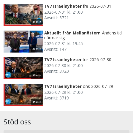
TV7 Israelnyheter
fre 2026-07-31
2026-07-31 kl. 21.00
Avsnitt: 3721
15 min
Aktuellt från Mellanöstern
Ändens tid
närmar sig
2026-07-31 kl. 19.45
Avsnitt: 147
30 min
TV7 Israelnyheter
tor 2026-07-30
2026-07-30 kl. 21.00
Avsnitt: 3720
15 min
TV7 Israelnyheter
ons 2026-07-29
2026-07-29 kl. 21.00
Avsnitt: 3719
15 min
Stöd oss