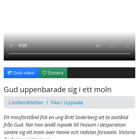
Dela video
Donera
Gud uppenbarade sig i ett moln
Livsberättelser
Fika i Uppsala
Ett missförstånd fick en ung Britt Söderberg att ta avstånd
från Gud. När hon ändå ropade till Honom i desperation
sänkte sig ett moln över henne och rädslan försvann. Victoria