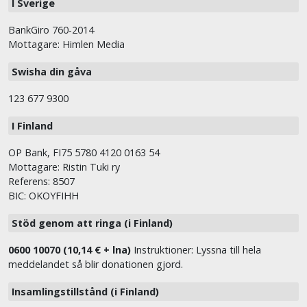
I Sverige
BankGiro 760-2014
Mottagare: Himlen Media
Swisha din gåva
123 677 9300
I Finland
OP Bank, FI75 5780 4120 0163 54
Mottagare: Ristin Tuki ry
Referens: 8507
BIC: OKOYFIHH
Stöd genom att ringa (i Finland)
0600 10070 (10,14 € + lna)
Instruktioner: Lyssna till hela
meddelandet så blir donationen gjord.
Insamlingstillstånd (i Finland)