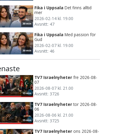
Fika i Uppsala
Det finns alltid
mer
2026-02-14 kl. 19.00
Avsnitt: 47
30 min
Fika i Uppsala
Med passion för
Gud
2026-02-07 kl. 19.00
Avsnitt: 46
30 min
enaste
TV7 Israelnyheter
fre 2026-08-
07
2026-08-07 kl. 21.00
Avsnitt: 3726
15 min
TV7 Israelnyheter
tor 2026-08-
06
2026-08-06 kl. 21.00
Avsnitt: 3725
15 min
TV7 Israelnyheter
ons 2026-08-