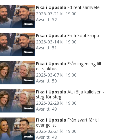
Fika i Uppsala
Ett rent samvete
2026-03-21 kl. 19.00
Avsnitt: 52
30 min
Fika i Uppsala
En friköpt kropp
2026-03-14 kl. 19.00
Avsnitt: 51
30 min
Fika i Uppsala
Från ingenting till
ett sjukhus
2026-03-07 kl. 19.00
Avsnitt: 50
30 min
Fika i Uppsala
Att följa kallelsen -
steg för steg
2026-02-28 kl. 19.00
Avsnitt: 49
30 min
Fika i Uppsala
Från svart får till
evangelist
2026-02-21 kl. 19.00
Avsnitt: 48
30 min