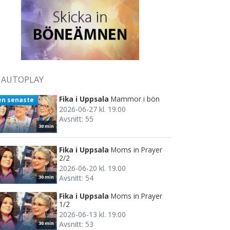
AUTOPLAY
Fika i Uppsala
Mammor i bön
en senaste
2026-06-27 kl. 19.00
Avsnitt: 55
30 min
Fika i Uppsala
Moms in Prayer
2/2
2026-06-20 kl. 19.00
Avsnitt: 54
30 min
Fika i Uppsala
Moms in Prayer
1/2
2026-06-13 kl. 19.00
Avsnitt: 53
30 min