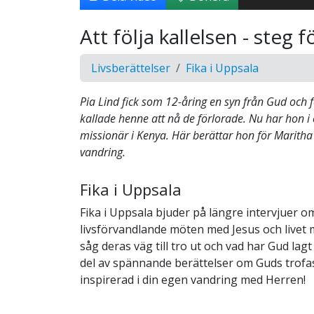
Att följa kallelsen - steg f
Livsberättelser
Fika i Uppsala
Pia Lind fick som 12-åring en syn från Gud och 
kallade henne att nå de förlorade. Nu har hon i 
missionär i Kenya. Här berättar hon för Marith
vandring.
Fika i Uppsala
Fika i Uppsala bjuder på längre intervjuer 
livsförvandlande möten med Jesus och live
såg deras väg till tro ut och vad har Gud lag
del av spännande berättelser om Guds trofas
inspirerad i din egen vandring med Herren!