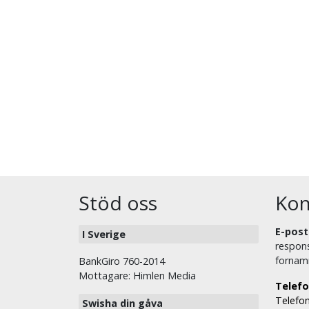
Stöd oss
Kon
E-post
I Sverige
respons
fornam
BankGiro 760-2014
Mottagare: Himlen Media
Telefo
Telefon
Swisha din gåva