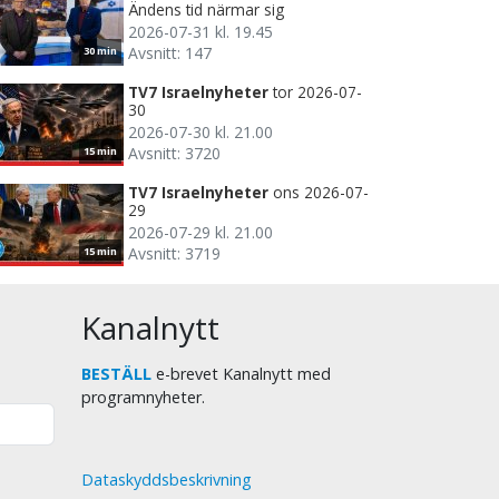
Ändens tid närmar sig
2026-07-31 kl. 19.45
Avsnitt: 147
30 min
TV7 Israelnyheter
tor 2026-07-
30
2026-07-30 kl. 21.00
Avsnitt: 3720
15 min
TV7 Israelnyheter
ons 2026-07-
29
2026-07-29 kl. 21.00
Avsnitt: 3719
15 min
Kanalnytt
BESTÄLL
e-brevet Kanalnytt med
programnyheter.
Dataskyddsbeskrivning