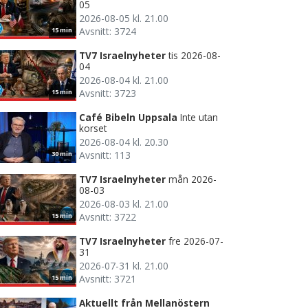
05
2026-08-05 kl. 21.00
Avsnitt: 3724
15 min
TV7 Israelnyheter
tis 2026-08-
04
2026-08-04 kl. 21.00
Avsnitt: 3723
15 min
Café Bibeln Uppsala
Inte utan
korset
2026-08-04 kl. 20.30
Avsnitt: 113
30 min
TV7 Israelnyheter
mån 2026-
08-03
2026-08-03 kl. 21.00
Avsnitt: 3722
15 min
TV7 Israelnyheter
fre 2026-07-
31
2026-07-31 kl. 21.00
Avsnitt: 3721
15 min
Aktuellt från Mellanöstern