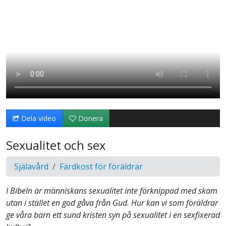
Dela video
Donera
Sexualitet och sex
Själavård
Färdkost för föräldrar
I Bibeln är människans sexualitet inte förknippad med skam
utan i stället en god gåva från Gud. Hur kan vi som föräldrar
ge våra barn ett sund kristen syn på sexualitet i en sexfixerad