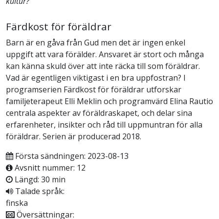
kultur?
Färdkost för föräldrar
Barn är en gåva från Gud men det är ingen enkel
uppgift att vara förälder. Ansvaret är stort och många
kan känna skuld över att inte räcka till som föräldrar.
Vad är egentligen viktigast i en bra uppfostran? I
programserien Färdkost för föräldrar utforskar
familjeterapeut Elli Meklin och programvärd Elina Rautio
centrala aspekter av föräldraskapet, och delar sina
erfarenheter, insikter och råd till uppmuntran för alla
föräldrar. Serien är producerad 2018.
Första sändningen: 2023-08-13
Avsnitt nummer: 12
Längd: 30 min
Talade språk:
finska
Översättningar: