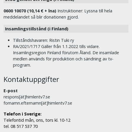
0600 10070 (10,14 € + lna)
Instruktioner: Lyssna till hela
meddelandet så blir donationen gjord.
Insamlingstillstånd (i Finland)
Tillståndshavaren: Ristin Tuki ry
RA/2021/1717 Gäller från 1.1.2022 tills vidare.
Insamlingsregion Finland förutom Åland. De insamlade
medlen används för produktion och sändning av tv-
program.
Kontaktuppgifter
E-post
respons[ät]himlentv7.se
fornamn.efternamn[ät]himlentv7.se
Telefon i Sverige:
Telefontid mån, ons, tors kl. 10-12
tel. 08 517 537 70