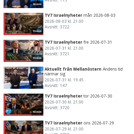
30 min
TV7 Israelnyheter
mån 2026-08-03
2026-08-03 kl. 21.00
Avsnitt: 3722
15 min
TV7 Israelnyheter
fre 2026-07-31
2026-07-31 kl. 21.00
Avsnitt: 3721
15 min
Aktuellt från Mellanöstern
Ändens tid
närmar sig
2026-07-31 kl. 19.45
Avsnitt: 147
30 min
TV7 Israelnyheter
tor 2026-07-30
2026-07-30 kl. 21.00
Avsnitt: 3720
15 min
TV7 Israelnyheter
ons 2026-07-29
2026-07-29 kl. 21.00