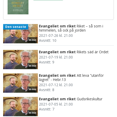
Evangeliet om riket
Riket – så som i
Den senaste
himmelen, så ock på jorden
2021-07-26 kl. 21.00
Avsnitt: 10
30 min
Evangeliet om riket
Rikets säd är Ordet
2021-07-19 kl. 21.00
Avsnitt: 9
30 min
Evangeliet om riket
Att leva ”utanför
lägret” - Hebr.13
2021-07-12 kl. 21.00
Avsnitt: 8
30 min
Evangeliet om riket
Gudsrikeskultur
2021-07-05 kl. 21.00
Avsnitt: 7
30 min