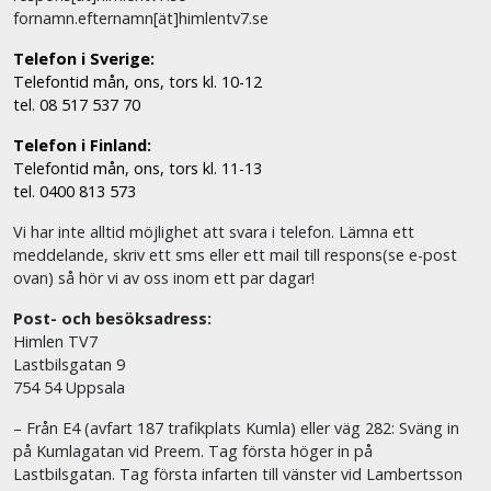
fornamn.efternamn[ät]himlentv7.se
Telefon i Sverige:
Telefontid mån, ons, tors kl. 10-12
tel. 08 517 537 70
Telefon i Finland:
Telefontid mån, ons, tors kl. 11-13
tel. 0400 813 573
Vi har inte alltid möjlighet att svara i telefon. Lämna ett
meddelande, skriv ett sms eller ett mail till respons(se e-post
ovan) så hör vi av oss inom ett par dagar!
Post- och besöksadress:
Himlen TV7
Lastbilsgatan 9
754 54 Uppsala
– Från E4 (avfart 187 trafikplats Kumla) eller väg 282: Sväng in
på Kumlagatan vid Preem. Tag första höger in på
Lastbilsgatan. Tag första infarten till vänster vid Lambertsson