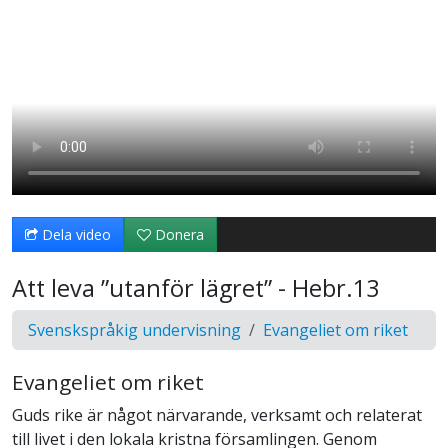
Dela video
Donera
Att leva ”utanför lägret” - Hebr.13
Svenskspråkig undervisning
Evangeliet om riket
Evangeliet om riket
Guds rike är något närvarande, verksamt och relaterat
till livet i den lokala kristna församlingen. Genom