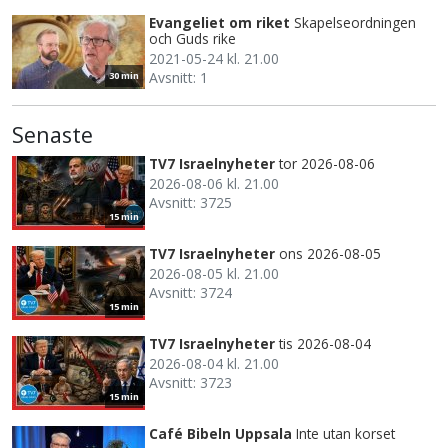
Evangeliet om riket
Skapelseordningen
och Guds rike
2021-05-24 kl. 21.00
Avsnitt: 1
30 min
Senaste
TV7 Israelnyheter
tor 2026-08-06
2026-08-06 kl. 21.00
Avsnitt: 3725
15 min
TV7 Israelnyheter
ons 2026-08-05
2026-08-05 kl. 21.00
Avsnitt: 3724
15 min
TV7 Israelnyheter
tis 2026-08-04
2026-08-04 kl. 21.00
Avsnitt: 3723
15 min
Café Bibeln Uppsala
Inte utan korset