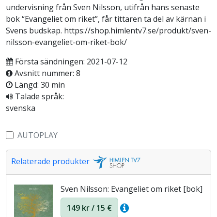
undervisning från Sven Nilsson, utifrån hans senaste
bok “Evangeliet om riket”, får tittaren ta del av kärnan i
Svens budskap. https://shop.himlentv7.se/produkt/sven-
nilsson-evangeliet-om-riket-bok/
Första sändningen: 2021-07-12
Avsnitt nummer: 8
Längd: 30 min
Talade språk:
svenska
AUTOPLAY
Relaterade produkter
Sven Nilsson: Evangeliet om riket [bok]
149 kr / 15 €