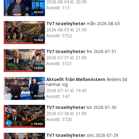
2026-08-04 kl. 20.30
Avsnitt: 113
30 min
TV7 Israelnyheter
mån 2026-08-03
2026-08-03 kl. 21.00
Avsnitt: 3722
15 min
TV7 Israelnyheter
fre 2026-07-31
2026-07-31 kl. 21.00
Avsnitt: 3721
15 min
Aktuellt från Mellanöstern
Ändens tid
närmar sig
2026-07-31 kl. 19.45
Avsnitt: 147
30 min
TV7 Israelnyheter
tor 2026-07-30
2026-07-30 kl. 21.00
Avsnitt: 3720
15 min
TV7 Israelnyheter
ons 2026-07-29