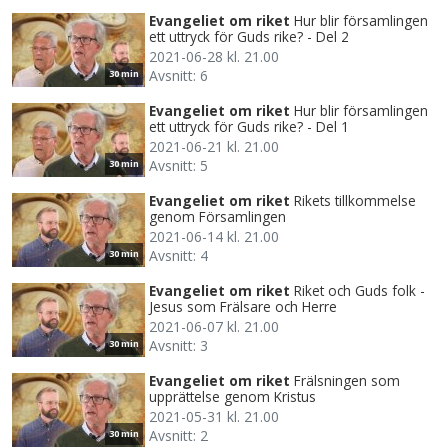
Evangeliet om riket
Hur blir församlingen
ett uttryck för Guds rike? - Del 2
2021-06-28 kl. 21.00
Avsnitt: 6
30 min
Evangeliet om riket
Hur blir församlingen
ett uttryck för Guds rike? - Del 1
2021-06-21 kl. 21.00
Avsnitt: 5
30 min
Evangeliet om riket
Rikets tillkommelse
genom Församlingen
2021-06-14 kl. 21.00
Avsnitt: 4
30 min
Evangeliet om riket
Riket och Guds folk -
Jesus som Frälsare och Herre
2021-06-07 kl. 21.00
Avsnitt: 3
30 min
Evangeliet om riket
Frälsningen som
upprättelse genom Kristus
2021-05-31 kl. 21.00
Avsnitt: 2
30 min