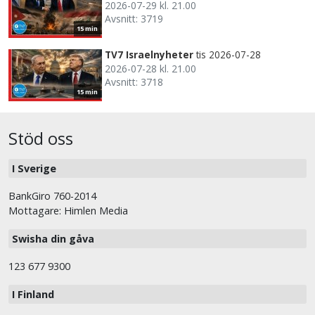
2026-07-29 kl. 21.00
Avsnitt: 3719
15 min
TV7 Israelnyheter
tis 2026-07-28
2026-07-28 kl. 21.00
Avsnitt: 3718
15 min
Stöd oss
I Sverige
BankGiro 760-2014
Mottagare: Himlen Media
Swisha din gåva
123 677 9300
I Finland