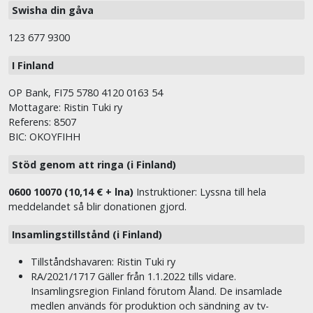
Swisha din gåva
123 677 9300
I Finland
OP Bank, FI75 5780 4120 0163 54
Mottagare: Ristin Tuki ry
Referens: 8507
BIC: OKOYFIHH
Stöd genom att ringa (i Finland)
0600 10070 (10,14 € + lna)
Instruktioner: Lyssna till hela
meddelandet så blir donationen gjord.
Insamlingstillstånd (i Finland)
Tillståndshavaren: Ristin Tuki ry
RA/2021/1717 Gäller från 1.1.2022 tills vidare.
Insamlingsregion Finland förutom Åland. De insamlade
medlen används för produktion och sändning av tv-