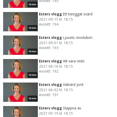
Avsnitt: 195
10 min
Esters vlogg
Ett tveeggat svärd
2021-09-15 kl. 18.15
Avsnitt: 194
10 min
Esters vlogg
Ljusets revolution
2021-09-01 kl. 18.15
Avsnitt: 193
10 min
Esters vlogg
Att vara redo
2021-06-16 kl. 18.15
Avsnitt: 192
10 min
Esters vlogg
Välnärd jord
2021-06-02 kl. 18.15
Avsnitt: 191
10 min
Esters vlogg
Slappna av
2021-05-19 kl. 18.15