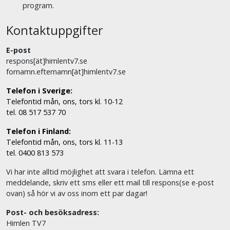
program.
Kontaktuppgifter
E-post
respons[ät]himlentv7.se
fornamn.efternamn[ät]himlentv7.se
Telefon i Sverige:
Telefontid mån, ons, tors kl. 10-12
tel. 08 517 537 70
Telefon i Finland:
Telefontid mån, ons, tors kl. 11-13
tel. 0400 813 573
Vi har inte alltid möjlighet att svara i telefon. Lämna ett
meddelande, skriv ett sms eller ett mail till respons(se e-post
ovan) så hör vi av oss inom ett par dagar!
Post- och besöksadress:
Himlen TV7