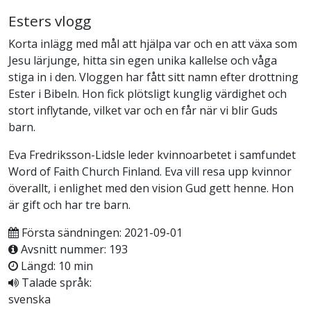
Esters vlogg
Korta inlägg med mål att hjälpa var och en att växa som
Jesu lärjunge, hitta sin egen unika kallelse och våga
stiga in i den. Vloggen har fått sitt namn efter drottning
Ester i Bibeln. Hon fick plötsligt kunglig värdighet och
stort inflytande, vilket var och en får när vi blir Guds
barn.
Eva Fredriksson-Lidsle leder kvinnoarbetet i samfundet
Word of Faith Church Finland. Eva vill resa upp kvinnor
överallt, i enlighet med den vision Gud gett henne. Hon
är gift och har tre barn.
Första sändningen: 2021-09-01
Avsnitt nummer: 193
Längd: 10 min
Talade språk:
svenska