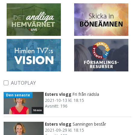
AUTOPLAY
Esters vlogg
Fri från rädsla
Den senaste
2021-10-13 kl. 18.15
Avsnitt: 196
10 min
Esters vlogg
Sanningen består
2021-09-29 kl. 18.15