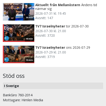
Aktuellt från Mellanöstern
Ändens tid
närmar sig
2026-07-31 kl. 19.45
Avsnitt: 147
30 min
TV7 Israelnyheter
tor 2026-07-30
2026-07-30 kl. 21.00
Avsnitt: 3720
15 min
TV7 Israelnyheter
ons 2026-07-29
2026-07-29 kl. 21.00
Avsnitt: 3719
15 min
Stöd oss
I Sverige
BankGiro 760-2014
Mottagare: Himlen Media