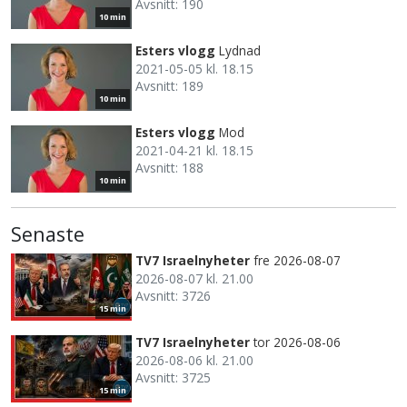
Avsnitt: 190
10 min
Esters vlogg
Lydnad
2021-05-05 kl. 18.15
Avsnitt: 189
10 min
Esters vlogg
Mod
2021-04-21 kl. 18.15
Avsnitt: 188
10 min
Senaste
TV7 Israelnyheter
fre 2026-08-07
2026-08-07 kl. 21.00
Avsnitt: 3726
15 min
TV7 Israelnyheter
tor 2026-08-06
2026-08-06 kl. 21.00
Avsnitt: 3725
15 min