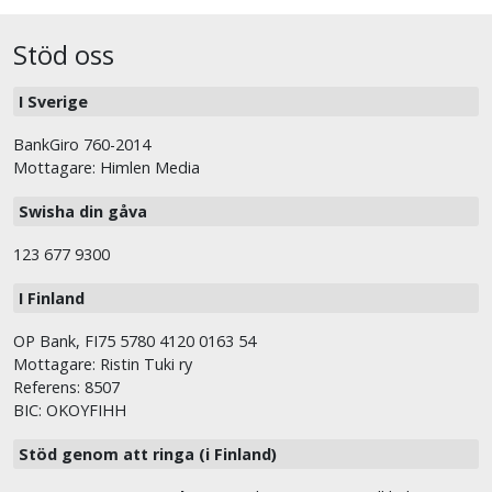
Stöd oss
I Sverige
BankGiro 760-2014
Mottagare: Himlen Media
Swisha din gåva
123 677 9300
I Finland
OP Bank, FI75 5780 4120 0163 54
Mottagare: Ristin Tuki ry
Referens: 8507
BIC: OKOYFIHH
Stöd genom att ringa (i Finland)