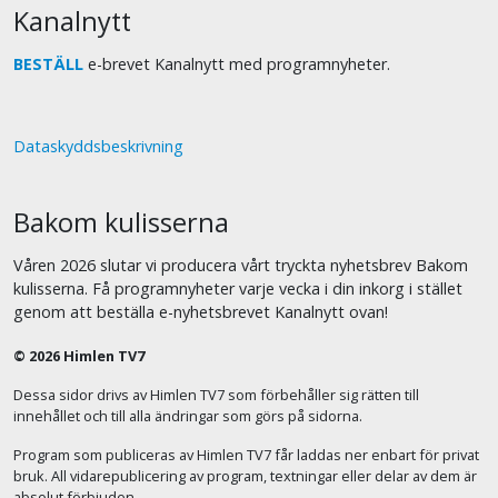
Kanalnytt
BESTÄLL
e-brevet Kanalnytt med programnyheter.
Dataskyddsbeskrivning
Bakom kulisserna
Våren 2026 slutar vi producera vårt tryckta nyhetsbrev Bakom
kulisserna. Få programnyheter varje vecka i din inkorg i stället
genom att beställa e-nyhetsbrevet Kanalnytt ovan!
© 2026 Himlen TV7
Dessa sidor drivs av Himlen TV7 som förbehåller sig rätten till
innehållet och till alla ändringar som görs på sidorna.
Program som publiceras av Himlen TV7 får laddas ner enbart för privat
bruk. All vidarepublicering av program, textningar eller delar av dem är
absolut förbjuden.