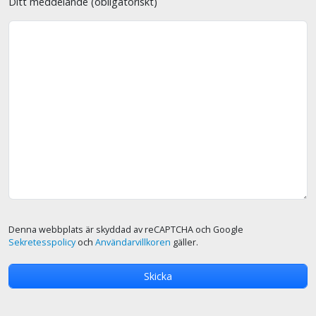
Ditt meddelande (obligatoriskt)
Denna webbplats är skyddad av reCAPTCHA och Google
Sekretesspolicy
och
Användarvillkoren
gäller.