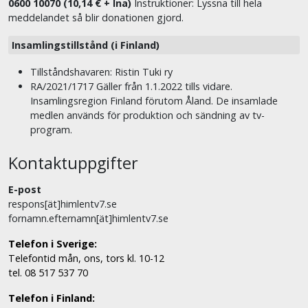
0600 10070 (10,14 € + lna)
Instruktioner: Lyssna till hela
meddelandet så blir donationen gjord.
Insamlingstillstånd (i Finland)
Tillståndshavaren: Ristin Tuki ry
RA/2021/1717 Gäller från 1.1.2022 tills vidare.
Insamlingsregion Finland förutom Åland. De insamlade
medlen används för produktion och sändning av tv-
program.
Kontaktuppgifter
E-post
respons[ät]himlentv7.se
fornamn.efternamn[ät]himlentv7.se
Telefon i Sverige:
Telefontid mån, ons, tors kl. 10-12
tel. 08 517 537 70
Telefon i Finland: