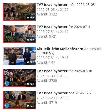
TV7 Israelnyheter
mån 2026-08-03
2026-08-03 kl. 21.00
Avsnitt: 3722
15 min
TV7 Israelnyheter
fre 2026-07-31
2026-07-31 kl. 21.00
Avsnitt: 3721
15 min
Aktuellt från Mellanöstern
Ändens tid
närmar sig
2026-07-31 kl. 19.45
Avsnitt: 147
30 min
TV7 Israelnyheter
tor 2026-07-30
2026-07-30 kl. 21.00
Avsnitt: 3720
15 min
TV7 Israelnyheter
ons 2026-07-29
2026-07-29 kl. 21.00
Avsnitt: 3719
15 min