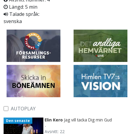
Längd: 5 min
Talade språk:
svenska
AUTOPLAY
Elin Kero
Jag vill tacka Dig min Gud
Den senaste
-
Avsnitt: 22