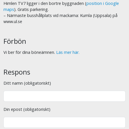
Himlen TV7 ligger i den bortre byggnaden (
position i Google
maps
). Gratis parkering.
– Närmaste busshållplats vid mackarna: Kumla (Uppsala) på
www.ul.se
Förbön
Vi ber för dina böneämnen.
Läs mer här.
Respons
Ditt namn (obligatoriskt)
Din epost (obligatoriskt)