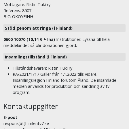
Mottagare: Ristin Tuki ry
Referens: 8507
BIC: OKOYFIHH
Stöd genom att ringa (i Finland)
0600 10070 (10,14 € + lna)
Instruktioner: Lyssna till hela
meddelandet så blir donationen gjord.
Insamlingstillstånd (i Finland)
Tillståndshavaren: Ristin Tuki ry
RA/2021/1717 Gäller från 1.1.2022 tills vidare.
Insamlingsregion Finland förutom Åland. De insamlade
medlen används för produktion och sändning av tv-
program.
Kontaktuppgifter
E-post
respons[ät]himlentv7.se