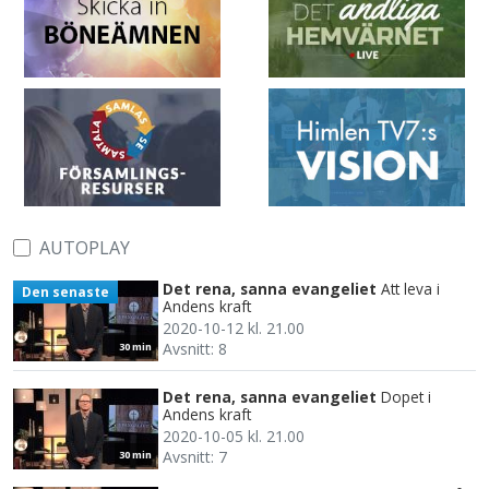
AUTOPLAY
Det rena, sanna evangeliet
Att leva i
Den senaste
Andens kraft
2020-10-12 kl. 21.00
Avsnitt: 8
30 min
Det rena, sanna evangeliet
Dopet i
Andens kraft
2020-10-05 kl. 21.00
Avsnitt: 7
30 min