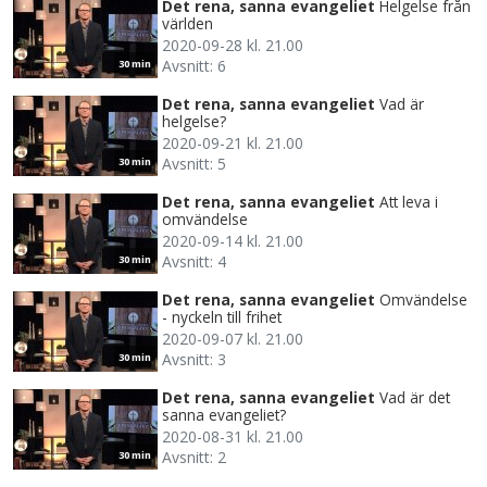
Det rena, sanna evangeliet
Helgelse från
världen
2020-09-28 kl. 21.00
Avsnitt: 6
30 min
Det rena, sanna evangeliet
Vad är
helgelse?
2020-09-21 kl. 21.00
Avsnitt: 5
30 min
Det rena, sanna evangeliet
Att leva i
omvändelse
2020-09-14 kl. 21.00
Avsnitt: 4
30 min
Det rena, sanna evangeliet
Omvändelse
- nyckeln till frihet
2020-09-07 kl. 21.00
Avsnitt: 3
30 min
Det rena, sanna evangeliet
Vad är det
sanna evangeliet?
2020-08-31 kl. 21.00
Avsnitt: 2
30 min