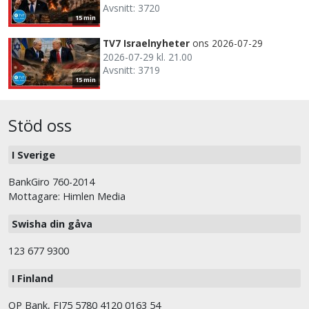
Avsnitt: 3720
15 min
TV7 Israelnyheter
ons 2026-07-29
2026-07-29 kl. 21.00
Avsnitt: 3719
15 min
Stöd oss
I Sverige
BankGiro 760-2014
Mottagare: Himlen Media
Swisha din gåva
123 677 9300
I Finland
OP Bank, FI75 5780 4120 0163 54