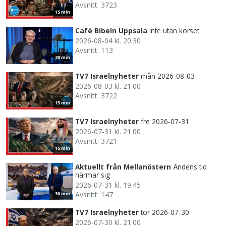
Avsnitt: 3723
15 min
Café Bibeln Uppsala
Inte utan korset
2026-08-04 kl. 20.30
Avsnitt: 113
30 min
TV7 Israelnyheter
mån 2026-08-03
2026-08-03 kl. 21.00
Avsnitt: 3722
15 min
TV7 Israelnyheter
fre 2026-07-31
2026-07-31 kl. 21.00
Avsnitt: 3721
15 min
Aktuellt från Mellanöstern
Ändens tid
närmar sig
2026-07-31 kl. 19.45
Avsnitt: 147
30 min
TV7 Israelnyheter
tor 2026-07-30
2026-07-30 kl. 21.00