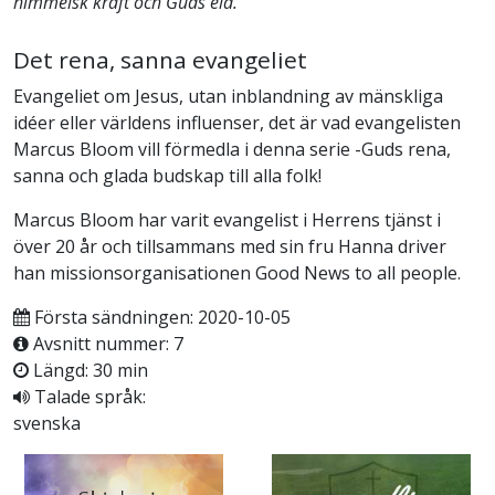
himmelsk kraft och Guds eld.
Det rena, sanna evangeliet
Evangeliet om Jesus, utan inblandning av mänskliga
idéer eller världens influenser, det är vad evangelisten
Marcus Bloom vill förmedla i denna serie -Guds rena,
sanna och glada budskap till alla folk!
Marcus Bloom har varit evangelist i Herrens tjänst i
över 20 år och tillsammans med sin fru Hanna driver
han missionsorganisationen Good News to all people.
Första sändningen: 2020-10-05
Avsnitt nummer: 7
Längd: 30 min
Talade språk:
svenska