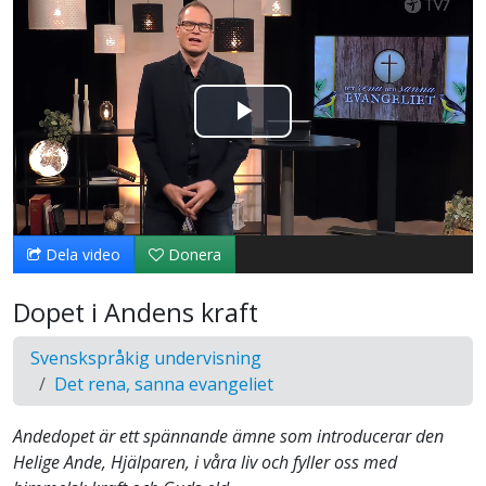
Spela
upp
video
Dela video
Donera
Dopet i Andens kraft
Svenskspråkig undervisning
Det rena, sanna evangeliet
Andedopet är ett spännande ämne som introducerar den
Helige Ande, Hjälparen, i våra liv och fyller oss med