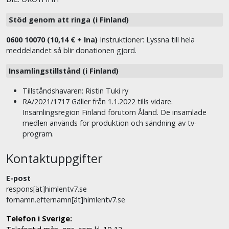
Stöd genom att ringa (i Finland)
0600 10070 (10,14 € + lna)
Instruktioner: Lyssna till hela
meddelandet så blir donationen gjord.
Insamlingstillstånd (i Finland)
Tillståndshavaren: Ristin Tuki ry
RA/2021/1717 Gäller från 1.1.2022 tills vidare.
Insamlingsregion Finland förutom Åland. De insamlade
medlen används för produktion och sändning av tv-
program.
Kontaktuppgifter
E-post
respons[ät]himlentv7.se
fornamn.efternamn[ät]himlentv7.se
Telefon i Sverige: