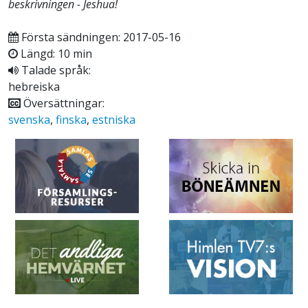
beskrivningen - Jeshua!
Första sändningen: 2017-05-16
Längd: 10 min
Talade språk:
hebreiska
Översättningar:
svenska
,
finska
,
estniska