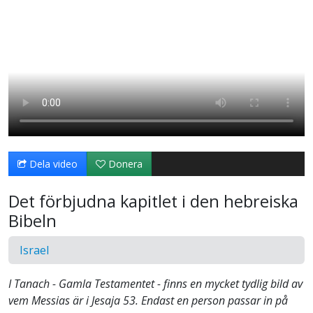
Dela video
Donera
Det förbjudna kapitlet i den hebreiska
Bibeln
Israel
I Tanach - Gamla Testamentet - finns en mycket tydlig bild av
vem Messias är i Jesaja 53. Endast en person passar in på