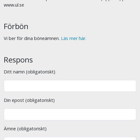
www.ul.se
Förbön
Vi ber för dina böneämnen.
Läs mer här.
Respons
Ditt namn (obligatoriskt)
Din epost (obligatoriskt)
Ämne (obligatoriskt)