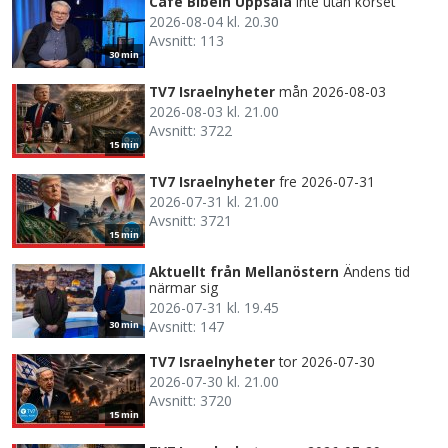
Café Bibeln Uppsala
Inte utan korset
2026-08-04 kl. 20.30
Avsnitt: 113
30 min
TV7 Israelnyheter
mån 2026-08-03
2026-08-03 kl. 21.00
Avsnitt: 3722
15 min
TV7 Israelnyheter
fre 2026-07-31
2026-07-31 kl. 21.00
Avsnitt: 3721
15 min
Aktuellt från Mellanöstern
Ändens tid
närmar sig
2026-07-31 kl. 19.45
Avsnitt: 147
30 min
TV7 Israelnyheter
tor 2026-07-30
2026-07-30 kl. 21.00
Avsnitt: 3720
15 min