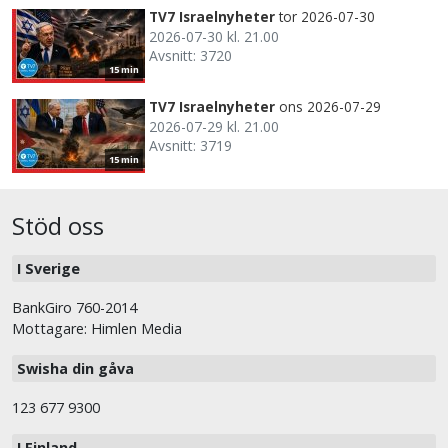
TV7 Israelnyheter
tor 2026-07-30
2026-07-30 kl. 21.00
Avsnitt: 3720
15 min
TV7 Israelnyheter
ons 2026-07-29
2026-07-29 kl. 21.00
Avsnitt: 3719
15 min
Stöd oss
I Sverige
BankGiro 760-2014
Mottagare: Himlen Media
Swisha din gåva
123 677 9300
I Finland