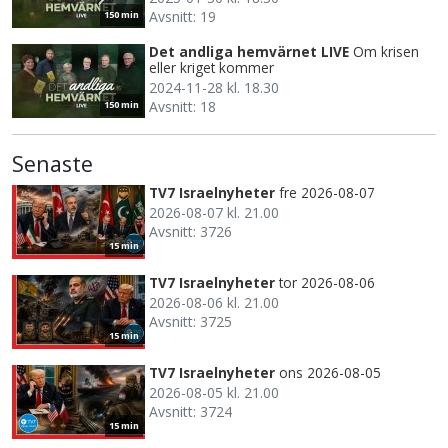
Avsnitt: 19
150 min
Det andliga hemvärnet LIVE
Om krisen
eller kriget kommer
2024-11-28 kl. 18.30
Avsnitt: 18
150 min
Senaste
TV7 Israelnyheter
fre 2026-08-07
2026-08-07 kl. 21.00
Avsnitt: 3726
15 min
TV7 Israelnyheter
tor 2026-08-06
2026-08-06 kl. 21.00
Avsnitt: 3725
15 min
TV7 Israelnyheter
ons 2026-08-05
2026-08-05 kl. 21.00
Avsnitt: 3724
15 min