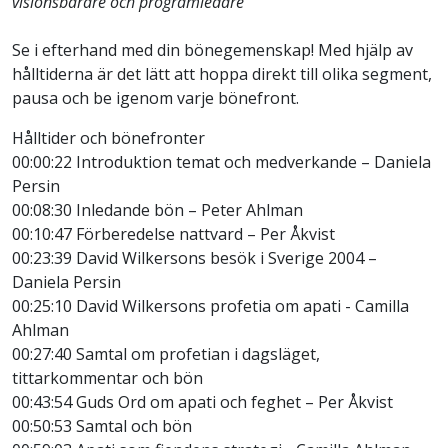
visionsbärare och programledare
Se i efterhand med din bönegemenskap! Med hjälp av
hålltiderna är det lätt att hoppa direkt till olika segment,
pausa och be igenom varje bönefront.
Hålltider och bönefronter
00:00:22 Introduktion temat och medverkande – Daniela
Persin
00:08:30 Inledande bön – Peter Ahlman
00:10:47 Förberedelse nattvard – Per Åkvist
00:23:39 David Wilkersons besök i Sverige 2004 –
Daniela Persin
00:25:10 David Wilkersons profetia om apati - Camilla
Ahlman
00:27:40 Samtal om profetian i dagsläget,
tittarkommentar och bön
00:43:54 Guds Ord om apati och feghet – Per Åkvist
00:50:53 Samtal och bön