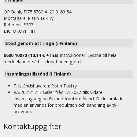
OP Bank, FI75 5780 4120 0163 54
Mottagare: Ristin Tuki ry
Referens: 8507
BIC: OKOYFIHH
Stöd genom att ringa (i Finland)
0600 10070 (10,14 € + lna)
Instruktioner: Lyssna till hela
meddelandet så blir donationen gjord.
Insamlingstillstånd (i Finland)
Tillståndshavaren: Ristin Tuki ry
RA/2021/1717 Gäller från 1.1.2022 tills vidare.
Insamlingsregion Finland förutom Åland. De insamlade
medlen används för produktion och sändning av tv-
program.
Kontaktuppgifter