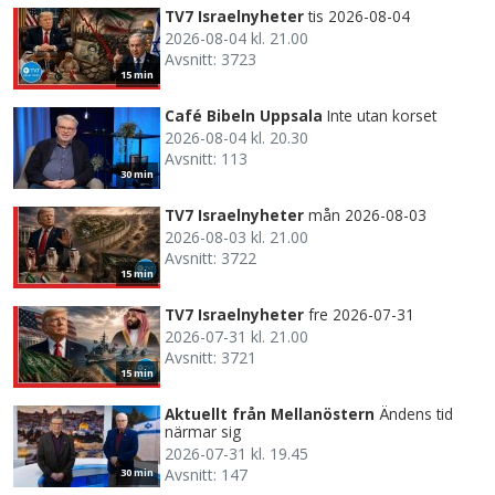
TV7 Israelnyheter
tis 2026-08-04
2026-08-04 kl. 21.00
Avsnitt: 3723
15 min
Café Bibeln Uppsala
Inte utan korset
2026-08-04 kl. 20.30
Avsnitt: 113
30 min
TV7 Israelnyheter
mån 2026-08-03
2026-08-03 kl. 21.00
Avsnitt: 3722
15 min
TV7 Israelnyheter
fre 2026-07-31
2026-07-31 kl. 21.00
Avsnitt: 3721
15 min
Aktuellt från Mellanöstern
Ändens tid
närmar sig
2026-07-31 kl. 19.45
Avsnitt: 147
30 min