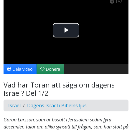
Spela
upp
video
Dela video
Donera
Vad har Toran att säga om dagens
Israel? Del 1/2
Israel
Dagens Israel i Bibelns ljus
Göran Larsson, som är bosatt i Jerusalem sedan fyra
decennier, talar om olika synsätt till frågan, som han stött på