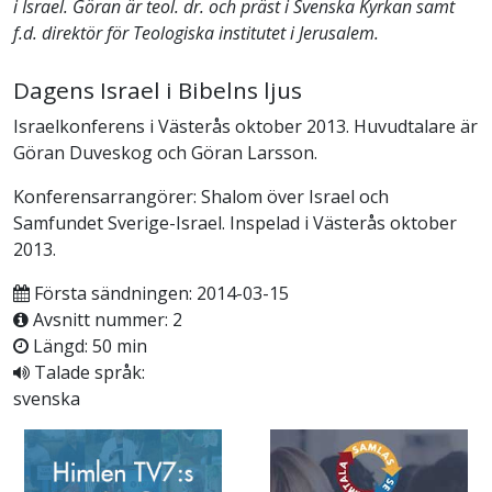
i Israel. Göran är teol. dr. och präst i Svenska Kyrkan samt
f.d. direktör för Teologiska institutet i Jerusalem.
Dagens Israel i Bibelns ljus
Israelkonferens i Västerås oktober 2013. Huvudtalare är
Göran Duveskog och Göran Larsson.
Konferensarrangörer: Shalom över Israel och
Samfundet Sverige-Israel. Inspelad i Västerås oktober
2013.
Första sändningen: 2014-03-15
Avsnitt nummer: 2
Längd: 50 min
Talade språk:
svenska