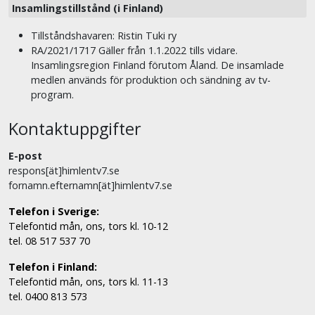
Insamlingstillstånd (i Finland)
Tillståndshavaren: Ristin Tuki ry
RA/2021/1717 Gäller från 1.1.2022 tills vidare.
Insamlingsregion Finland förutom Åland. De insamlade
medlen används för produktion och sändning av tv-
program.
Kontaktuppgifter
E-post
respons[ät]himlentv7.se
fornamn.efternamn[ät]himlentv7.se
Telefon i Sverige:
Telefontid mån, ons, tors kl. 10-12
tel. 08 517 537 70
Telefon i Finland:
Telefontid mån, ons, tors kl. 11-13
tel. 0400 813 573