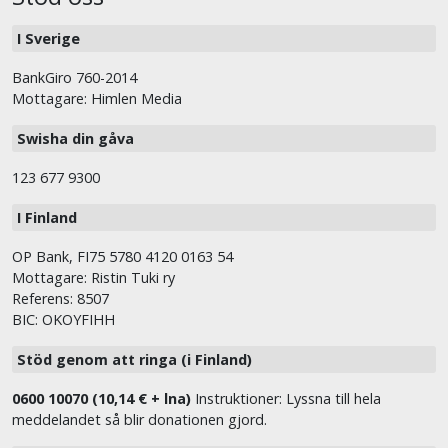
I Sverige
BankGiro 760-2014
Mottagare: Himlen Media
Swisha din gåva
123 677 9300
I Finland
OP Bank, FI75 5780 4120 0163 54
Mottagare: Ristin Tuki ry
Referens: 8507
BIC: OKOYFIHH
Stöd genom att ringa (i Finland)
0600 10070 (10,14 € + lna)
Instruktioner: Lyssna till hela
meddelandet så blir donationen gjord.