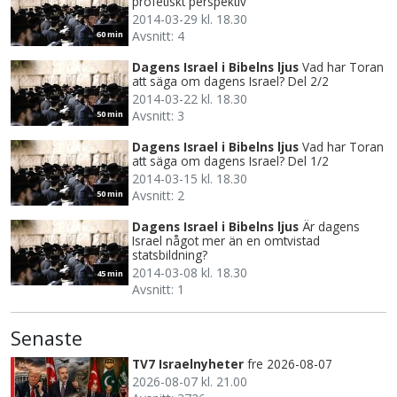
profetiskt perspektiv
2014-03-29 kl. 18.30
Avsnitt: 4
60 min
Dagens Israel i Bibelns ljus
Vad har Toran
att säga om dagens Israel? Del 2/2
2014-03-22 kl. 18.30
Avsnitt: 3
50 min
Dagens Israel i Bibelns ljus
Vad har Toran
att säga om dagens Israel? Del 1/2
2014-03-15 kl. 18.30
Avsnitt: 2
50 min
Dagens Israel i Bibelns ljus
Är dagens
Israel något mer än en omtvistad
statsbildning?
2014-03-08 kl. 18.30
45 min
Avsnitt: 1
Senaste
TV7 Israelnyheter
fre 2026-08-07
2026-08-07 kl. 21.00