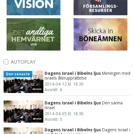
AUTOPLAY
Dagens Israel i Bibelns ljus
Meningen med
Den senaste
Israels återupprättelse
2014-04-12 kl. 18.30
Avsnitt: 6
60 min
Dagens Israel i Bibelns ljus
Den sanna
Israel
2014-04-05 kl. 18.30
Avsnitt: 5
40 min
Dagens Israel i Bibelns ljus
Dagens Israel i