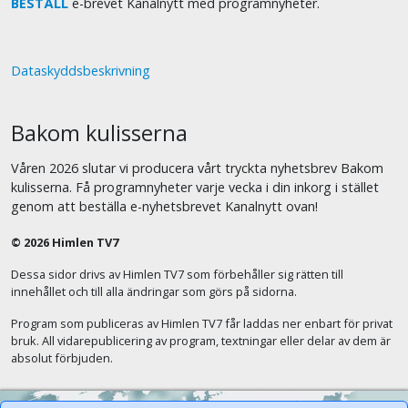
BESTÄLL
e-brevet Kanalnytt med programnyheter.
Dataskyddsbeskrivning
Bakom kulisserna
Våren 2026 slutar vi producera vårt tryckta nyhetsbrev Bakom
kulisserna. Få programnyheter varje vecka i din inkorg i stället
genom att beställa e-nyhetsbrevet Kanalnytt ovan!
© 2026 Himlen TV7
Dessa sidor drivs av Himlen TV7 som förbehåller sig rätten till
innehållet och till alla ändringar som görs på sidorna.
Program som publiceras av Himlen TV7 får laddas ner enbart för privat
bruk. All vidarepublicering av program, textningar eller delar av dem är
absolut förbjuden.