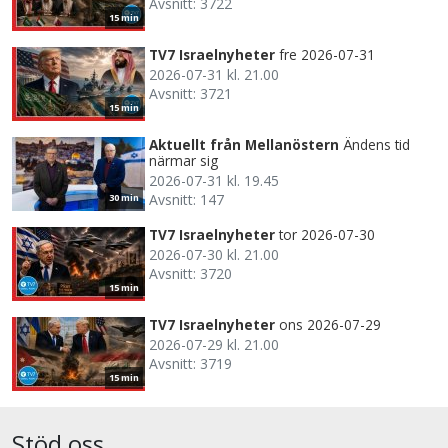
Avsnitt: 3722
15 min
TV7 Israelnyheter
fre 2026-07-31
2026-07-31 kl. 21.00
Avsnitt: 3721
15 min
Aktuellt från Mellanöstern
Ändens tid
närmar sig
2026-07-31 kl. 19.45
Avsnitt: 147
30 min
TV7 Israelnyheter
tor 2026-07-30
2026-07-30 kl. 21.00
Avsnitt: 3720
15 min
TV7 Israelnyheter
ons 2026-07-29
2026-07-29 kl. 21.00
Avsnitt: 3719
15 min
Stöd oss