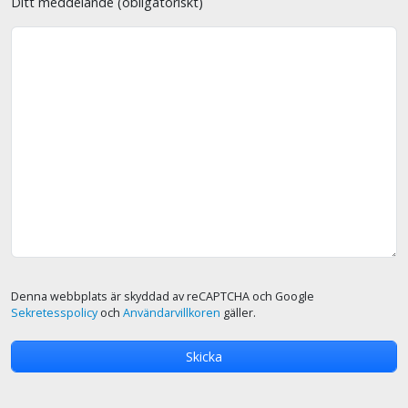
Ditt meddelande (obligatoriskt)
Denna webbplats är skyddad av reCAPTCHA och Google
Sekretesspolicy
och
Användarvillkoren
gäller.