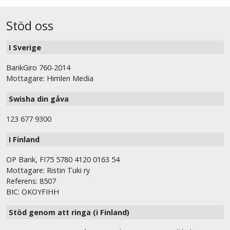
Stöd oss
I Sverige
BankGiro 760-2014
Mottagare: Himlen Media
Swisha din gåva
123 677 9300
I Finland
OP Bank, FI75 5780 4120 0163 54
Mottagare: Ristin Tuki ry
Referens: 8507
BIC: OKOYFIHH
Stöd genom att ringa (i Finland)