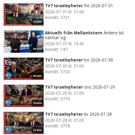
TV7 Israelnyheter
fre 2026-07-31
2026-07-31 kl. 21.00
Avsnitt: 3721
15 min
Aktuellt från Mellanöstern
Ändens tid
närmar sig
2026-07-31 kl. 19.45
Avsnitt: 147
30 min
TV7 Israelnyheter
tor 2026-07-30
2026-07-30 kl. 21.00
Avsnitt: 3720
15 min
TV7 Israelnyheter
ons 2026-07-29
2026-07-29 kl. 21.00
Avsnitt: 3719
15 min
TV7 Israelnyheter
tis 2026-07-28
2026-07-28 kl. 21.00
Avsnitt: 3718
15 min