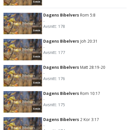
5 min
Dagens Bibelvers
Rom 5:8
-
Avsnitt: 178
5 min
Dagens Bibelvers
Joh 20:31
-
Avsnitt: 177
5 min
Dagens Bibelvers
Matt 28:19-20
-
Avsnitt: 176
5 min
Dagens Bibelvers
Rom 10:17
-
Avsnitt: 175
5 min
Dagens Bibelvers
2 Kor 3:17
-