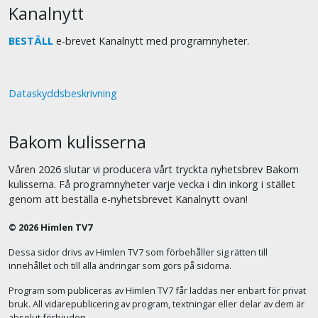
Kanalnytt
BESTÄLL
e-brevet Kanalnytt med programnyheter.
Dataskyddsbeskrivning
Bakom kulisserna
Våren 2026 slutar vi producera vårt tryckta nyhetsbrev Bakom
kulisserna. Få programnyheter varje vecka i din inkorg i stället
genom att beställa e-nyhetsbrevet Kanalnytt ovan!
© 2026 Himlen TV7
Dessa sidor drivs av Himlen TV7 som förbehåller sig rätten till
innehållet och till alla ändringar som görs på sidorna.
Program som publiceras av Himlen TV7 får laddas ner enbart för privat
bruk. All vidarepublicering av program, textningar eller delar av dem är
absolut förbjuden.