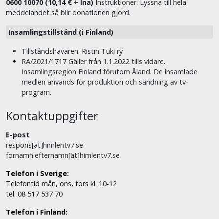
0600 10070 (10,14 € + lna)
Instruktioner: Lyssna till hela
meddelandet så blir donationen gjord.
Insamlingstillstånd (i Finland)
Tillståndshavaren: Ristin Tuki ry
RA/2021/1717 Gäller från 1.1.2022 tills vidare.
Insamlingsregion Finland förutom Åland. De insamlade
medlen används för produktion och sändning av tv-
program.
Kontaktuppgifter
E-post
respons[ät]himlentv7.se
fornamn.efternamn[ät]himlentv7.se
Telefon i Sverige:
Telefontid mån, ons, tors kl. 10-12
tel. 08 517 537 70
Telefon i Finland: