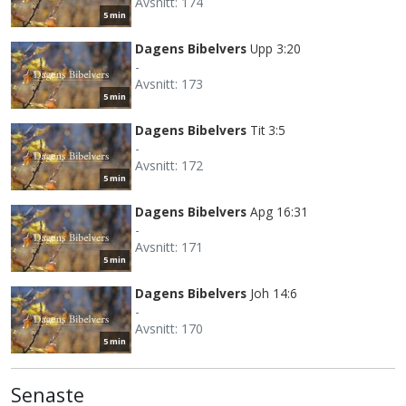
Avsnitt: 174
5 min
Dagens Bibelvers
Upp 3:20
-
Avsnitt: 173
5 min
Dagens Bibelvers
Tit 3:5
-
Avsnitt: 172
5 min
Dagens Bibelvers
Apg 16:31
-
Avsnitt: 171
5 min
Dagens Bibelvers
Joh 14:6
-
Avsnitt: 170
5 min
Senaste