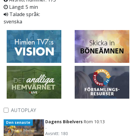
Längd: 5 min
Talade språk:
svenska
AUTOPLAY
Dagens Bibelvers
Rom 10:13
Den senaste
-
Avsnitt: 180