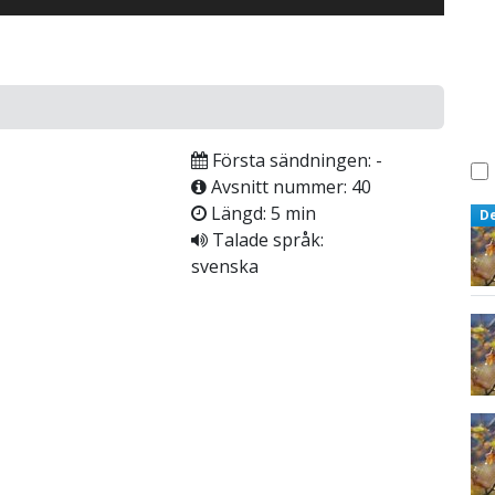
Första sändningen: -
Avsnitt nummer: 40
Längd: 5 min
D
Talade språk:
svenska