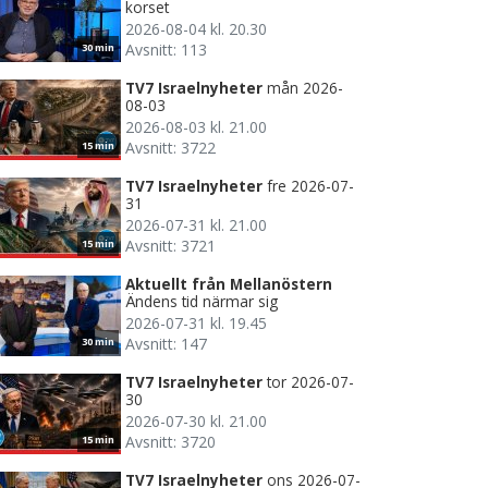
korset
2026-08-04 kl. 20.30
Avsnitt: 113
30 min
TV7 Israelnyheter
mån 2026-
08-03
2026-08-03 kl. 21.00
Avsnitt: 3722
15 min
TV7 Israelnyheter
fre 2026-07-
31
2026-07-31 kl. 21.00
Avsnitt: 3721
15 min
Aktuellt från Mellanöstern
Ändens tid närmar sig
2026-07-31 kl. 19.45
Avsnitt: 147
30 min
TV7 Israelnyheter
tor 2026-07-
30
2026-07-30 kl. 21.00
Avsnitt: 3720
15 min
TV7 Israelnyheter
ons 2026-07-