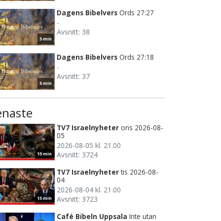
Dagens Bibelvers
Ords 27:27
-
Avsnitt: 38
5 min
Dagens Bibelvers
Ords 27:18
-
Avsnitt: 37
5 min
enaste
TV7 Israelnyheter
ons 2026-08-
05
2026-08-05 kl. 21.00
Avsnitt: 3724
15 min
TV7 Israelnyheter
tis 2026-08-
04
2026-08-04 kl. 21.00
Avsnitt: 3723
15 min
Café Bibeln Uppsala
Inte utan