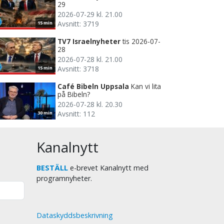
29
2026-07-29 kl. 21.00
Avsnitt: 3719
15 min
TV7 Israelnyheter
tis 2026-07-
28
2026-07-28 kl. 21.00
Avsnitt: 3718
15 min
Café Bibeln Uppsala
Kan vi lita
på Bibeln?
2026-07-28 kl. 20.30
Avsnitt: 112
30 min
Kanalnytt
BESTÄLL
e-brevet Kanalnytt med
programnyheter.
Dataskyddsbeskrivning