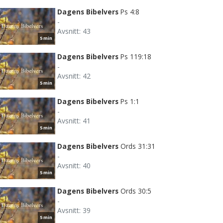
Dagens Bibelvers
Ps 4:8
-
Avsnitt: 43
5 min
Dagens Bibelvers
Ps 119:18
-
Avsnitt: 42
5 min
Dagens Bibelvers
Ps 1:1
-
Avsnitt: 41
5 min
Dagens Bibelvers
Ords 31:31
-
Avsnitt: 40
5 min
Dagens Bibelvers
Ords 30:5
-
Avsnitt: 39
5 min