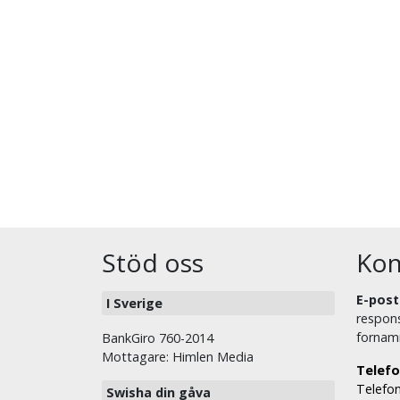
Stöd oss
Kon
E-post
I Sverige
respons
fornam
BankGiro 760-2014
Mottagare: Himlen Media
Telefo
Telefon
Swisha din gåva