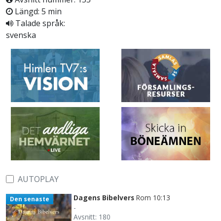
Längd: 5 min
Talade språk:
svenska
AUTOPLAY
Dagens Bibelvers
Rom 10:13
Den senaste
-
Avsnitt: 180