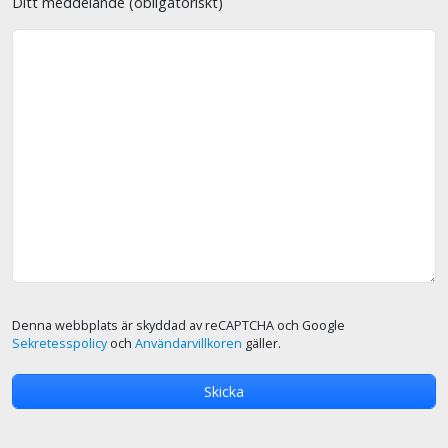
Ditt meddelande (obligatoriskt)
Denna webbplats är skyddad av reCAPTCHA och Google
Sekretesspolicy
och
Användarvillkoren
gäller.