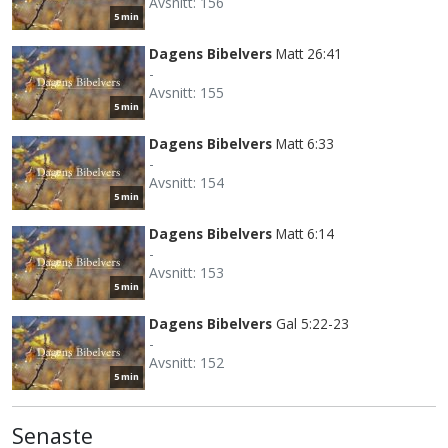
Avsnitt: 156
5 min
Dagens Bibelvers
Matt 26:41
-
Avsnitt: 155
5 min
Dagens Bibelvers
Matt 6:33
-
Avsnitt: 154
5 min
Dagens Bibelvers
Matt 6:14
-
Avsnitt: 153
5 min
Dagens Bibelvers
Gal 5:22-23
-
Avsnitt: 152
5 min
Senaste