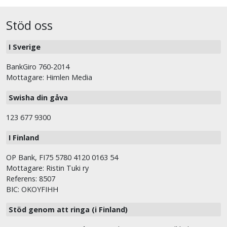
Stöd oss
I Sverige
BankGiro 760-2014
Mottagare: Himlen Media
Swisha din gåva
123 677 9300
I Finland
OP Bank, FI75 5780 4120 0163 54
Mottagare: Ristin Tuki ry
Referens: 8507
BIC: OKOYFIHH
Stöd genom att ringa (i Finland)