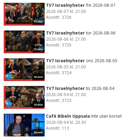
TV7 Israelnyheter
fre 2026-08-07
2026-08-07 kl. 21.00
Avsnitt: 3726
15 min
TV7 Israelnyheter
tor 2026-08-06
2026-08-06 kl. 21.00
Avsnitt: 3725
15 min
TV7 Israelnyheter
ons 2026-08-05
2026-08-05 kl. 21.00
Avsnitt: 3724
15 min
TV7 Israelnyheter
tis 2026-08-04
2026-08-04 kl. 21.00
Avsnitt: 3723
15 min
Café Bibeln Uppsala
Inte utan korset
2026-08-04 kl. 20.30
Avsnitt: 113
30 min