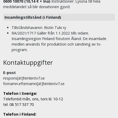
0600 10070 (10,14 € + lna)
Instruktioner: Lyssna till hela
meddelandet så blir donationen gjord.
Insamlingstillstånd (i Finland)
Tillståndshavaren: Ristin Tuki ry
RA/2021/1717 Gäller från 1.1.2022 tills vidare.
Insamlingsregion Finland förutom Åland. De insamlade
medlen används för produktion och sändning av tv-
program.
Kontaktuppgifter
E-post
respons[ät]himlentv7.se
fornamn.efternamn[ät]himlentv7.se
Telefon i Sverige:
Telefontid mån, ons, tors kl. 10-12
tel. 08 517 537 70
Telefon i Finland: