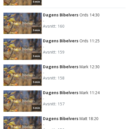
5 min
Dagens Bibelvers
Ords 14:30
-
Avsnitt: 160
5 min
Dagens Bibelvers
Ords 11:25
-
Avsnitt: 159
5 min
Dagens Bibelvers
Mark 12:30
-
Avsnitt: 158
5 min
Dagens Bibelvers
Mark 11:24
-
Avsnitt: 157
5 min
Dagens Bibelvers
Matt 18:20
-