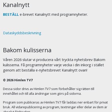
Kanalnytt
BESTÄLL
e-brevet Kanalnytt med programnyheter.
Dataskyddsbeskrivning
Bakom kulisserna
Våren 2026 slutar vi producera vårt tryckta nyhetsbrev Bakom
kulisserna. Få programnyheter varje vecka i din inkorg i stället
genom att beställa e-nyhetsbrevet Kanalnytt ovan!
© 2026 Himlen TV7
Dessa sidor drivs av Himlen TV7 som förbehåller sig rätten till
innehållet och till alla ändringar som görs på sidorna.
Program som publiceras av Himlen TV7 får laddas ner enbart för privat
bruk. All vidarepublicering av program, textningar eller delar av dem är
absolut förbjuden.