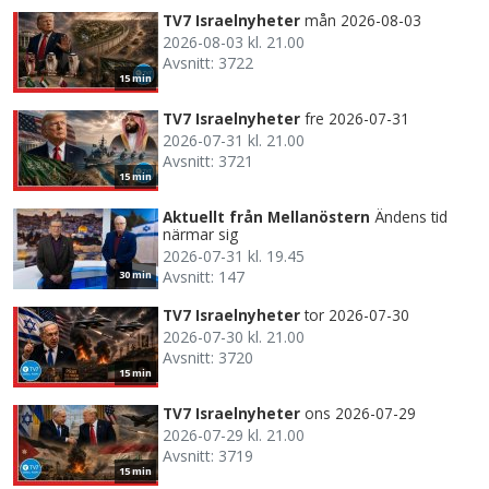
TV7 Israelnyheter
mån 2026-08-03
2026-08-03 kl. 21.00
Avsnitt: 3722
15 min
TV7 Israelnyheter
fre 2026-07-31
2026-07-31 kl. 21.00
Avsnitt: 3721
15 min
Aktuellt från Mellanöstern
Ändens tid
närmar sig
2026-07-31 kl. 19.45
Avsnitt: 147
30 min
TV7 Israelnyheter
tor 2026-07-30
2026-07-30 kl. 21.00
Avsnitt: 3720
15 min
TV7 Israelnyheter
ons 2026-07-29
2026-07-29 kl. 21.00
Avsnitt: 3719
15 min