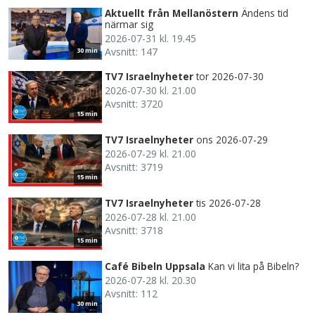
Aktuellt från Mellanöstern
Ändens tid
närmar sig
2026-07-31 kl. 19.45
Avsnitt: 147
30 min
TV7 Israelnyheter
tor 2026-07-30
2026-07-30 kl. 21.00
Avsnitt: 3720
15 min
TV7 Israelnyheter
ons 2026-07-29
2026-07-29 kl. 21.00
Avsnitt: 3719
15 min
TV7 Israelnyheter
tis 2026-07-28
2026-07-28 kl. 21.00
Avsnitt: 3718
15 min
Café Bibeln Uppsala
Kan vi lita på Bibeln?
2026-07-28 kl. 20.30
Avsnitt: 112
30 min