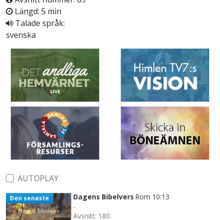
Längd: 5 min
Talade språk:
svenska
AUTOPLAY
Dagens Bibelvers
Rom 10:13
Den senaste
-
Avsnitt: 180