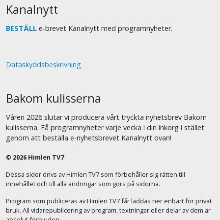
Kanalnytt
BESTÄLL
e-brevet Kanalnytt med programnyheter.
Dataskyddsbeskrivning
Bakom kulisserna
Våren 2026 slutar vi producera vårt tryckta nyhetsbrev Bakom
kulisserna. Få programnyheter varje vecka i din inkorg i stället
genom att beställa e-nyhetsbrevet Kanalnytt ovan!
© 2026 Himlen TV7
Dessa sidor drivs av Himlen TV7 som förbehåller sig rätten till
innehållet och till alla ändringar som görs på sidorna.
Program som publiceras av Himlen TV7 får laddas ner enbart för privat
bruk. All vidarepublicering av program, textningar eller delar av dem är
absolut förbjuden.