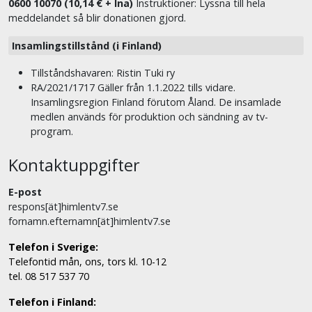
0600 10070 (10,14 € + lna)
Instruktioner: Lyssna till hela
meddelandet så blir donationen gjord.
Insamlingstillstånd (i Finland)
Tillståndshavaren: Ristin Tuki ry
RA/2021/1717 Gäller från 1.1.2022 tills vidare.
Insamlingsregion Finland förutom Åland. De insamlade
medlen används för produktion och sändning av tv-
program.
Kontaktuppgifter
E-post
respons[ät]himlentv7.se
fornamn.efternamn[ät]himlentv7.se
Telefon i Sverige:
Telefontid mån, ons, tors kl. 10-12
tel. 08 517 537 70
Telefon i Finland: