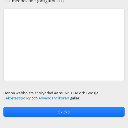
Ditt meddelande (obligatoriskt)
Denna webbplats är skyddad av reCAPTCHA och Google
Sekretesspolicy
och
Användarvillkoren
gäller.