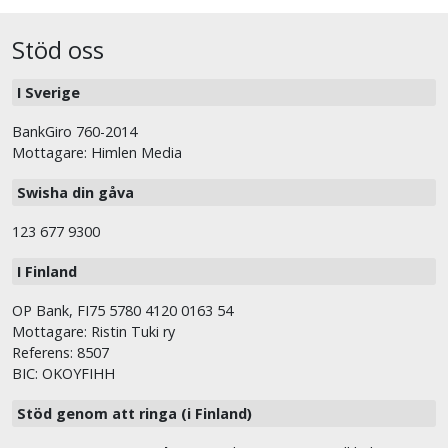
Stöd oss
I Sverige
BankGiro 760-2014
Mottagare: Himlen Media
Swisha din gåva
123 677 9300
I Finland
OP Bank, FI75 5780 4120 0163 54
Mottagare: Ristin Tuki ry
Referens: 8507
BIC: OKOYFIHH
Stöd genom att ringa (i Finland)