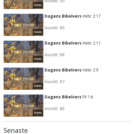
Avsnitt: 90
5 min
Dagens Bibelvers
Hebr 2:17
-
Avsnitt: 89
5 min
Dagens Bibelvers
Hebr 2:11
-
Avsnitt: 88
5 min
Dagens Bibelvers
Hebr 2:9
-
Avsnitt: 87
5 min
Dagens Bibelvers
Fil 1:6
-
Avsnitt: 86
5 min
Senaste